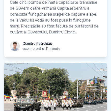
Cele cinci pompe de înaltă capacitate transmise
de Guvern către Primăria Capitalei pentru a
consolida funcționarea stației de captare a apei
de la Vadul lui Vodă au fost puse în funcțiune
marți. Precizările au fost făcute de purtătorul de
cuvânt al Guvernului, Dumitru Ciorici.
Dumitru Petruleac
Dumitru Petruleac
acum o oră și 11 minute