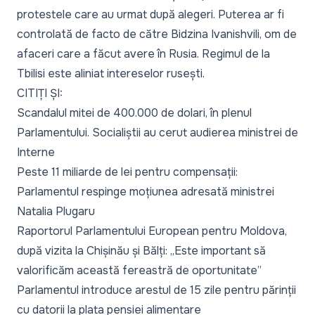
protestele care au urmat după alegeri. Puterea ar fi
controlată de facto de către Bidzina Ivanishvili, om de
afaceri care a făcut avere în Rusia. Regimul de la
Tbilisi este aliniat intereselor rusești.
CITIȚI ȘI:
Scandalul mitei de 400.000 de dolari, în plenul
Parlamentului. Socialiștii au cerut audierea ministrei de
Interne
Peste 11 miliarde de lei pentru compensații:
Parlamentul respinge moțiunea adresată ministrei
Natalia Plugaru
Raportorul Parlamentului European pentru Moldova,
după vizita la Chișinău și Bălți: „Este important să
valorificăm această fereastră de oportunitate”
Parlamentul introduce arestul de 15 zile pentru părinții
cu datorii la plata pensiei alimentare