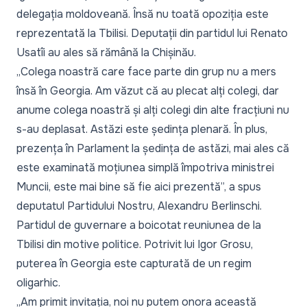
delegația moldoveană. Însă nu toată opoziția este
reprezentată la Tbilisi. Deputații din partidul lui Renato
Usatîi au ales să rămână la Chișinău.
„Colega noastră care face parte din grup nu a mers
însă în Georgia. Am văzut că au plecat alți colegi, dar
anume colega noastră și alți colegi din alte fracțiuni nu
s-au deplasat. Astăzi este ședința plenară. În plus,
prezența în Parlament la ședința de astăzi, mai ales că
este examinată moțiunea simplă împotriva ministrei
Muncii, este mai bine să fie aici prezentă”,
a spus
deputatul Partidului Nostru, Alexandru Berlinschi.
Partidul de guvernare a boicotat reuniunea de la
Tbilisi din motive politice. Potrivit lui Igor Grosu,
puterea în Georgia este capturată de un regim
oligarhic.
„Am primit invitația, noi nu putem onora această