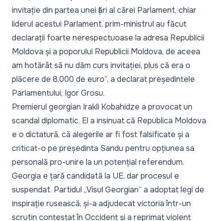
invitație din partea unei țări al cărei Parlament, chiar
liderul acestui Parlament, prim-ministrul au făcut
declarații foarte nerespectuoase la adresa Republicii
Moldova și a poporului Republicii Moldova, de aceea
am hotărât să nu dăm curs invitației, plus că era o
plăcere de 8.000 de euro”,
a declarat președintele
Parlamentului, Igor Grosu.
Premierul georgian Irakli Kobahidze a provocat un
scandal diplomatic. El a insinuat că Republica Moldova
e o dictatură, că alegerile ar fi fost falsificate și a
criticat-o pe președinta Sandu pentru opțiunea sa
personală pro-unire la un potențial referendum.
Georgia e țară candidată la UE, dar procesul e
suspendat. Partidul „Visul Georgian” a adoptat legi de
inspirație rusească, și-a adjudecat victoria într-un
scrutin contestat în Occident și a reprimat violent