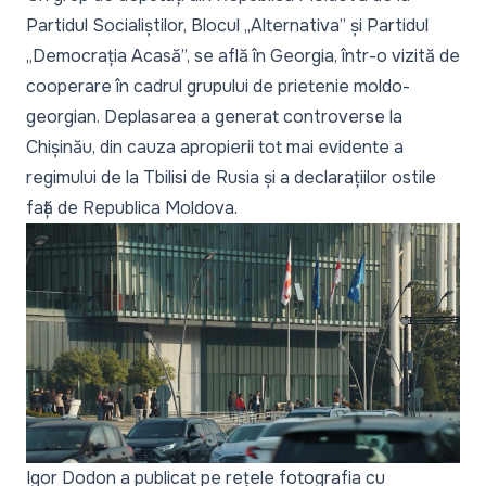
Partidul Socialiștilor, Blocul „Alternativa” și Partidul
„Democrația Acasă”, se află în Georgia, într-o vizită de
cooperare în cadrul grupului de prietenie moldo-
georgian. Deplasarea a generat controverse la
Chișinău, din cauza apropierii tot mai evidente a
regimului de la Tbilisi de Rusia și a declarațiilor ostile
față de Republica Moldova.
Igor Dodon a publicat pe rețele fotografia cu