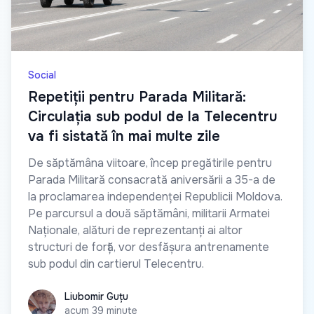
Social
Repetiții pentru Parada Militară:
Circulația sub podul de la Telecentru
va fi sistată în mai multe zile
De săptămâna viitoare, încep pregătirile pentru
Parada Militară consacrată aniversării a 35-a de
la proclamarea independenței Republicii Moldova.
Pe parcursul a două săptămâni, militarii Armatei
Naționale, alături de reprezentanți ai altor
structuri de forță, vor desfășura antrenamente
sub podul din cartierul Telecentru.
Liubomir Guțu
Liubomir Guțu
acum 39 minute