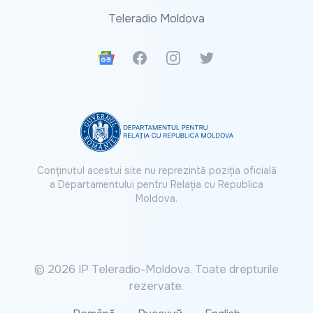
Teleradio Moldova
Google News
Facebook
Instagram
Twitter
Conținutul acestui site nu reprezintă poziția oficială
a Departamentului pentru Relația cu Republica
Moldova.
© 2026 IP Teleradio-Moldova. Toate drepturile
rezervate.