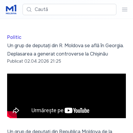
Caută
Cau
Politic
Un grup de deputați din R. Moldova se află în Georgia.
Deplasarea a generat controverse la Chișinău
Publicat
02.04.2026 21:25
Un grup de deputați din Republica Moldova de la