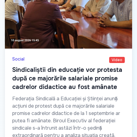
Social
Video
Sindicaliștii din educație vor protesta
după ce majorările salariale promise
cadrelor didactice au fost amânate
Federația Sindicală a Educației și Științei anunță
acțiuni de protest după ce majorările salariale
promise cadrelor didactice de la 1 septembrie ar
putea fi amânate. Biroul Executiv al federației
sindicale s-a întrunit astăzi într-o ședință
extraordinară pentru a analiza situația creată.