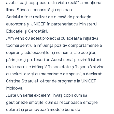
avut situații copy-paste din viața reală”,
a menționat
Ilinca Stînca, scenaristă și regizoare.
Serialul a fost realizat de o casă de producție
autohtonă și UNICEF, în parteneriat cu Ministerul
Educației și Cercetării.
„Am venit cu acest proiect și cu această inițiativă
tocmai pentru a influența pozitiv comportamentele
copiilor și adolescenților și nu numai, ale adulților,
părinților și profesorilor. Acest serial prezintă istorii
reale care se întâmplă în societate și în școală și vine
cu soluții, dar și cu mecanisme de sprijin”,
a declarat
Cristina Stratulat, ofițer de programe la UNICEF
Moldova.
„Este un serial excelent. Învață copiii cum să
gestioneze emoțiile, cum să recunoască emoțiile
celuilalt și promovează modele bune de