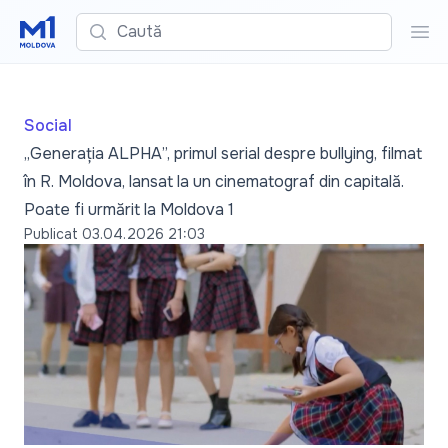
Caută
Cau
Social
„Generația ALPHA”, primul serial despre bullying, filmat
în R. Moldova, lansat la un cinematograf din capitală.
Poate fi urmărit la Moldova 1
Publicat
03.04.2026 21:03