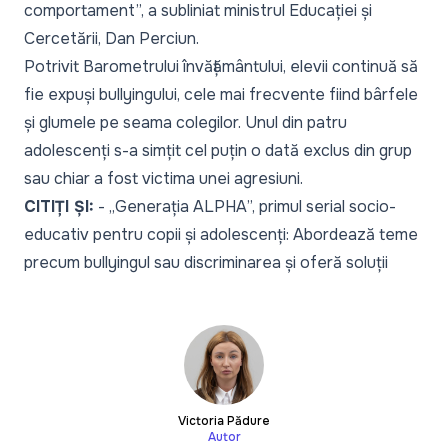
comportament”,
a subliniat ministrul Educației și
Cercetării, Dan Perciun.
Potrivit Barometrului învățământului, elevii continuă să
fie expuși bullyingului, cele mai frecvente fiind bârfele
și glumele pe seama colegilor. Unul din patru
adolescenți s-a simțit cel puțin o dată exclus din grup
sau chiar a fost victima unei agresiuni.
CITIȚI ȘI:
-
„Generația ALPHA”, primul serial socio-
educativ pentru copii și adolescenți: Abordează teme
precum bullyingul sau discriminarea și oferă soluții
Victoria Pădure
Autor