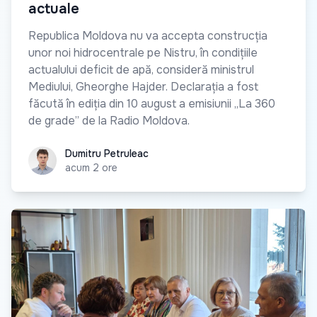
actuale
Republica Moldova nu va accepta construcția
unor noi hidrocentrale pe Nistru, în condițiile
actualului deficit de apă, consideră ministrul
Mediului, Gheorghe Hajder. Declarația a fost
făcută în ediția din 10 august a emisiunii „La 360
de grade” de la Radio Moldova.
Dumitru Petruleac
Dumitru Petruleac
acum 2 ore