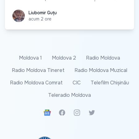
Liubomir Guțu
Liubomir Guțu
acum 2 ore
Moldova 1
Moldova 2
Radio Moldova
Radio Moldova Tineret
Radio Moldova Muzical
Radio Moldova Comrat
CIC
Telefilm Chișinău
Teleradio Moldova
Google News
Facebook
Instagram
Twitter