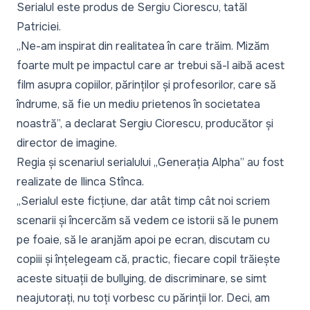
Serialul este produs de Sergiu Ciorescu, tatăl
Patriciei.
„Ne-am inspirat din realitatea în care trăim. Mizăm
foarte mult pe impactul care ar trebui să-l aibă acest
film asupra copiilor, părinților și profesorilor, care să
îndrume, să fie un mediu prietenos în societatea
noastră”,
a declarat Sergiu Ciorescu, producător și
director de imagine.
Regia și scenariul serialului „Generația Alpha” au fost
realizate de Ilinca Stînca.
„Serialul este ficțiune, dar atât timp cât noi scriem
scenarii și încercăm să vedem ce istorii să le punem
pe foaie, să le aranjăm apoi pe ecran, discutam cu
copiii și înțelegeam că, practic, fiecare copil trăiește
aceste situații de bullying, de discriminare, se simt
neajutorați, nu toți vorbesc cu părinții lor. Deci, am