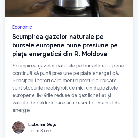
Economic
Scumpirea gazelor naturale pe
bursele europene pune presiune pe
piața energetică din R. Moldova
Scumpirea gazelor naturale pe bursele europene
continuă să pună presiune pe piața energetică.
Principalii factori care mențin prețurile ridicate
sunt stocurile neobișnuit de mici din depozitele
europene, livrările reduse de gaz lichefiat și
valurile de căldură care au crescut consumul de
energie.
Liubomir Guțu
Liubomir Guțu
acum 3 ore