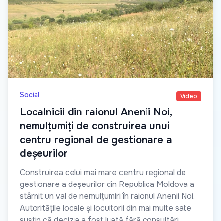
Social
Video
Localnicii din raionul Anenii Noi,
nemulțumiți de construirea unui
centru regional de gestionare a
deșeurilor
Construirea celui mai mare centru regional de
gestionare a deșeurilor din Republica Moldova a
stârnit un val de nemulțumiri în raionul Anenii Noi.
Autoritățile locale și locuitorii din mai multe sate
susțin că decizia a fost luată fără consultări