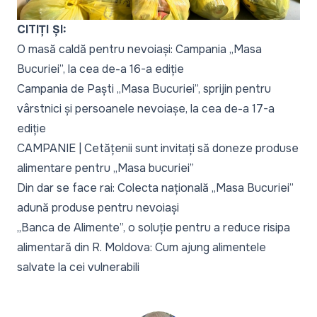
CITIȚI ȘI:
O masă caldă pentru nevoiași: Campania „Masa
Bucuriei”, la cea de-a 16-a ediție
Campania de Paști „Masa Bucuriei”, sprijin pentru
vârstnici și persoanele nevoiașe, la cea de-a 17-a
ediție
CAMPANIE | Cetățenii sunt invitați să doneze produse
alimentare pentru „Masa bucuriei”
Din dar se face rai: Colecta națională „Masa Bucuriei”
adună produse pentru nevoiași
„Banca de Alimente”, o soluție pentru a reduce risipa
alimentară din R. Moldova: Cum ajung alimentele
salvate la cei vulnerabili