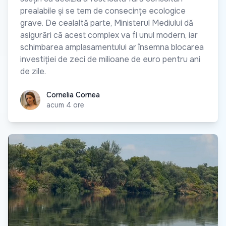
prealabile și se tem de consecințe ecologice
grave. De cealaltă parte, Ministerul Mediului dă
asigurări că acest complex va fi unul modern, iar
schimbarea amplasamentului ar însemna blocarea
investiției de zeci de milioane de euro pentru ani
de zile.
Cornelia Cornea
Cornelia Cornea
acum 4 ore