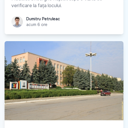
verificare la fața locului.
Dumitru Petruleac
Dumitru Petruleac
acum 6 ore