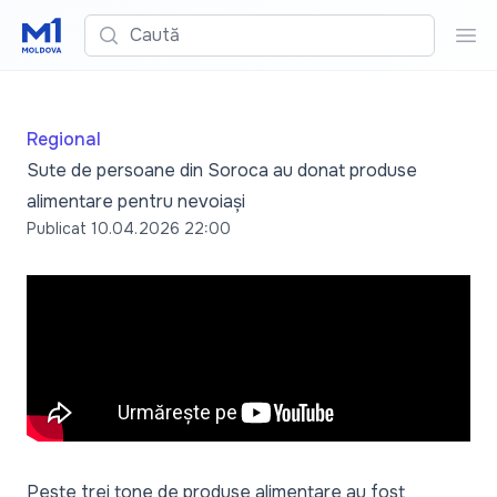
Caută
Cau
Regional
Sute de persoane din Soroca au donat produse
alimentare pentru nevoiași
Publicat
10.04.2026 22:00
Peste trei tone de produse alimentare au fost