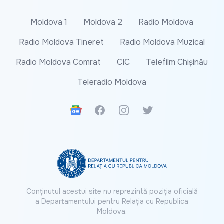
Moldova 1
Moldova 2
Radio Moldova
Radio Moldova Tineret
Radio Moldova Muzical
Radio Moldova Comrat
CIC
Telefilm Chișinău
Teleradio Moldova
Google News
Facebook
Instagram
Twitter
Conținutul acestui site nu reprezintă poziția oficială
a Departamentului pentru Relația cu Republica
Moldova.