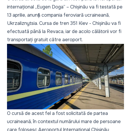
internațional „Eugen Doga” – Chișinău va fi testată pe
13 aprilie, anunță compania feroviară ucraineană,
Ukrzaliznytsia. Cursa de tren 351 Kiev - Chișinău va fi
efectuată până la Revaca, iar de acolo călătorii vor fi
transportați gratuit către aeroport.
O cursă de acest fel a fost solicitată de partea
ucraineană, în contextul numărului mare de persoane
care folosesc Aeroportul Internațional Chișinău