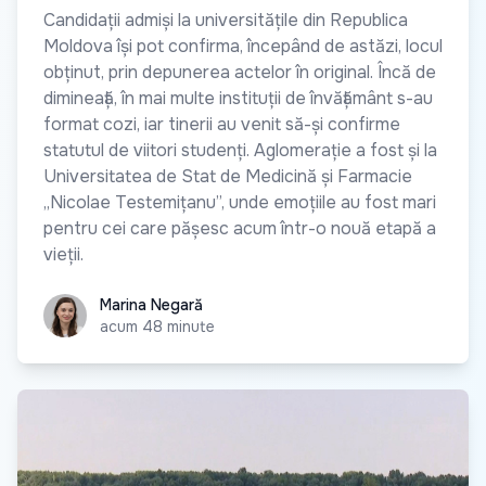
Candidații admiși la universitățile din Republica
Moldova își pot confirma, începând de astăzi, locul
obținut, prin depunerea actelor în original. Încă de
dimineață, în mai multe instituții de învățământ s-au
format cozi, iar tinerii au venit să-și confirme
statutul de viitori studenți. Aglomerație a fost și la
Universitatea de Stat de Medicină și Farmacie
„Nicolae Testemițanu”, unde emoțiile au fost mari
pentru cei care pășesc acum într-o nouă etapă a
vieții.
Marina Negară
Marina Negară
acum 48 minute