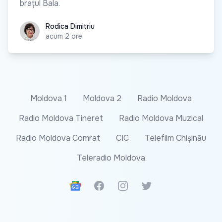
brațul Bala.
Rodica Dimitriu
Rodica Dimitriu
acum 2 ore
Moldova 1
Moldova 2
Radio Moldova
Radio Moldova Tineret
Radio Moldova Muzical
Radio Moldova Comrat
CIC
Telefilm Chișinău
Teleradio Moldova
Google News
Facebook
Instagram
Twitter