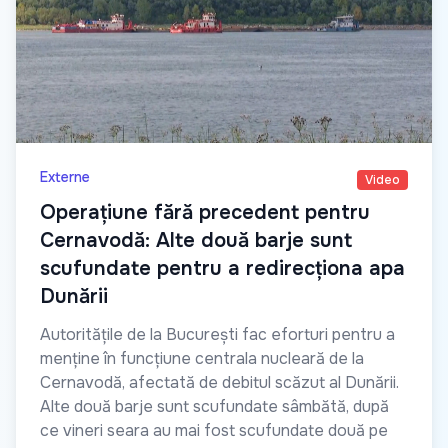
Externe
Video
Operațiune fără precedent pentru
Cernavodă: Alte două barje sunt
scufundate pentru a redirecționa apa
Dunării
Autoritățile de la București fac eforturi pentru a
menține în funcțiune centrala nucleară de la
Cernavodă, afectată de debitul scăzut al Dunării.
Alte două barje sunt scufundate sâmbătă, după
ce vineri seara au mai fost scufundate două pe