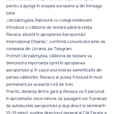
pentru a ajunge în orașele europene și din întreaga
lume.
„Ukrzaliznytsia, împreună cu colegii moldoveni,
introduce o călătorie de testare până la stația
Revaca, situată în apropierea Aeroportului
Internațional Chișinău”,
confirmă comunicatul emis de
compania din Ucraina, pe Telegram.
Potrivit
Ukrzaliznytsia
, călătoria de testare va
demonstra importanța opririi în apropierea
aeroportului și, în cazul unui interes semnificativ din
partea călătorilor, Revaca ar putea fi inclusă în mod
permanent pe această rută de tren.
Practic, distanța dintre gară și Revaca va fi parcursă
în aproximativ zece minute, iar pasagerii vor fi preluați
de autobuzele aeroportului și duși direct la terminal în
10–15 minut, susține directorul general al Căii Ferate a