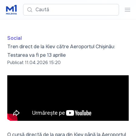
Caută
Cau
Social
Tren direct de la Kiev către Aeroportul Chișinău:
Testarea va fi pe 13 aprilie
Publicat
11.04.2026 15:20
O cursă directă de la gara din Kiev până la Aeroportul