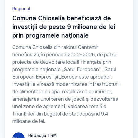
Regional
Comuna Chioselia beneficiază de
investiții de peste 9 milioane de lei
prin programele naționale
Comuna Chioselia din raionul Cantemir
beneficiază, în perioada 2022–2026, de patru
proiecte de dezvoltare locală finanțate prin
programele naționale „Satul European”, „Satul
European Expres” și „Europa este aproape”.
Investițiile vizează modernizarea infrastructurii
de alimentare cu apă, reabilitarea drumurilor,
amenajarea unui teren de joacă și dezvoltarea
unei zone de agrement, valoarea totală a
finanțărilor din bugetul de stat depășind 9.4
milioane de lei.
Redacția TRM
Redacția TRM