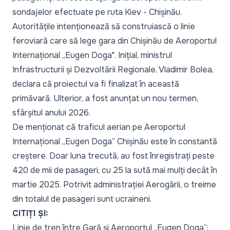
sondajelor efectuate pe ruta Kiev - Chișinău.
Autoritățile intenționează să construiască o linie
feroviară care să lege gara din Chișinău de Aeroportul
Internațional „Eugen Doga". Inițial, ministrul
Infrastructurii și Dezvoltării Regionale, Vladimir Bolea,
declara că proiectul va fi finalizat în această
primăvară. Ulterior, a fost anunțat un nou termen,
sfârșitul anului 2026.
De menționat că traficul aerian pe Aeroportul
Internațional „Eugen Doga” Chișinău este în constantă
creștere. Doar luna trecută, au fost înregistrați peste
420 de mii de pasageri, cu 25 la sută mai mulți decât în
martie 2025. Potrivit administrației Aerogării, o treime
din totalul de pasageri sunt ucraineni.
CITIȚI ȘI:
Linie de tren între Gară și Aeroportul „Eugen Doga”: