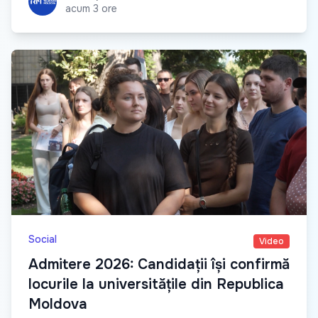
acum 3 ore
Social
Video
Admitere 2026: Candidații își confirmă
locurile la universitățile din Republica
Moldova