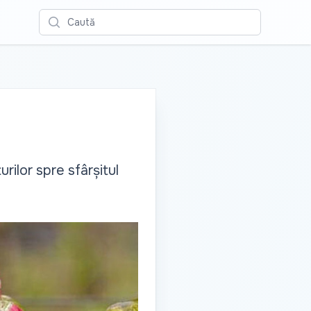
Caută
rilor spre sfârșitul