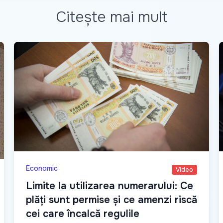
Citește mai mult
Economic
Video
Limite la utilizarea numerarului: Ce
plăți sunt permise și ce amenzi riscă
cei care încalcă regulile