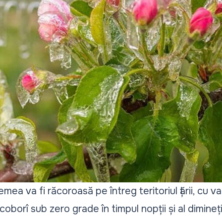
emea va fi răcoroasă pe întreg teritoriul țării, cu va
oborî sub zero grade în timpul nopții și al dimine