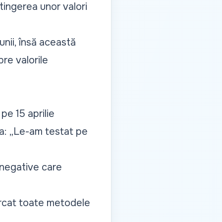
tingerea unor valori
unii, însă această
re valorile
pe 15 aprilie
va: „Le-am testat pe
e negative care
ncercat toate metodele