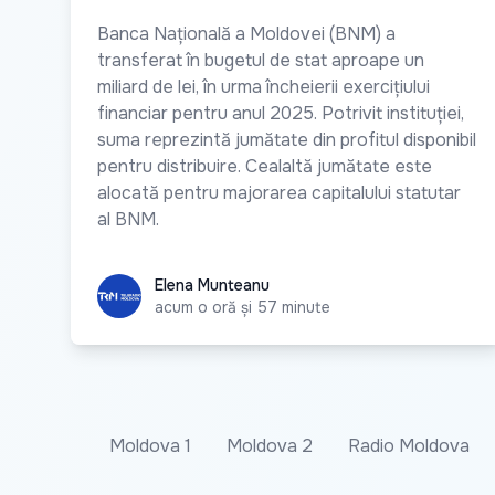
Banca Națională a Moldovei (BNM) a
transferat în bugetul de stat aproape un
miliard de lei, în urma încheierii exercițiului
financiar pentru anul 2025. Potrivit instituției,
suma reprezintă jumătate din profitul disponibil
pentru distribuire. Cealaltă jumătate este
alocată pentru majorarea capitalului statutar
al BNM.
Elena Munteanu
Elena Munteanu
acum o oră și 57 minute
Moldova 1
Moldova 2
Radio Moldova