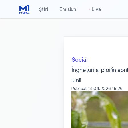
Știri
Emisiuni
•
Live
Social
Înghețuri și ploi în ap
lunii
Publicat
14.04.2026 15:26