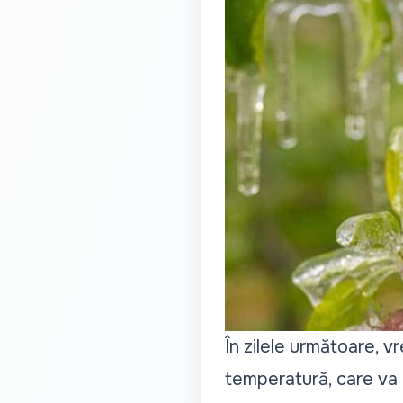
În zilele următoare, vr
temperatură, care va c