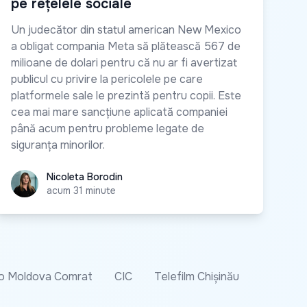
pe rețelele sociale
Un judecător din statul american New Mexico
a obligat compania Meta să plătească 567 de
milioane de dolari pentru că nu ar fi avertizat
publicul cu privire la pericolele pe care
platformele sale le prezintă pentru copii. Este
cea mai mare sancțiune aplicată companiei
până acum pentru probleme legate de
siguranța minorilor.
Nicoleta Borodin
Nicoleta Borodin
acum 31 minute
o Moldova Comrat
CIC
Telefilm Chișinău