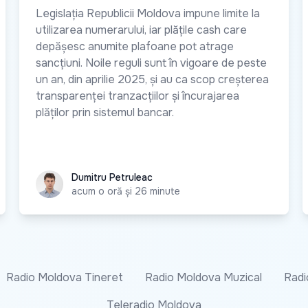
Legislația Republicii Moldova impune limite la
utilizarea numerarului, iar plățile cash care
depășesc anumite plafoane pot atrage
sancțiuni. Noile reguli sunt în vigoare de peste
un an, din aprilie 2025, și au ca scop creșterea
transparenței tranzacțiilor și încurajarea
plăților prin sistemul bancar.
Dumitru Petruleac
Dumitru Petruleac
acum o oră și 26 minute
Radio Moldova Tineret
Radio Moldova Muzical
Radi
Teleradio Moldova