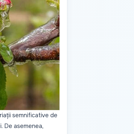
riații semnificative de
ții. De asemenea,