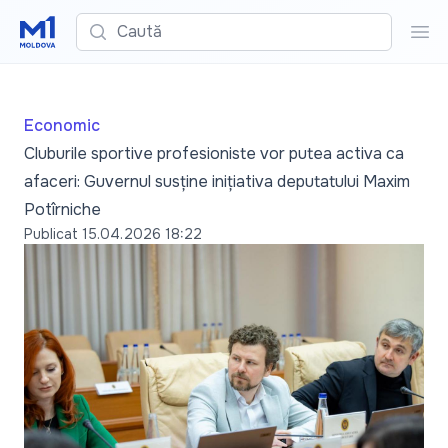
Caută
Cau
Economic
Cluburile sportive profesioniste vor putea activa ca
afaceri: Guvernul susține inițiativa deputatului Maxim
Potîrniche
Publicat
15.04.2026 18:22