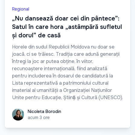
Regional
„Nu dansează doar cei din pântece”:
Satul în care hora „astâmpără sufletul
și dorul” de casă
Horele din sudul Republicii Moldova nu doar se
joacă, ci se trăiesc. Tradiția care adună generații
întregi la joc ar putea obține, în viitor,
recunoaștere internațională, fiind analizată
pentru includerea în dosarul de candidatură la
Lista reprezentativă a patrimoniului cultural
imaterial al umanității a Organizației Națiunilor
Unite pentru Educație, Știință și Cultură (UNESCO).
Nicoleta Borodin
Nicoleta Borodin
acum 3 ore