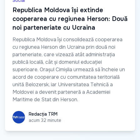
Social
Republica Moldova își extinde
cooperarea cu regiunea Herson: Două
noi parteneriate cu Ucraina
Republica Moldova își consolidează cooperarea
cu regiunea Herson din Ucraina prin două noi
parteneriate, care vizează atât administrația
publică locală, cât și domeniul educației
superioare. Orașul Cimișlia urmează să încheie un
acord de cooperare cu comunitatea teritorială
unită Belozersk, iar Universitatea Tehnică a
Moldovei a devenit parteneră a Academiei
Maritime de Stat din Herson.
Redacția TRM
Redacția TRM
acum 32 minute