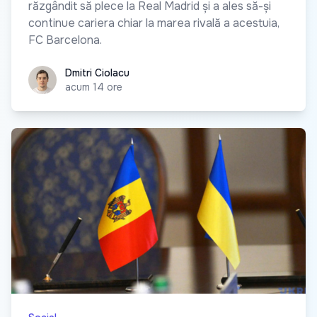
răzgândit să plece la Real Madrid și a ales să-și
continue cariera chiar la marea rivală a acestuia,
FC Barcelona.
Dmitri Ciolacu
Dmitri Ciolacu
acum 14 ore