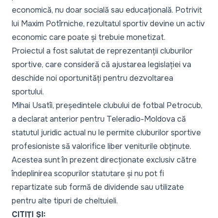
economică, nu doar socială sau educațională. Potrivit
lui Maxim Potîrniche, rezultatul sportiv devine un activ
economic care poate și trebuie monetizat.
Proiectul a fost salutat de reprezentanții cluburilor
sportive, care consideră că ajustarea legislației va
deschide noi oportunități pentru dezvoltarea
sportului.
Mihai Usatîi, președintele clubului de fotbal Petrocub,
a declarat anterior pentru Teleradio-Moldova că
statutul juridic actual nu le permite cluburilor sportive
profesioniste să valorifice liber veniturile obținute.
Acestea sunt în prezent direcționate exclusiv către
îndeplinirea scopurilor statutare și nu pot fi
repartizate sub formă de dividende sau utilizate
pentru alte tipuri de cheltuieli.
CITIȚI ȘI: