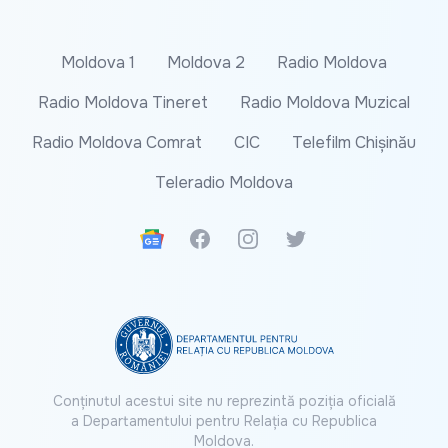
Moldova 1
Moldova 2
Radio Moldova
Radio Moldova Tineret
Radio Moldova Muzical
Radio Moldova Comrat
CIC
Telefilm Chișinău
Teleradio Moldova
Google News
Facebook
Instagram
Twitter
Conținutul acestui site nu reprezintă poziția oficială
a Departamentului pentru Relația cu Republica
Moldova.