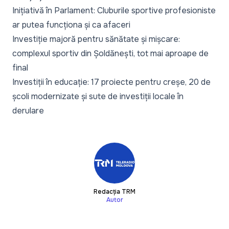
Inițiativă în Parlament: Cluburile sportive profesioniste
ar putea funcționa și ca afaceri
Investiție majoră pentru sănătate și mișcare:
complexul sportiv din Șoldănești, tot mai aproape de
final
Investiții în educație: 17 proiecte pentru creșe, 20 de
școli modernizate și sute de investiții locale în
derulare
Redacția TRM
Autor