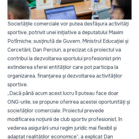
Societățile comerciale vor putea desfășura activități
sportive, potrivit unei inițiative a deputatului Maxim
Potîrniche, susținută de Guvern. Ministrul Educației și
Cercetării, Dan Perciun, a precizat că proiectul va
contribui la dezvoltarea sportului profesionist prin
extinderea sferei entităților care pot participa la
organizarea, finanțarea și dezvoltarea activităților
sportive.
„Dacă până acum acest lucru îl puteau face doar
ONG-urile, se propune oferirea acestei oportunități și
societăților comerciale. Proiectul prevede
modificarea noțiunii de club sportiv profesionist, în
vederea asigurării unui regim juridic mai flexibil și
adaptat realităților economice”
, a explicat Dan