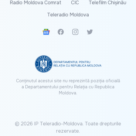
Radio Moldova Comrat
CIC
Telefilm Chișinău
Teleradio Moldova
Google News
Facebook
Instagram
Twitter
Conținutul acestui site nu reprezintă poziția oficială
a Departamentului pentru Relația cu Republica
Moldova.
© 2026 IP Teleradio-Moldova. Toate drepturile
rezervate.