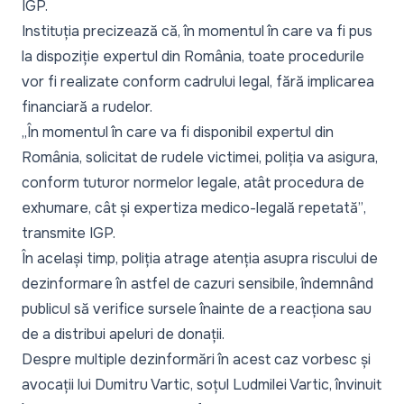
IGP.
Instituția precizează că, în momentul în care va fi pus
la dispoziție expertul din România, toate procedurile
vor fi realizate conform cadrului legal, fără implicarea
financiară a rudelor.
„În momentul în care va fi disponibil expertul din
România, solicitat de rudele victimei, poliția va asigura,
conform tuturor normelor legale, atât procedura de
exhumare, cât și expertiza medico-legală repetată”
,
transmite IGP.
În același timp, poliția atrage atenția asupra riscului de
dezinformare în astfel de cazuri sensibile, îndemnând
publicul să verifice sursele înainte de a reacționa sau
de a distribui apeluri de donații.
Despre multiple dezinformări în acest caz vorbesc și
avocații lui Dumitru Vartic, soțul Ludmilei Vartic, învinuit