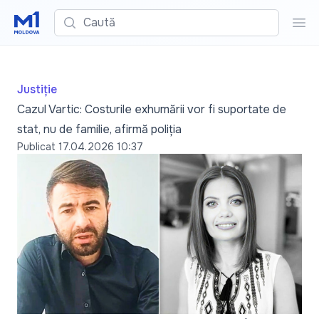
Caută
Cau
Justiție
Cazul Vartic: Costurile exhumării vor fi suportate de
stat, nu de familie, afirmă poliția
Publicat
17.04.2026 10:37