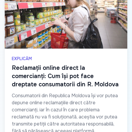
EXPLICĂM
Reclamații online direct la
comercianți: Cum își pot face
dreptate consumatorii din R. Moldova
Consumatorii din Republica Moldova își vor putea
depune online reclamațiile direct către
comercianți, iar în cazul în care problema
reclamată nu va fi soluționată, aceștia vor putea
transmite petiții către autoritatea responsabilă,
fără să părăsească aceeași platformă.