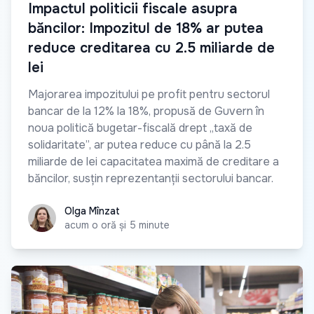
Impactul politicii fiscale asupra
băncilor: Impozitul de 18% ar putea
reduce creditarea cu 2.5 miliarde de
lei
Majorarea impozitului pe profit pentru sectorul
bancar de la 12% la 18%, propusă de Guvern în
noua politică bugetar-fiscală drept „taxă de
solidaritate”, ar putea reduce cu până la 2.5
miliarde de lei capacitatea maximă de creditare a
băncilor, susțin reprezentanții sectorului bancar.
Olga Mînzat
Olga Mînzat
acum o oră și 5 minute