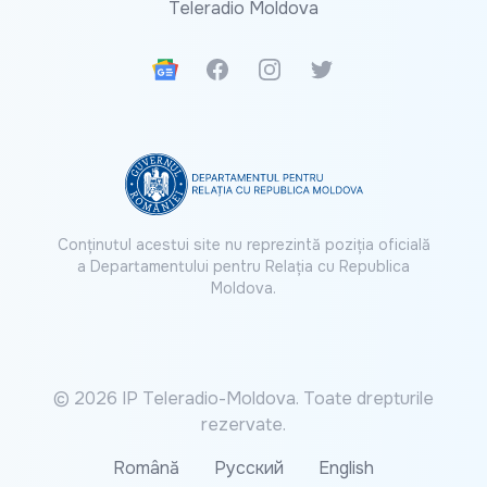
Teleradio Moldova
Google News
Facebook
Instagram
Twitter
Conținutul acestui site nu reprezintă poziția oficială
a Departamentului pentru Relația cu Republica
Moldova.
© 2026 IP Teleradio-Moldova. Toate drepturile
rezervate.
Română
Русский
English