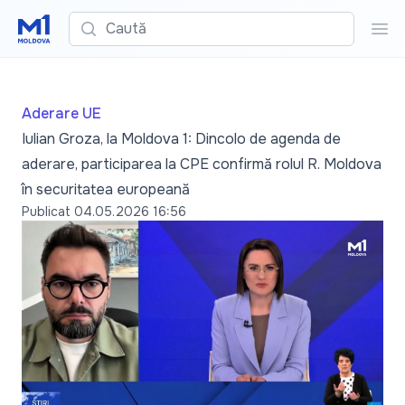
Caută
Cau
Aderare UE
Iulian Groza, la Moldova 1: Dincolo de agenda de
aderare, participarea la CPE confirmă rolul R. Moldova
în securitatea europeană
Publicat
04.05.2026 16:56