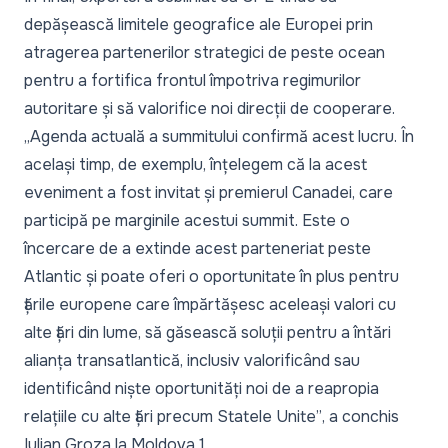
depășească limitele geografice ale Europei prin
atragerea partenerilor strategici de peste ocean
pentru a fortifica frontul împotriva regimurilor
autoritare și să valorifice noi direcții de cooperare.
„Agenda actuală a summitului confirmă acest lucru. În
același timp, de exemplu, înțelegem că la acest
eveniment a fost invitat și premierul Canadei, care
participă pe marginile acestui summit. Este o
încercare de a extinde acest parteneriat peste
Atlantic și poate oferi o oportunitate în plus pentru
țările europene care împărtășesc aceleași valori cu
alte țări din lume, să găsească soluții pentru a întări
alianța transatlantică, inclusiv valorificând sau
identificând niște oportunități noi de a reapropia
relațiile cu alte țări precum Statele Unite”
, a conchis
Iulian Groza la Moldova 1.