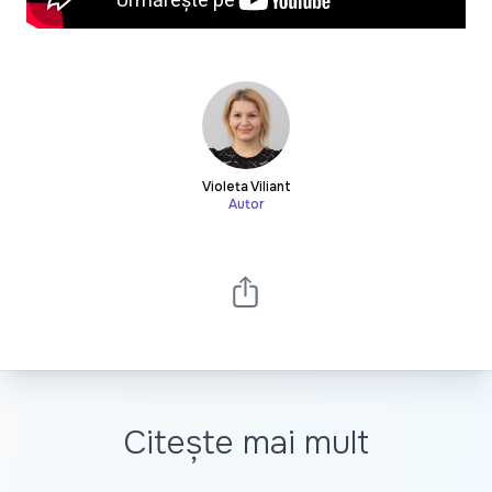
Violeta Viliant
Autor
Citește mai mult