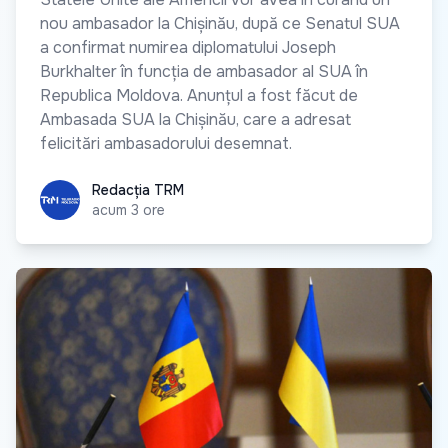
nou ambasador la Chișinău, după ce Senatul SUA
a confirmat numirea diplomatului Joseph
Burkhalter în funcția de ambasador al SUA în
Republica Moldova. Anunțul a fost făcut de
Ambasada SUA la Chișinău, care a adresat
felicitări ambasadorului desemnat.
Redacția TRM
Redacția TRM
acum 3 ore