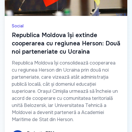
Social
Republica Moldova își extinde
cooperarea cu regiunea Herson: Două
noi parteneriate cu Ucraina
Republica Moldova își consolidează cooperarea
cu regiunea Herson din Ucraina prin două noi
parteneriate, care vizează atât administrația
publică locală, cât și domeniul educației
superioare. Orașul Cimișlia urmează să încheie un
acord de cooperare cu comunitatea teritorială
unită Belozersk, iar Universitatea Tehnică a
Moldovei a devenit parteneră a Academiei
Maritime de Stat din Herson.