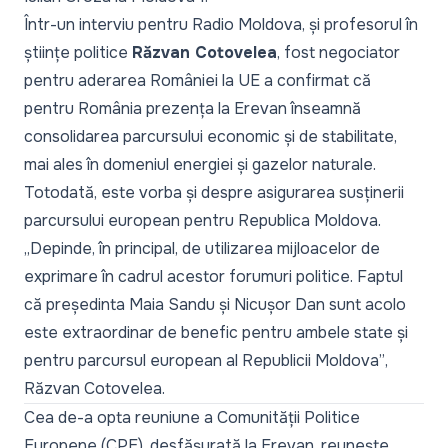
Într-un interviu pentru Radio Moldova, și profesorul în
științe politice
Răzvan Cotovelea
, fost negociator
pentru aderarea României la UE a confirmat că
pentru România prezența la Erevan înseamnă
consolidarea parcursului economic și de stabilitate,
mai ales în domeniul energiei și gazelor naturale.
Totodată, este vorba și despre asigurarea susținerii
parcursului european pentru Republica Moldova.
„Depinde, în principal, de utilizarea mijloacelor de
exprimare în cadrul acestor forumuri politice. Faptul
că președinta Maia Sandu și Nicușor Dan sunt acolo
este extraordinar de benefic pentru ambele state și
pentru parcursul european al Republicii Moldova”
,
Răzvan Cotovelea.
Cea de-a opta reuniune a Comunității Politice
Europene (CPE), desfășurată la Erevan, reunește