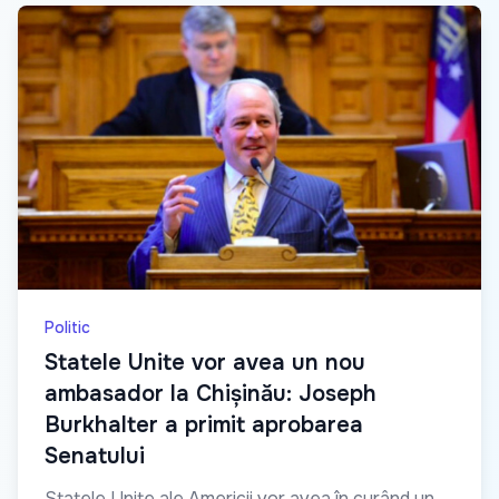
Politic
Statele Unite vor avea un nou
ambasador la Chișinău: Joseph
Burkhalter a primit aprobarea
Senatului
Statele Unite ale Americii vor avea în curând un