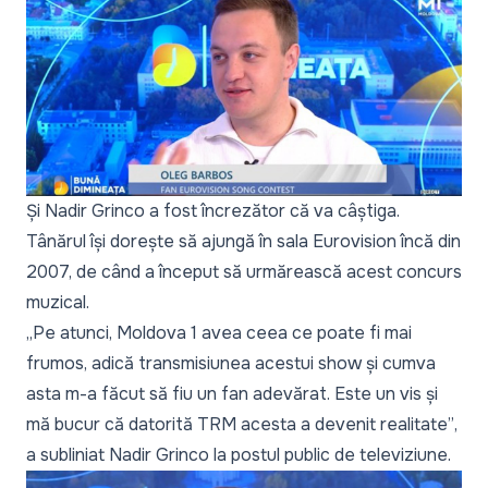
Și Nadir Grinco a fost încrezător că va câștiga.
Tânărul își dorește să ajungă în sala Eurovision încă din
2007, de când a început să urmărească acest concurs
muzical.
„Pe atunci, Moldova 1 avea ceea ce poate fi mai
frumos, adică transmisiunea acestui show și cumva
asta m-a făcut să fiu un fan adevărat. Este un vis și
mă bucur că datorită TRM acesta a devenit realitate”
,
a subliniat Nadir Grinco la postul public de televiziune.