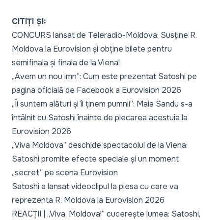
CITIȚI ȘI:
CONCURS lansat de Teleradio-Moldova: Susține R.
Moldova la Eurovision și obține bilete pentru
semifinala și finala de la Viena!
„Avem un nou imn”: Cum este prezentat Satoshi pe
pagina oficială de Facebook a Eurovision 2026
„Îi suntem alături și îi ținem pumnii”: Maia Sandu s-a
întâlnit cu Satoshi înainte de plecarea acestuia la
Eurovision 2026
„Viva Moldova” deschide spectacolul de la Viena:
Satoshi promite efecte speciale și un moment
„secret” pe scena Eurovision
Satoshi a lansat videoclipul la piesa cu care va
reprezenta R. Moldova la Eurovision 2026
REACȚII | „Viva, Moldova!” cucerește lumea: Satoshi,