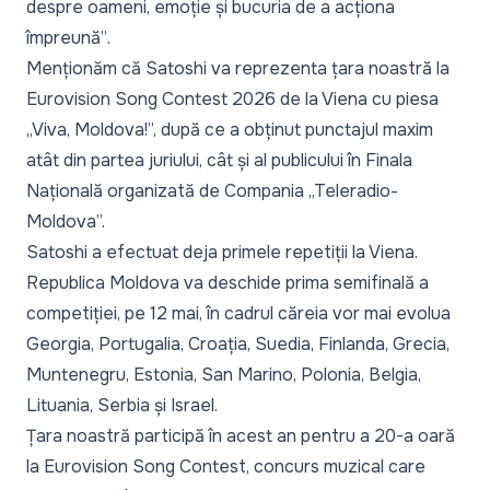
despre oameni, emoție și bucuria de a acționa
împreună”
.
Menționăm că Satoshi va reprezenta țara noastră la
Eurovision Song Contest 2026 de la Viena cu piesa
„Viva, Moldova!”, după ce a obținut punctajul maxim
atât din partea juriului, cât și al publicului în Finala
Națională organizată de Compania „Teleradio-
Moldova”.
Satoshi a efectuat deja primele
repetiții
la Viena.
Republica Moldova va deschide prima semifinală a
competiției, pe 12 mai, în cadrul căreia vor mai evolua
Georgia, Portugalia, Croația, Suedia, Finlanda, Grecia,
Muntenegru, Estonia, San Marino, Polonia, Belgia,
Lituania, Serbia și Israel.
Țara noastră participă în acest an pentru a 20-a oară
la Eurovision Song Contest, concurs muzical care