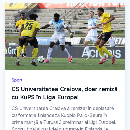
Sport
CS Universitatea Craiova, doar remiză
cu KuPS în Liga Europei
CS Universitatea Craiova a remizat în deplasare
cu formația finlandeză Kuopio Pallo-Seura în
prima manșă a Turului 3 preliminar al Ligii Europei.
Scorul final al partidei disputate în Finlanda, la