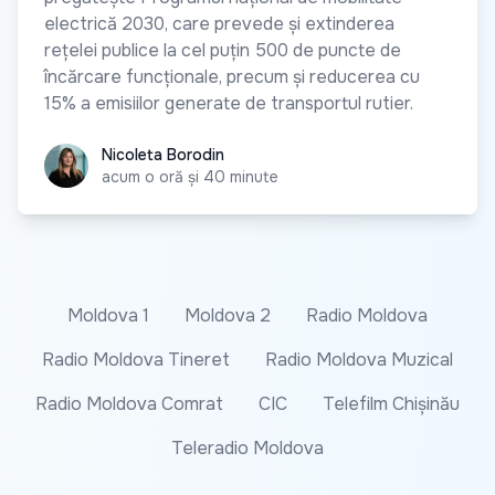
electrică 2030, care prevede și extinderea
rețelei publice la cel puțin 500 de puncte de
încărcare funcționale, precum și reducerea cu
15% a emisiilor generate de transportul rutier.
Nicoleta Borodin
Nicoleta Borodin
acum o oră și 40 minute
Moldova 1
Moldova 2
Radio Moldova
Radio Moldova Tineret
Radio Moldova Muzical
Radio Moldova Comrat
CIC
Telefilm Chișinău
Teleradio Moldova