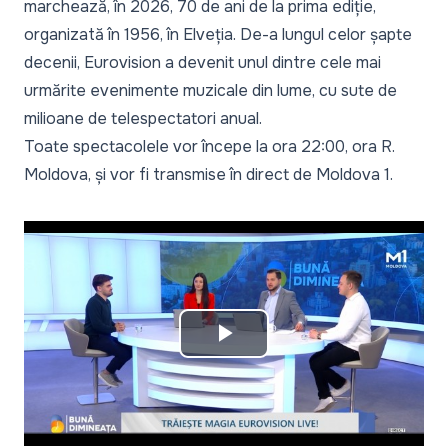
marchează, în 2026, 70 de ani de la prima ediție,
organizată în 1956, în Elveția. De-a lungul celor șapte
decenii, Eurovision a devenit unul dintre cele mai
urmărite evenimente muzicale din lume, cu sute de
milioane de telespectatori anual.
Toate spectacolele vor începe la ora 22:00, ora R.
Moldova, și vor fi transmise în direct de Moldova 1.
Play
Video