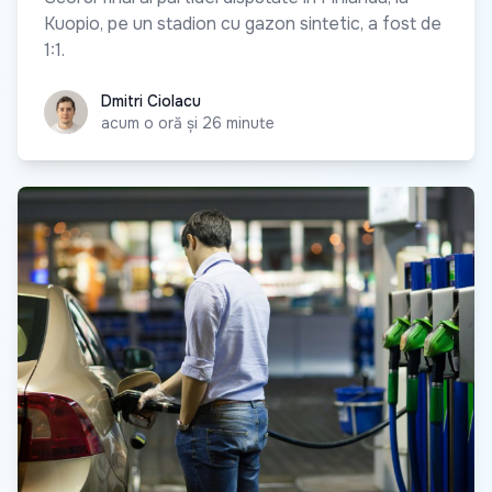
Kuopio, pe un stadion cu gazon sintetic, a fost de
1:1.
Dmitri Ciolacu
Dmitri Ciolacu
acum o oră și 26 minute