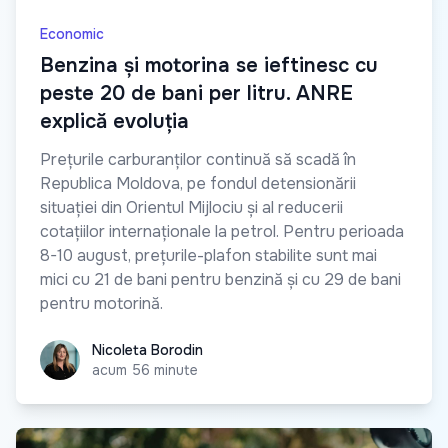
Economic
Benzina și motorina se ieftinesc cu
peste 20 de bani per litru. ANRE
explică evoluția
Prețurile carburanților continuă să scadă în
Republica Moldova, pe fondul detensionării
situației din Orientul Mijlociu și al reducerii
cotațiilor internaționale la petrol. Pentru perioada
8-10 august, prețurile-plafon stabilite sunt mai
mici cu 21 de bani pentru benzină și cu 29 de bani
pentru motorină.
Nicoleta Borodin
Nicoleta Borodin
acum 56 minute