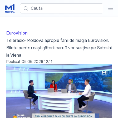
Caută
Cau
Eurovision
Teleradio-Moldova apropie fanii de magia Eurovision:
Bilete pentru câștigătorii care îl vor susține pe Satoshi
la Viena
Publicat
05.05.2026 12:11