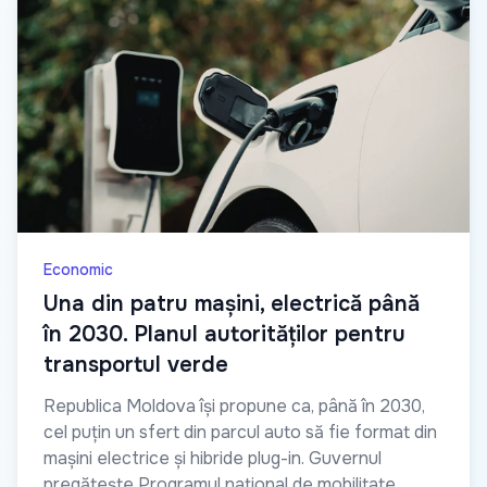
Economic
Una din patru mașini, electrică până
în 2030. Planul autorităților pentru
transportul verde
Republica Moldova își propune ca, până în 2030,
cel puțin un sfert din parcul auto să fie format din
mașini electrice și hibride plug-in. Guvernul
pregătește Programul național de mobilitate