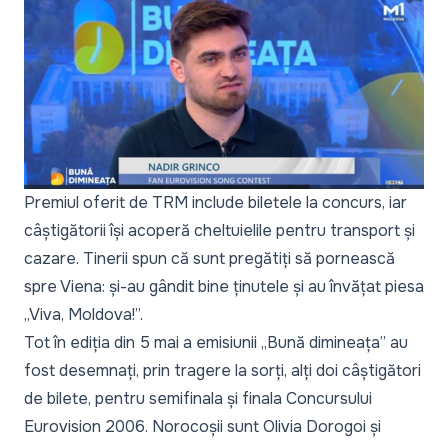
Premiul oferit de TRM include biletele la concurs, iar
câștigătorii își acoperă cheltuielile pentru transport și
cazare. Tinerii spun că sunt pregătiți să pornească
spre Viena: și-au gândit bine ținutele și au învățat piesa
„Viva, Moldova!”.
Tot în ediția din 5 mai a emisiunii „Bună dimineața” au
fost desemnați, prin tragere la sorți, alți doi câștigători
de bilete, pentru semifinala și finala Concursului
Eurovision 2006. Norocoșii sunt Olivia Dorogoi și