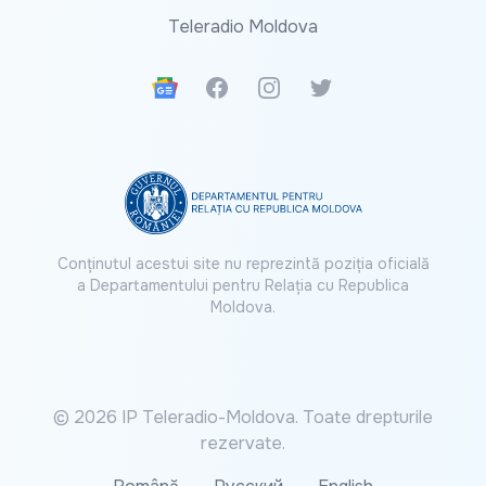
Teleradio Moldova
Google News
Facebook
Instagram
Twitter
Conținutul acestui site nu reprezintă poziția oficială
a Departamentului pentru Relația cu Republica
Moldova.
© 2026 IP Teleradio-Moldova. Toate drepturile
rezervate.