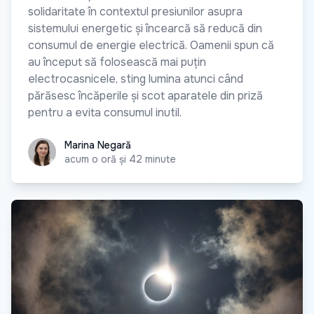
solidaritate în contextul presiunilor asupra
sistemului energetic și încearcă să reducă din
consumul de energie electrică. Oamenii spun că
au început să folosească mai puțin
electrocasnicele, sting lumina atunci când
părăsesc încăperile și scot aparatele din priză
pentru a evita consumul inutil.
Marina Negară
Marina Negară
acum o oră și 42 minute