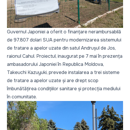
Guvernul Japoniei a oferit o finanțare nerambursabilă
de 97.807 dolari SUA pentru modernizarea sistemului
de tratare a apelor uzate din satul Andrușul de Jos,
raionul Cahul. Proiectul, inaugurat pe 7 mai în prezența
ambasadorului Japoniei în Republica Moldova,
Takeuchi Kazuyuki, prevede instalarea a trei sisteme
de tratare a apelor uzate și are drept scop
îmbunătățirea condițiilor sanitare și protecția mediului
în comunitate.