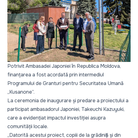
Potrivit Ambasadei Japoniei în Republica Moldova,
finanțarea a fost acordată prin intermediul
Programului de Granturi pentru Securitatea Umană
„Kusanone”.
La ceremonia de inaugurare și predare a proiectului a
participat ambasadorul Japoniei, Takeuchi Kazuyuki,
care a evidențiat impactul investiției asupra
comunității locale.
„Datorită acestui proiect, copiii de la grădiniță și din