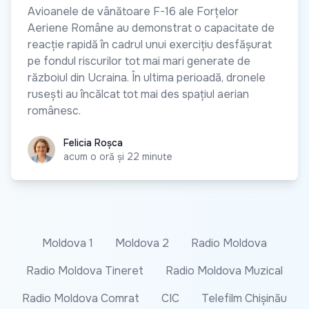
Avioanele de vânătoare F-16 ale Forțelor
Aeriene Române au demonstrat o capacitate de
reacție rapidă în cadrul unui exercițiu desfășurat
pe fondul riscurilor tot mai mari generate de
războiul din Ucraina. În ultima perioadă, dronele
rusești au încălcat tot mai des spațiul aerian
românesc.
Felicia Roșca
Felicia Roșca
acum o oră și 22 minute
Moldova 1
Moldova 2
Radio Moldova
Radio Moldova Tineret
Radio Moldova Muzical
Radio Moldova Comrat
CIC
Telefilm Chișinău