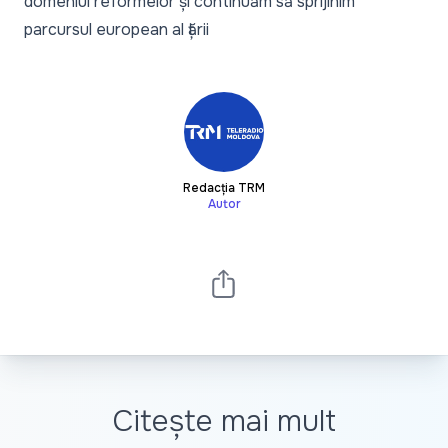
domeniul reformelor și continuăm să sprijinim
parcursul european al țării
Redacția TRM
Autor
Citește mai mult