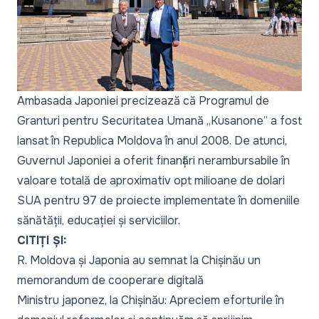
Ambasada Japoniei precizează că Programul de
Granturi pentru Securitatea Umană „Kusanone” a fost
lansat în Republica Moldova în anul 2008. De atunci,
Guvernul Japoniei a oferit finanțări nerambursabile în
valoare totală de aproximativ opt milioane de dolari
SUA pentru 97 de proiecte implementate în domeniile
sănătății, educației și serviciilor.
CITIȚI ȘI:
R. Moldova și Japonia au semnat la Chișinău un
memorandum de cooperare digitală
Ministru japonez, la Chișinău: Apreciem eforturile în