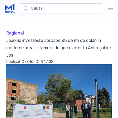
Caută
Cau
Regional
Japonia investește aproape 98 de mii de dolari în
modernizarea sistemului de ape uzate din Andrușul de
Jos
Publicat
07.05.2026 17:38