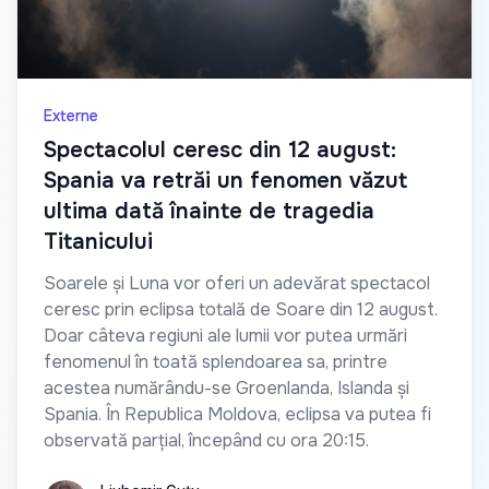
Externe
Spectacolul ceresc din 12 august:
Spania va retrăi un fenomen văzut
ultima dată înainte de tragedia
Titanicului
Soarele și Luna vor oferi un adevărat spectacol
ceresc prin eclipsa totală de Soare din 12 august.
Doar câteva regiuni ale lumii vor putea urmări
fenomenul în toată splendoarea sa, printre
acestea numărându-se Groenlanda, Islanda și
Spania. În Republica Moldova, eclipsa va putea fi
observată parțial, începând cu ora 20:15.