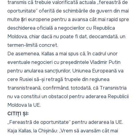
transmis că trebuie valorificată actuala
„fereastră de
oportunitate”
oferită de schimbările de guvern din mai
multe țări europene pentru a avansa cât mai rapid spre
deschiderea oficială a negocierilor cu Republica
Moldova, chiar dacă nu poate fi dat, deocamdată, un
termen-limită concret.
De asemenea, Kallas a mai spus că, în cadrul unor
eventuale negocieri cu președintele Vladimir Putin
pentru anularea sancțiunilor, Uniunea Europeană va
cere Rusiei să-și retragă trupele din regiunea
transnistreană, confirmând, totodată, că Transnistria
nu va constitui un obstacol pentru aderarea Republicii
Moldova la UE.
CITIȚI ȘI:
„Fereastră de oportunitate” pentru aderarea la UE.
Kaja Kallas, la Chișinău: „Vrem să avansăm cât mai