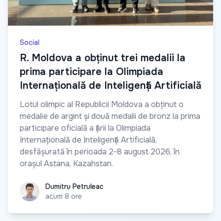
Social
R. Moldova a obținut trei medalii la
prima participare la Olimpiada
Internațională de Inteligență Artificială
Lotul olimpic al Republicii Moldova a obținut o
medalie de argint și două medalii de bronz la prima
participare oficială a țării la Olimpiada
Internațională de Inteligență Artificială,
desfășurată în perioada 2-8 august 2026, în
orașul Astana, Kazahstan.
Dumitru Petruleac
Dumitru Petruleac
acum 8 ore