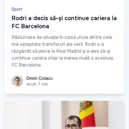
Sport
Rodri a decis să-și continue cariera la
FC Barcelona
Răsturnare de situație în cazul unuia dintre cele
mai așteptate transferuri ale verii. Rodri s-a
răzgândit să plece la Real Madrid și a ales să-și
continue cariera chiar la marea rivală a acestuia,
FC Barcelona.
Dmitri Ciolacu
Dmitri Ciolacu
acum 7 ore