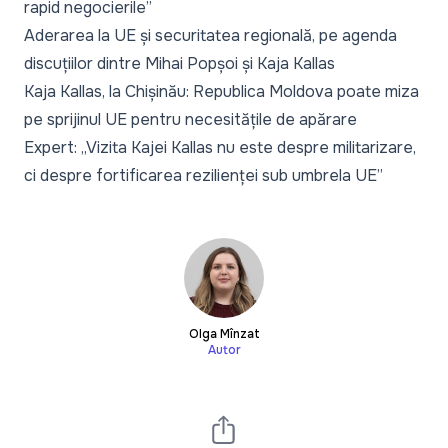
rapid negocierile”
Aderarea la UE și securitatea regională, pe agenda
discuțiilor dintre Mihai Popșoi și Kaja Kallas
Kaja Kallas, la Chișinău: Republica Moldova poate miza
pe sprijinul UE pentru necesitățile de apărare
Expert: „Vizita Kajei Kallas nu este despre militarizare,
ci despre fortificarea rezilienței sub umbrela UE”
Olga Mînzat
Autor