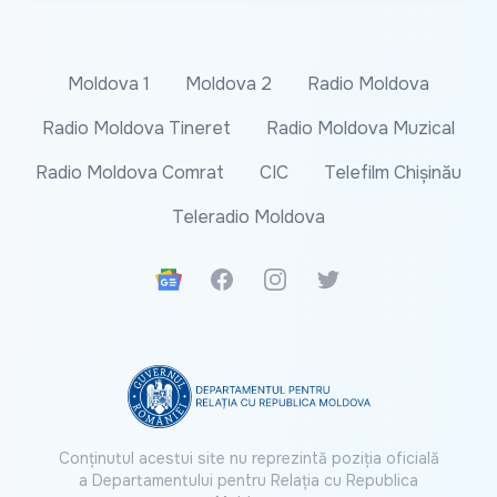
Moldova 1
Moldova 2
Radio Moldova
Radio Moldova Tineret
Radio Moldova Muzical
Radio Moldova Comrat
CIC
Telefilm Chișinău
Teleradio Moldova
Google News
Facebook
Instagram
Twitter
Conținutul acestui site nu reprezintă poziția oficială
a Departamentului pentru Relația cu Republica