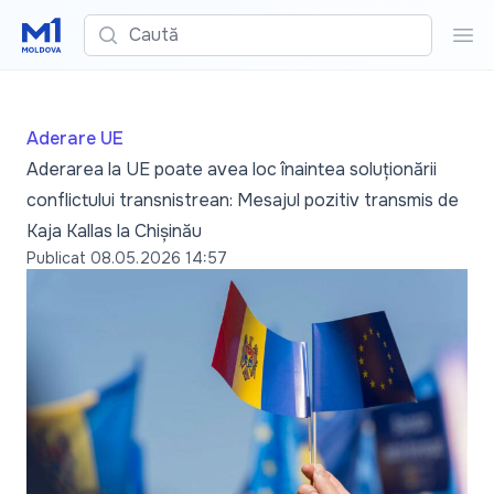
Caută
Cau
Aderare UE
Aderarea la UE poate avea loc înaintea soluționării
conflictului transnistrean: Mesajul pozitiv transmis de
Kaja Kallas la Chișinău
Publicat
08.05.2026 14:57