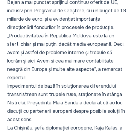
Bejan a mai punctat sprijinul continuu oferit de UE,
inclusiv prin Programul de Creștere, cu un buget de 1.9
miliarde de euro, și a evidențiat importanța
direcționării fondurilor în procesele de producție.
„Productivitatea în Republica Moldova este la un
sfert, chiar și mai puțin, decât media europeană. Deci,
avem și astfel de probleme interne și trebuie să
lucrăm și aici. Avem și cea mai mare contabilitate
neagră din Europa și multe alte aspecte”
, a remarcat
expertul.
Impedimentul de bază în soluționarea diferendului
transnistrean sunt trupele ruse, staționate în stânga
Nistrului. Președinta Maia Sandu a declarat că au loc
discuții cu partenerii europeni despre posibile soluții în
acest sens.
La Chișinău, șefa diplomației europene, Kaja Kallas, a