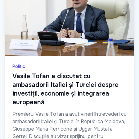
Politic
Vasile Tofan a discutat cu
ambasadorii Italiei și Turciei despre
investiții, economie și integrarea
europeană
Premierul Vasile Tofan a avut vineri întrevederi cu
ambasadorii Italiei și Turciei în Republica Moldova,
Giuseppe Maria Perricone și Uygar Mustafa
Sertel. Discuțiile au vizat sprijinul pentru