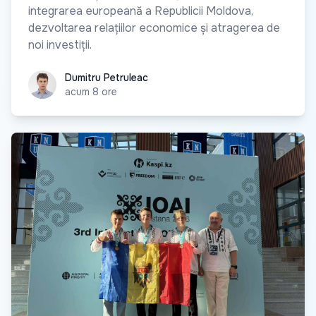
integrarea europeană a Republicii Moldova,
dezvoltarea relațiilor economice și atragerea de
noi investiții.
Dumitru Petruleac
Dumitru Petruleac
acum 8 ore