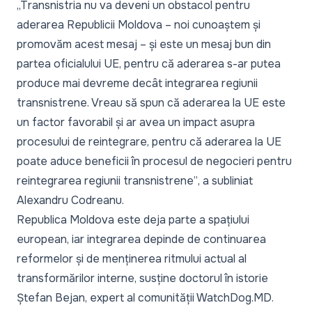
„Transnistria nu va deveni un obstacol pentru
aderarea Republicii Moldova – noi cunoaștem și
promovăm acest mesaj – și este un mesaj bun din
partea oficialului UE, pentru că aderarea s-ar putea
produce mai devreme decât integrarea regiunii
transnistrene. Vreau să spun că aderarea la UE este
un factor favorabil și ar avea un impact asupra
procesului de reintegrare, pentru că aderarea la UE
poate aduce beneficii în procesul de negocieri pentru
reintegrarea regiunii transnistrene”
, a subliniat
Alexandru Codreanu.
Republica Moldova este deja parte a spațiului
european, iar integrarea depinde de continuarea
reformelor și de menținerea ritmului actual al
transformărilor interne, susține doctorul în istorie
Ștefan Bejan, expert al comunității WatchDog.MD.