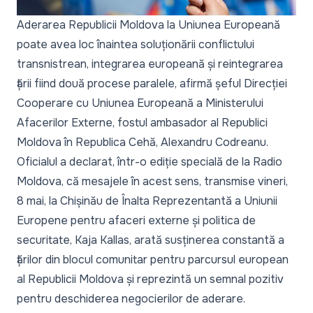
Aderarea Republicii Moldova la Uniunea Europeană
poate avea loc înaintea soluționării conflictului
transnistrean, integrarea europeană și reintegrarea
țării fiind două procese paralele, afirmă șeful Direcției
Cooperare cu Uniunea Europeană a Ministerului
Afacerilor Externe, fostul ambasador al Republici
Moldova în Republica Cehă, Alexandru Codreanu.
Oficialul a declarat, într-o ediție specială de la
Radio
Moldova
, că mesajele în acest sens, transmise vineri,
8 mai, la Chișinău de Înalta Reprezentantă a Uniunii
Europene pentru afaceri externe și politica de
securitate, Kaja Kallas, arată susținerea constantă a
țărilor din blocul comunitar pentru parcursul european
al Republicii Moldova și reprezintă un semnal pozitiv
pentru deschiderea negocierilor de aderare.