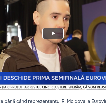
Play
Video
e până când reprezentantul R. Moldova la Eurov