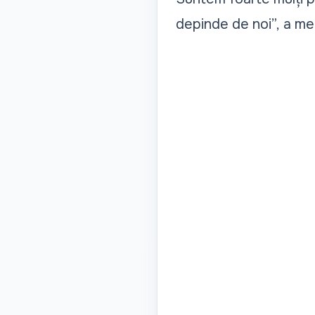
depinde de noi”,
a men