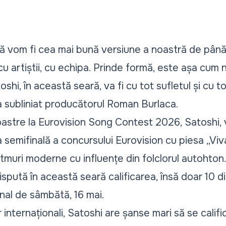
ă vom fi cea mai bună versiune a noastră de până
cu artiștii, cu echipa. Prinde formă, este așa cum
hi, în această seară, va fi cu tot sufletul și cu to
 subliniat producătorul Roman Burlaca.
oastre la Eurovision Song Contest 2026, Satoshi, 
ma semifinală a concursului Eurovision cu piesa „Viv
tmuri moderne cu influențe din folclorul autohton
 dispută în această seară calificarea, însă doar 10 
inal de sâmbătă, 16 mai.
internaționali, Satoshi are șanse mari să se calific