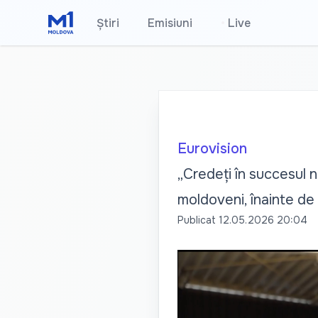
Știri
Emisiuni
•
Live
Eurovision
„Credeți în succesul n
moldoveni, înainte de
Publicat
12.05.2026 20:04