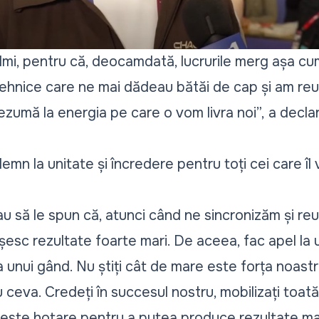
lmi, pentru că, deocamdată, lucrurile merg așa c
hnice care ne mai dădeau bătăi de cap și am reu
ezumă la energia pe care o vom livra noi”,
a declar
demn la unitate și încredere pentru toți cei care îl
u să le spun că, atunci când ne sincronizăm și reu
ușesc rezultate foarte mari. De aceea, fac apel la u
unui gând. Nu știți cât de mare este forța noast
 ceva. Credeți în succesul nostru, mobilizați toată
este hotare pentru a putea produce rezultate mar