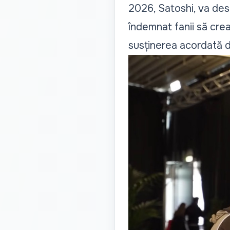
2026, Satoshi, va desc
îndemnat fanii să cre
susținerea acordată d