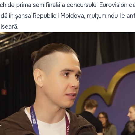
hide prima semifinală a concursului Eurovision de l
adă în șansa Republicii Moldova, mulțumindu-le ant
iseară.