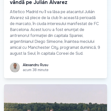
vândă pe Julián Alvarez
Atletico Madrid nu îl va lăsa pe atacantul Julián
Alvarez să plece de la club în această perioadă
de marcato, în ciuda interesului manifestat de FC
Barcelona. Acest lucru a fost enunțat de
antrenorul formației din capitala Spaniei,
argentinianul Diego Simeone, înaintea meciului
amical cu Manchester City, programat duminică, 9
august la Seul, în capitala Coreei de Sud.
Alexandru Rusu
Alexandru Rusu
acum 38 minute