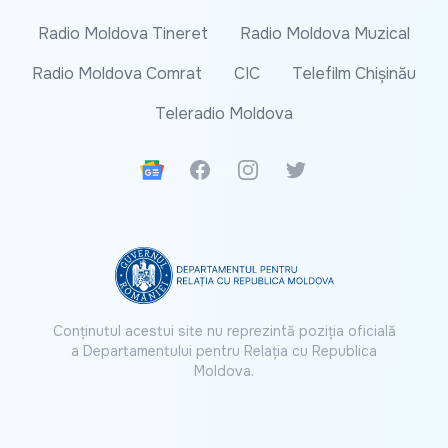
Radio Moldova Tineret
Radio Moldova Muzical
Radio Moldova Comrat
CIC
Telefilm Chișinău
Teleradio Moldova
Google News
Facebook
Instagram
Twitter
Conținutul acestui site nu reprezintă poziția oficială
a Departamentului pentru Relația cu Republica
Moldova.