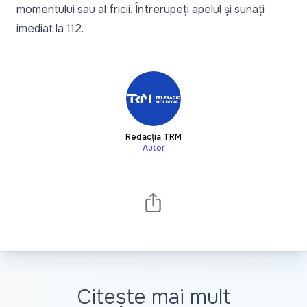
momentului sau al fricii. Întrerupeți apelul și sunați
imediat la 112.
Redacția TRM
Autor
Citește mai mult