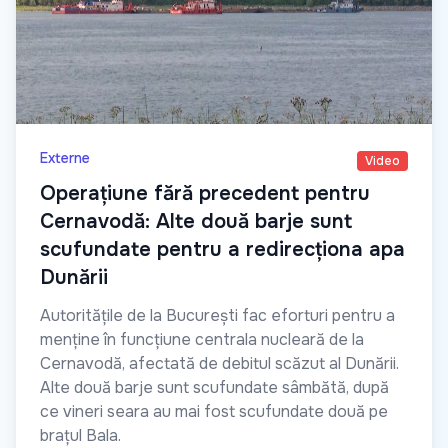
Externe
Video
Operațiune fără precedent pentru
Cernavodă: Alte două barje sunt
scufundate pentru a redirecționa apa
Dunării
Autoritățile de la București fac eforturi pentru a
menține în funcțiune centrala nucleară de la
Cernavodă, afectată de debitul scăzut al Dunării.
Alte două barje sunt scufundate sâmbătă, după
ce vineri seara au mai fost scufundate două pe
brațul Bala.