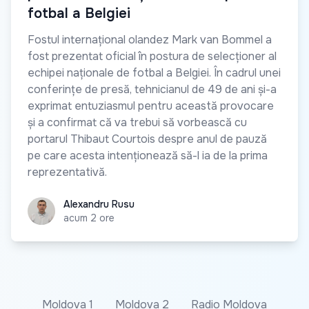
fotbal a Belgiei
Fostul internațional olandez Mark van Bommel a
fost prezentat oficial în postura de selecționer al
echipei naționale de fotbal a Belgiei. În cadrul unei
conferințe de presă, tehnicianul de 49 de ani și-a
exprimat entuziasmul pentru această provocare
și a confirmat că va trebui să vorbească cu
portarul Thibaut Courtois despre anul de pauză
pe care acesta intenționează să-l ia de la prima
reprezentativă.
Alexandru Rusu
Alexandru Rusu
acum 2 ore
Moldova 1
Moldova 2
Radio Moldova