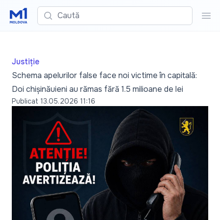
Caută
Cau
Justiție
Schema apelurilor false face noi victime în capitală:
Doi chișinăuieni au rămas fără 1.5 milioane de lei
Publicat
13.05.2026 11:16