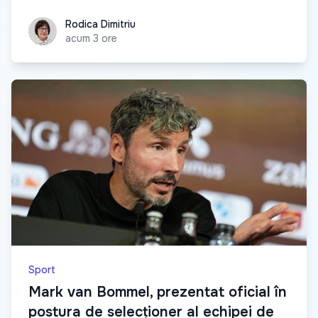
Rodica Dimitriu
Rodica Dimitriu
acum 3 ore
Sport
Mark van Bommel, prezentat oficial în
postura de selecționer al echipei de