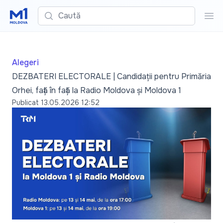
Caută
Cau
Alegeri
DEZBATERI ELECTORALE | Candidații pentru Primăria
Orhei, față în față la Radio Moldova și Moldova 1
Publicat
13.05.2026 12:52