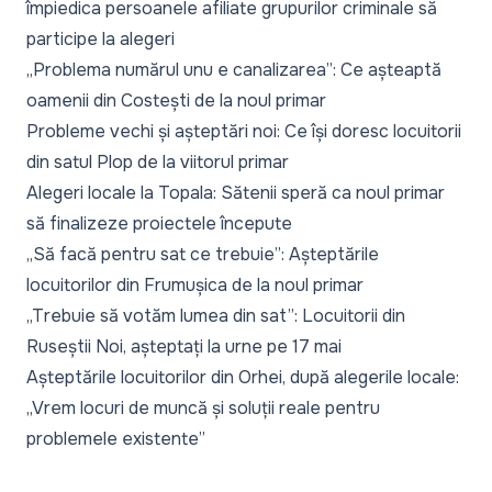
împiedica persoanele afiliate grupurilor criminale să
participe la alegeri
„Problema numărul unu e canalizarea”: Ce așteaptă
oamenii din Costești de la noul primar
Probleme vechi și așteptări noi: Ce își doresc locuitorii
din satul Plop de la viitorul primar
Alegeri locale la Topala: Sătenii speră ca noul primar
să finalizeze proiectele începute
„Să facă pentru sat ce trebuie”: Așteptările
locuitorilor din Frumușica de la noul primar
„Trebuie să votăm lumea din sat”: Locuitorii din
Ruseștii Noi, așteptați la urne pe 17 mai
Așteptările locuitorilor din Orhei, după alegerile locale:
„Vrem locuri de muncă și soluții reale pentru
problemele existente”