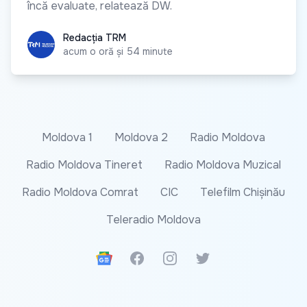
încă evaluate, relatează DW.
Redacția TRM
Redacția TRM
acum o oră și 54 minute
Moldova 1
Moldova 2
Radio Moldova
Radio Moldova Tineret
Radio Moldova Muzical
Radio Moldova Comrat
CIC
Telefilm Chișinău
Teleradio Moldova
Google News
Facebook
Instagram
Twitter