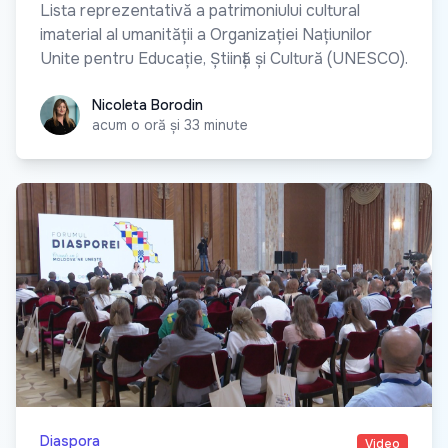
Lista reprezentativă a patrimoniului cultural
imaterial al umanității a Organizației Națiunilor
Unite pentru Educație, Știință și Cultură (UNESCO).
Nicoleta Borodin
Nicoleta Borodin
acum o oră și 33 minute
Diaspora
Video