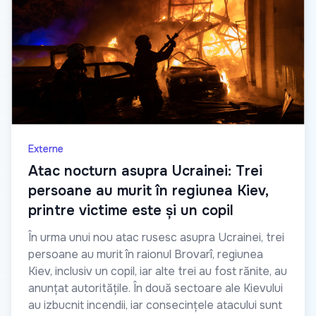
Externe
Atac nocturn asupra Ucrainei: Trei
persoane au murit în regiunea Kiev,
printre victime este și un copil
În urma unui nou atac rusesc asupra Ucrainei, trei
persoane au murit în raionul Brovarî, regiunea
Kiev, inclusiv un copil, iar alte trei au fost rănite, au
anunțat autoritățile. În două sectoare ale Kievului
au izbucnit incendii, iar consecințele atacului sunt