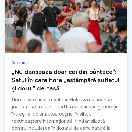
Regional
„Nu dansează doar cei din pântece”:
Satul în care hora „astâmpără sufletul
și dorul” de casă
Horele din sudul Republicii Moldova nu doar se
joacă, ci se trăiesc. Tradiția care adună generații
întregi la joc ar putea obține, în viitor,
recunoaștere internațională, fiind analizată
pentru includerea în dosarul de candidatură la