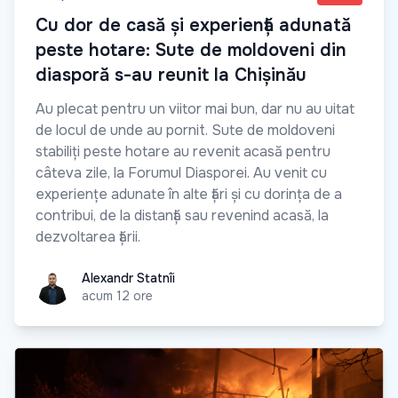
Cu dor de casă și experiență adunată
peste hotare: Sute de moldoveni din
diasporă s-au reunit la Chișinău
Au plecat pentru un viitor mai bun, dar nu au uitat
de locul de unde au pornit. Sute de moldoveni
stabiliți peste hotare au revenit acasă pentru
câteva zile, la Forumul Diasporei. Au venit cu
experiențe adunate în alte țări și cu dorința de a
contribui, de la distanță sau revenind acasă, la
dezvoltarea țării.
Alexandr Statnîi
Alexandr Statnîi
acum 12 ore