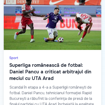
Sport
Superliga românească de fotbal:
Daniel Pancu a criticat arbitrajul din
meciul cu UTA Arad
Scandal în etapa a 4-a a Superligii românești de
fotbal. Daniel Pancu, tehnicianul formației Rapid
București a răbufnit la conferința de presă de la
finalul partidei cu UTA Arad, încheiată la egalitate,