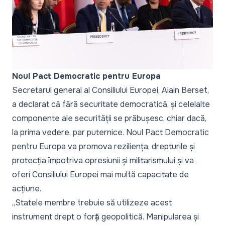
Noul Pact Democratic pentru Europa
Secretarul general al Consiliului Europei, Alain Berset,
a declarat că fără securitate democratică, și celelalte
componente ale securității se prăbușesc, chiar dacă,
la prima vedere, par puternice. Noul Pact Democratic
pentru Europa va promova reziliența, drepturile și
protecția împotriva opresiunii și militarismului și va
oferi Consiliului Europei mai multă capacitate de
acțiune.
„Statele membre trebuie să utilizeze acest
instrument drept o forță geopolitică. Manipularea și