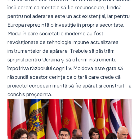
însă cerem ca meritele să fie recunoscute, fiindcă
pentru noi aderarea este un act existențial, iar pentru
Europa reprezintă o investiție în propria securitate.
Modul în care societățile moderne au fost
revoluționate de tehnologie impune actualizarea
instrumentelor de apărare. Trebuie să păstrăm
sprijinul pentru Ucraina și să oferim instrumente
împotriva războiului cognitiv. Moldova este gata să
răspundă acestor cerințe ca o țară care crede că
proiectul european merită să fie apărat și construit”
, a
conchis președinta.