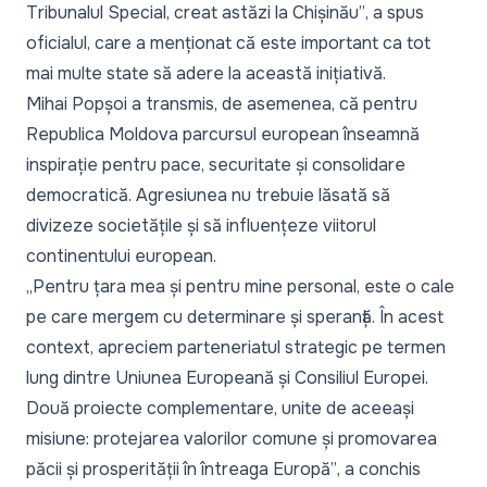
Tribunalul Special, creat astăzi la Chișinău”
, a spus
oficialul, care a menționat că este important ca tot
mai multe state să adere la această inițiativă.
Mihai Popșoi a transmis, de asemenea, că pentru
Republica Moldova parcursul european înseamnă
inspirație pentru pace, securitate și consolidare
democratică. Agresiunea nu trebuie lăsată să
divizeze societățile și să influențeze viitorul
continentului european.
„Pentru țara mea și pentru mine personal, este o cale
pe care mergem cu determinare și speranță. În acest
context, apreciem parteneriatul strategic pe termen
lung dintre Uniunea Europeană și Consiliul Europei.
Două proiecte complementare, unite de aceeași
misiune: protejarea valorilor comune și promovarea
păcii și prosperității în întreaga Europă”
, a conchis