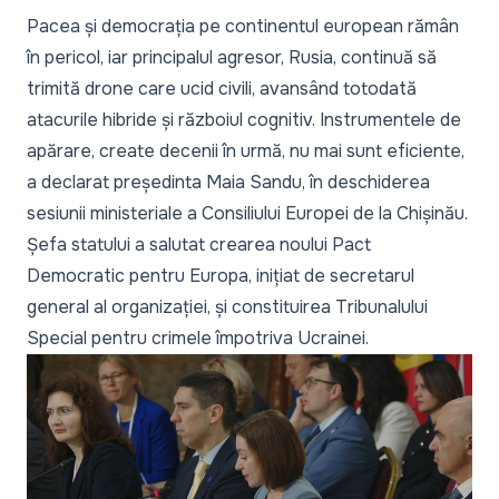
Pacea și democrația pe continentul european rămân
în pericol, iar principalul agresor, Rusia, continuă să
trimită drone care ucid civili, avansând totodată
atacurile hibride și războiul cognitiv. Instrumentele de
apărare, create decenii în urmă, nu mai sunt eficiente,
a declarat președinta Maia Sandu, în deschiderea
sesiunii ministeriale a Consiliului Europei de la Chișinău.
Șefa statului a salutat crearea noului Pact
Democratic pentru Europa, inițiat de secretarul
general al organizației, și constituirea Tribunalului
Special pentru crimele împotriva Ucrainei.