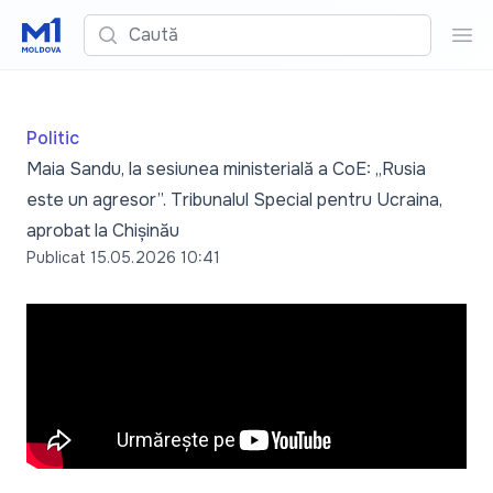
Caută
Cau
Politic
Maia Sandu, la sesiunea ministerială a CoE: „Rusia
este un agresor”. Tribunalul Special pentru Ucraina,
aprobat la Chișinău
Publicat
15.05.2026 10:41