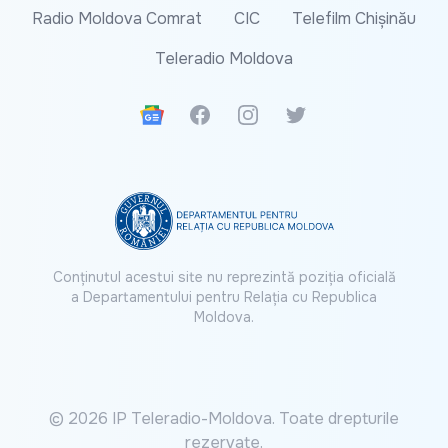
Radio Moldova Comrat
CIC
Telefilm Chișinău
Teleradio Moldova
Google News
Facebook
Instagram
Twitter
Conținutul acestui site nu reprezintă poziția oficială
a Departamentului pentru Relația cu Republica
Moldova.
© 2026 IP Teleradio-Moldova. Toate drepturile
rezervate.