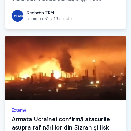
Redacția TRM
Redacția TRM
acum o oră și 19 minute
Externe
Armata Ucrainei confirmă atacurile
asupra rafinăriilor din Sîzran și Ilsk