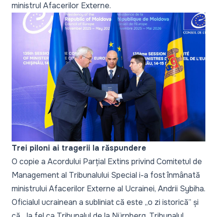
ministrul Afacerilor Externe.
Trei piloni ai tragerii la răspundere
O copie a Acordului Parțial Extins privind Comitetul de
Management al Tribunalului Special i-a fost înmânată
ministrului Afacerilor Externe al Ucrainei, Andrii Sybiha.
Oficialul ucrainean a subliniat că este
„o zi istorică”
și
că,
„la fel ca Tribunalul de la Nürnberg, Tribunalul