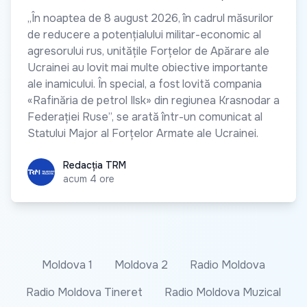
„În noaptea de 8 august 2026, în cadrul măsurilor
de reducere a potențialului militar-economic al
agresorului rus, unitățile Forțelor de Apărare ale
Ucrainei au lovit mai multe obiective importante
ale inamicului. În special, a fost lovită compania
«Rafinăria de petrol Ilsk» din regiunea Krasnodar a
Federației Ruse”, se arată într-un comunicat al
Statului Major al Forțelor Armate ale Ucrainei.
Redacția TRM
Redacția TRM
acum 4 ore
Moldova 1
Moldova 2
Radio Moldova
Radio Moldova Tineret
Radio Moldova Muzical