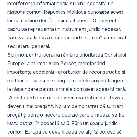
interferența informațională străină necesită un
răspuns comun. Republica Moldova cunoaște acest
lucru mai bine decât oricine altcineva. O convenție-
cadru va reprezenta un instrument juridic necesar,
care va sta la baza spațiului juridic comun”
, a declarat
secretarul general.
Sprijinul pentru Ucraina rămâne prioritatea Consiliului
Europei, a afirmat Alain Berset, menționând
importanța accelerării eforturilor de reconstrucție și
restaurare, precum și angajamentele privind tragerea
la răspundere pentru crimele comise în această țară.
„Acest continent nu a devenit mai slab, dimpotrivă, a
devenit mai pregătit. Noi am demonstrat că suntem
pregătiți pentru fiecare decizie care urmează să fie
luată astăzi, în această sală. Fără un spațiu juridic
comun, Europa va deveni ceea ce alții își doresc să