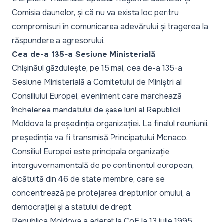
Comisia daunelor, și că nu va exista loc pentru
compromisuri în comunicarea adevărului și tragerea la
răspundere a agresorului.
Cea de-a 135-a Sesiune Ministerială
Chișinăul găzduiește, pe 15 mai, cea de-a 135-a
Sesiune Ministerială a Comitetului de Miniștri al
Consiliului Europei, eveniment care marchează
încheierea mandatului de șase luni al Republicii
Moldova la președinția organizației. La finalul reuniunii,
președinția va fi transmisă Principatului Monaco.
Consiliul Europei este principala organizație
interguvernamentală de pe continentul european,
alcătuită din 46 de state membre, care se
concentrează pe protejarea drepturilor omului, a
democrației și a statului de drept.
Republica Moldova a aderat la CoE la 13 iulie 1995.