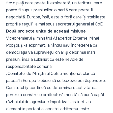
fie: o piață care poate fi exploatată, un teritoriu care
poate fi supus presiunilor, o hartă care poate fi
negociată. Europa, însă, este o forță care își stabilește
propriile reguli”
, a mai spus secretarul general al CoE.
Două proiecte unite de aceeași misiune
Vicepremierul și ministrul Afacerilor Externe, Mihai
Popșoi, și-a exprimat, la rândul său, încrederea că
democrația va supraviețui chiar și celor mai mari
presiuni, însă a subliniat că este nevoie de
responsabilitate comună.
„Comitetul de Miniștri al CoE a menționat clar că
pacea în Europa trebuie să se bazeze pe răspundere.
Comitetul își continuă cu determinare activitatea
pentru a construi o arhitectură menită să pună capăt
războiului de agresiune împotriva Ucrainei. Un
element important al acestei arhitecturi este