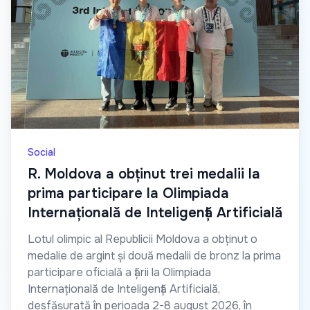
Social
R. Moldova a obținut trei medalii la
prima participare la Olimpiada
Internațională de Inteligență Artificială
Lotul olimpic al Republicii Moldova a obținut o
medalie de argint și două medalii de bronz la prima
participare oficială a țării la Olimpiada
Internațională de Inteligență Artificială,
desfășurată în perioada 2-8 august 2026, în