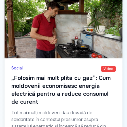
Social
Video
„Folosim mai mult plita cu gaz”: Cum
moldovenii economisesc energia
electrică pentru a reduce consumul
de curent
Tot mai mulți moldoveni dau dovadă de
solidaritate în contextul presiunilor asupra
sistemului energetic și încearcă să reducă din