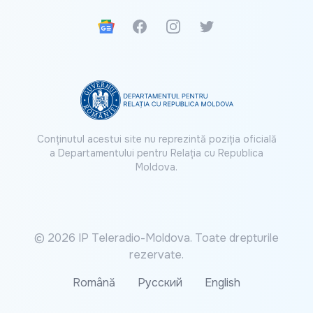
Google News
Facebook
Instagram
Twitter
Conținutul acestui site nu reprezintă poziția oficială
a Departamentului pentru Relația cu Republica
Moldova.
© 2026 IP Teleradio-Moldova. Toate drepturile
rezervate.
Română
Русский
English