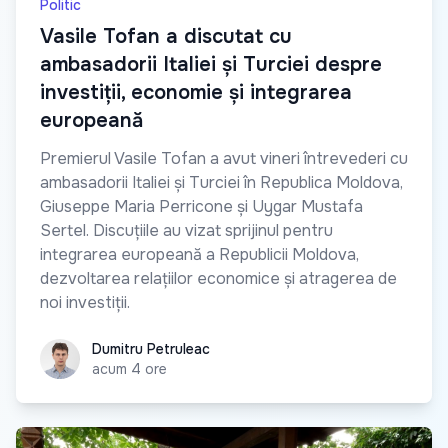
Politic
Vasile Tofan a discutat cu
ambasadorii Italiei și Turciei despre
investiții, economie și integrarea
europeană
Premierul Vasile Tofan a avut vineri întrevederi cu
ambasadorii Italiei și Turciei în Republica Moldova,
Giuseppe Maria Perricone și Uygar Mustafa
Sertel. Discuțiile au vizat sprijinul pentru
integrarea europeană a Republicii Moldova,
dezvoltarea relațiilor economice și atragerea de
noi investiții.
Dumitru Petruleac
Dumitru Petruleac
acum 4 ore