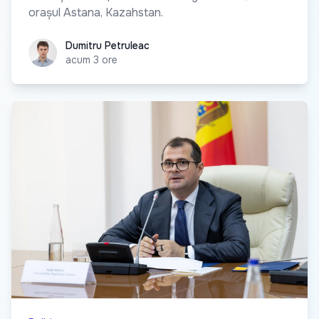
orașul Astana, Kazahstan.
Dumitru Petruleac
Dumitru Petruleac
acum 3 ore