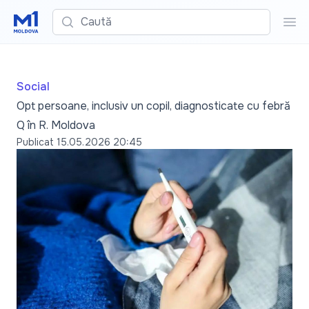
Caută
Cau
Social
Opt persoane, inclusiv un copil, diagnosticate cu febră
Q în R. Moldova
Publicat
15.05.2026 20:45