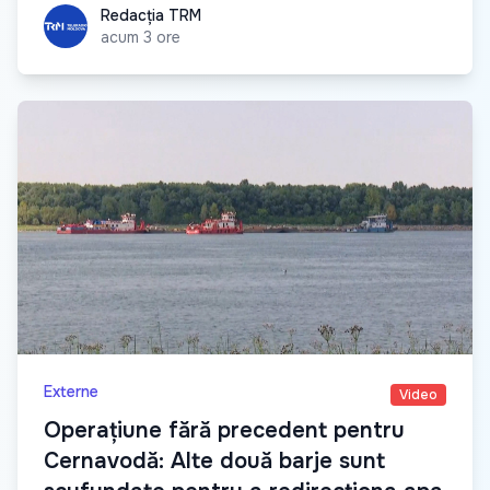
Redacția TRM
Redacția TRM
acum 3 ore
Externe
Video
Operațiune fără precedent pentru
Cernavodă: Alte două barje sunt