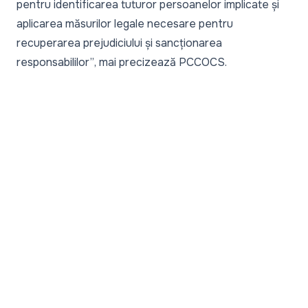
pentru identificarea tuturor persoanelor implicate și
aplicarea măsurilor legale necesare pentru
recuperarea prejudiciului și sancționarea
responsabililor”
, mai precizează PCCOCS.