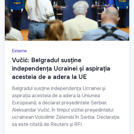
Externe
Vučić: Belgradul susține
independența Ucrainei și aspirația
acesteia de a adera la UE
Belgradul susține independența Ucrainei și
aspirația acesteia de a adera la Uniunea
Europeană, a declarat președintele Serbiei,
Aleksandar Vučić, în timpul vizitei președintelui
ucrainean Volodimir Zelenski în Serbia. Declarația
sa este citată de Reuters și RFI.