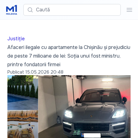
Caută
Cau
Justiție
Afaceri ilegale cu apartamente la Chișinău și prejudiciu
de peste 7 milioane de lei: Soția unui fost ministru,
printre fondatorii firmei
Publicat
15.05.2026 20:48