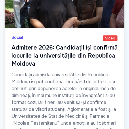
Social
Video
Admitere 2026: Candidații își confirmă
locurile la universitățile din Republica
Moldova
Candidații admiși la universitățile din Republica
Moldova își pot confirma, începând de astăzi, locul
obținut, prin depunerea actelor în original. Încă de
dimineață, în mai multe instituții de învățământ s-au
format cozi, iar tinerii au venit să-și confirme
statutul de viitori studenți. Aglomerație a fost și la
Universitatea de Stat de Medicină și Farmacie
„Nicolae Testemițanu”, unde emoțiile au fost mari