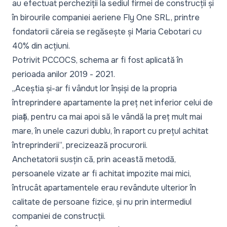
au efectuat percheziții la sediul firmei de construcții și
în birourile companiei aeriene Fly One SRL, printre
fondatorii căreia se regăsește și Maria Cebotari cu
40% din acțiuni.
Potrivit PCCOCS
, schema ar fi fost aplicată în
perioada anilor 2019 - 2021.
„Aceștia și-ar fi vândut lor înșiși de la propria
întreprindere apartamente la preț net inferior celui de
piață, pentru ca mai apoi să le vândă la preț mult mai
mare, în unele cazuri dublu, în raport cu prețul achitat
întreprinderii”
, precizează procurorii.
Anchetatorii susțin că, prin această metodă,
persoanele vizate ar fi achitat impozite mai mici,
întrucât apartamentele erau revândute ulterior în
calitate de persoane fizice, și nu prin intermediul
companiei de construcții.