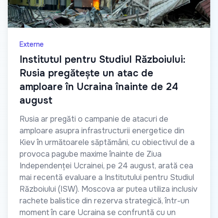
Externe
Institutul pentru Studiul Războiului:
Rusia pregătește un atac de
amploare în Ucraina înainte de 24
august
Rusia ar pregăti o campanie de atacuri de
amploare asupra infrastructurii energetice din
Kiev în următoarele săptămâni, cu obiectivul de a
provoca pagube maxime înainte de Ziua
Independenței Ucrainei, pe 24 august, arată cea
mai recentă evaluare a Institutului pentru Studiul
Războiului (ISW). Moscova ar putea utiliza inclusiv
rachete balistice din rezerva strategică, într-un
moment în care Ucraina se confruntă cu un