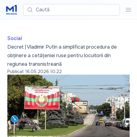
Caută
Cau
Social
Decret | Vladimir Putin a simplificat procedura de
obținere a cetățeniei ruse pentru locuitorii din
regiunea transnistreană
Publicat
16.05.2026 10:22