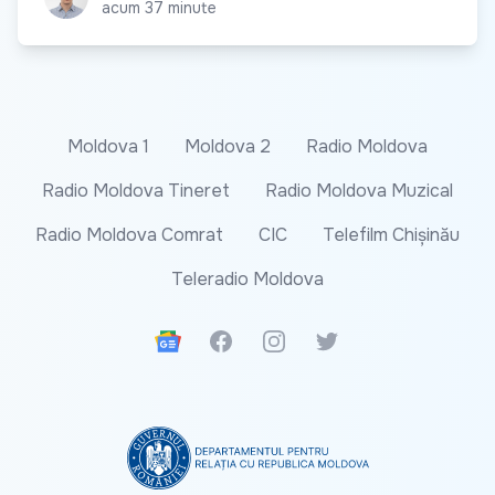
acum 37 minute
Moldova 1
Moldova 2
Radio Moldova
Radio Moldova Tineret
Radio Moldova Muzical
Radio Moldova Comrat
CIC
Telefilm Chișinău
Teleradio Moldova
Google News
Facebook
Instagram
Twitter