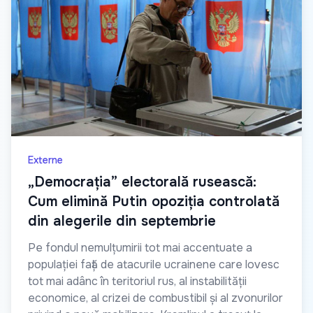
Externe
„Democrația” electorală rusească:
Cum elimină Putin opoziția controlată
din alegerile din septembrie
Pe fondul nemulțumirii tot mai accentuate a
populației față de atacurile ucrainene care lovesc
tot mai adânc în teritoriul rus, al instabilității
economice, al crizei de combustibil și al zvonurilor