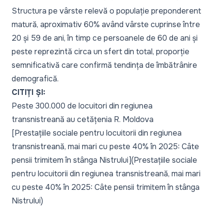
Structura pe vârste relevă o populație preponderent
matură, aproximativ 60% având vârste cuprinse între
20 și 59 de ani, în timp ce persoanele de 60 de ani și
peste reprezintă circa un sfert din total, proporție
semnificativă care confirmă tendința de îmbătrânire
demografică.
CITIȚI ȘI:
Peste 300.000 de locuitori din regiunea
transnistreană au cetățenia R. Moldova
[Prestațiile sociale pentru locuitorii din regiunea
transnistreană, mai mari cu peste 40% în 2025: Câte
pensii trimitem în stânga Nistrului](Prestațiile sociale
pentru locuitorii din regiunea transnistreană, mai mari
cu peste 40% în 2025: Câte pensii trimitem în stânga
Nistrului)