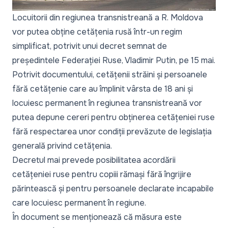
Locuitorii din regiunea transnistreană a R. Moldova
vor putea obține cetățenia rusă într-un regim
simplificat, potrivit unui decret semnat de
președintele Federației Ruse, Vladimir Putin, pe 15 mai.
Potrivit documentului, cetățenii străini și persoanele
fără cetățenie care au împlinit vârsta de 18 ani și
locuiesc permanent în regiunea transnistreană vor
putea depune cereri pentru obținerea cetățeniei ruse
fără respectarea unor condiții prevăzute de legislația
generală privind cetățenia.
Decretul mai prevede posibilitatea acordării
cetățeniei ruse pentru copiii rămași fără îngrijire
părintească și pentru persoanele declarate incapabile
care locuiesc permanent în regiune.
În document se menționează că măsura este