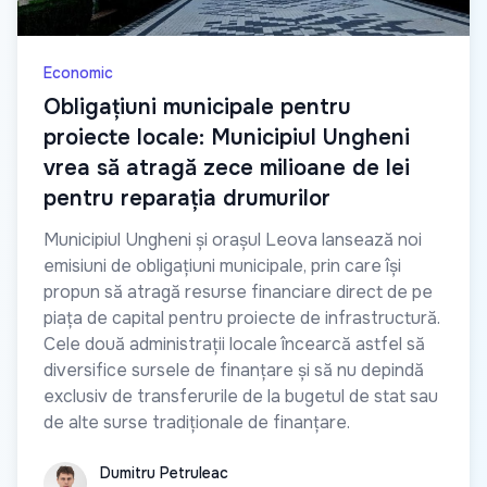
Economic
Obligațiuni municipale pentru
proiecte locale: Municipiul Ungheni
vrea să atragă zece milioane de lei
pentru reparația drumurilor
Municipiul Ungheni și orașul Leova lansează noi
emisiuni de obligațiuni municipale, prin care își
propun să atragă resurse financiare direct de pe
piața de capital pentru proiecte de infrastructură.
Cele două administrații locale încearcă astfel să
diversifice sursele de finanțare și să nu depindă
exclusiv de transferurile de la bugetul de stat sau
de alte surse tradiționale de finanțare.
Dumitru Petruleac
Dumitru Petruleac