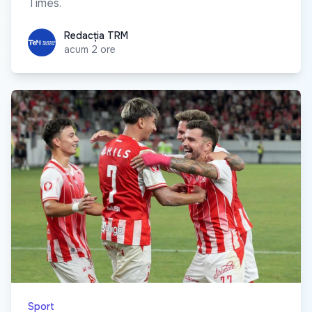
Times.
Redacția TRM
Redacția TRM
acum 2 ore
Sport