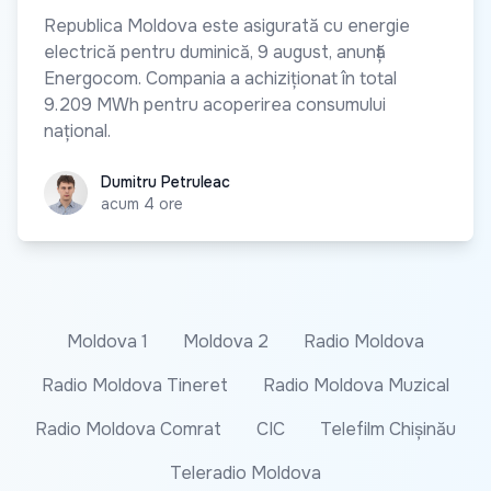
Republica Moldova este asigurată cu energie
electrică pentru duminică, 9 august, anunță
Energocom. Compania a achiziționat în total
9.209 MWh pentru acoperirea consumului
național.
Dumitru Petruleac
Dumitru Petruleac
acum 4 ore
Moldova 1
Moldova 2
Radio Moldova
Radio Moldova Tineret
Radio Moldova Muzical
Radio Moldova Comrat
CIC
Telefilm Chișinău
Teleradio Moldova