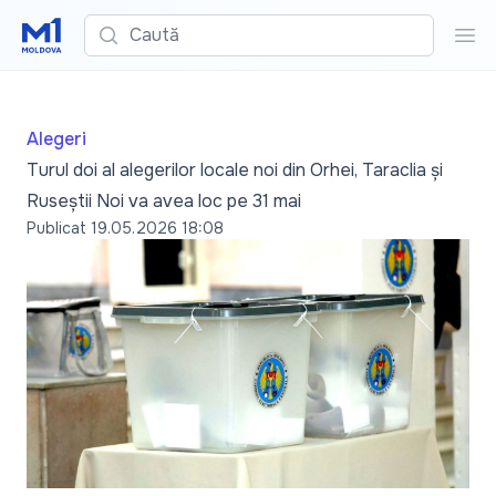
Caută
Cau
Alegeri
Turul doi al alegerilor locale noi din Orhei, Taraclia și
Ruseștii Noi va avea loc pe 31 mai
Publicat
19.05.2026 18:08