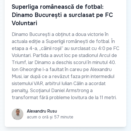
Superliga românească de fotbal:
Dinamo București a surclasat pe FC
Voluntari
Dinamo București a obținut a doua victorie în
actuala ediție a Superligii românești de fotbal. În
etapa a 4-a, „câinii roșii” au surclasat cu 4:0 pe FC
Voluntari. Partida a avut loc pe stadionul Arcul de
Triumf, iar Dinamo a deschis scorul în minutul 40.
Ion Gheorghe l-a faultat în careu pe Alexandru
Musi, iar după ce a revăzut faza prin intermediul
sistemului VAR, arbitrul Iulian Călin a acordat
penalty. Scoțianul Daniel Armstrong a
transformat fără probleme lovitura de la 11 metri.
Alexandru Rusu
Alexandru Rusu
acum o oră și 57 minute