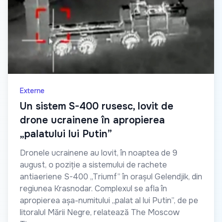
Externe
Un sistem S-400 rusesc, lovit de
drone ucrainene în apropierea
„palatului lui Putin”
Dronele ucrainene au lovit, în noaptea de 9
august, o poziție a sistemului de rachete
antiaeriene S-400 „Triumf” în orașul Gelendjik, din
regiunea Krasnodar. Complexul se afla în
apropierea așa-numitului „palat al lui Putin”, de pe
litoralul Mării Negre, relatează The Moscow