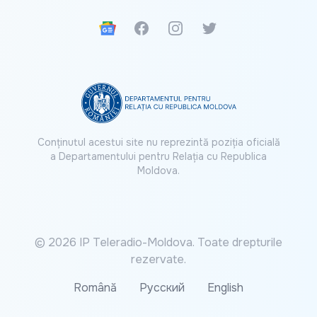
Google News
Facebook
Instagram
Twitter
Conținutul acestui site nu reprezintă poziția oficială
a Departamentului pentru Relația cu Republica
Moldova.
© 2026 IP Teleradio-Moldova. Toate drepturile
rezervate.
Română
Русский
English