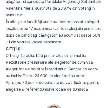
alegători, și candidata Partidului Acțiune și Solidaritate,
Valentina Merla, susținută de 23.97% din votanți în
primul tur.
În alte șase localități unde au fost organizate alegeri
locale noi pe 17 mai, primarii au fost aleși din primul tur,
după ce candidații câștigători au acumulat peste 50%
+ 1 din voturile valabil exprimate.
CITIȚI ȘI:
Orhei și Taraclia, fără primar ales din primul tur.
Rezultatele preliminare ale alegerilor de duminică
Alegeri locale noi și referendumuri. Secțiile de vot s-
au închis: Peste 24.600 de alegători au votat
Aproape 70 de mii de buletine de vot, tipărite pentru
alegerile și referendumurile locale de duminică