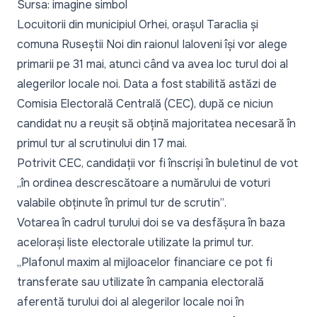
Sursa: imagine simbol
Locuitorii din municipiul Orhei, orașul Taraclia și
comuna Ruseștii Noi din raionul Ialoveni își vor alege
primarii pe 31 mai, atunci când va avea loc turul doi al
alegerilor locale noi. Data a fost stabilită astăzi de
Comisia Electorală Centrală (CEC), după ce niciun
candidat nu a reușit să obțină majoritatea necesară în
primul tur al scrutinului din 17 mai.
Potrivit CEC, candidații vor fi înscriși în buletinul de vot
„în ordinea descrescătoare a numărului de voturi
valabile obținute în primul tur de scrutin”
.
Votarea în cadrul turului doi se va desfășura în baza
acelorași liste electorale utilizate la primul tur.
„Plafonul maxim al mijloacelor financiare ce pot fi
transferate sau utilizate în campania electorală
aferentă turului doi al alegerilor locale noi în