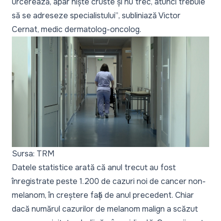
urcerează, apar niște cruste și nu trec, atunci trebuie
să se adreseze specialistului”
, subliniază Victor
Cernat, medic dermatolog-oncolog.
Sursa: TRM
Datele statistice arată că anul trecut au fost
înregistrate peste 1.200 de cazuri noi de cancer non-
melanom, în creștere față de anul precedent. Chiar
dacă numărul cazurilor de melanom malign a scăzut