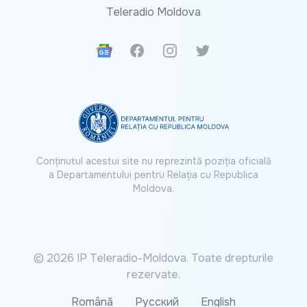
Teleradio Moldova
Google News
Facebook
Instagram
Twitter
Conținutul acestui site nu reprezintă poziția oficială
a Departamentului pentru Relația cu Republica
Moldova.
© 2026 IP Teleradio-Moldova. Toate drepturile
rezervate.
Română
Русский
English