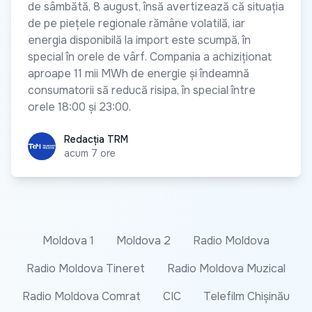
de sâmbătă, 8 august, însă avertizează că situația
de pe piețele regionale rămâne volatilă, iar
energia disponibilă la import este scumpă, în
special în orele de vârf. Compania a achiziționat
aproape 11 mii MWh de energie și îndeamnă
consumatorii să reducă risipa, în special între
orele 18:00 și 23:00.
Redacția TRM
Redacția TRM
acum 7 ore
Moldova 1
Moldova 2
Radio Moldova
Radio Moldova Tineret
Radio Moldova Muzical
Radio Moldova Comrat
CIC
Telefilm Chișinău