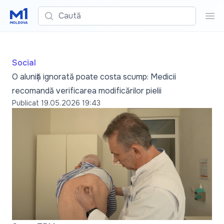
Caută
Cau
Social
O aluniță ignorată poate costa scump: Medicii
recomandă verificarea modificărilor pielii
Publicat
19.05.2026 19:43