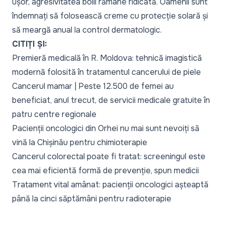
ușor, agresivitatea bolii rămâne ridicată. Oamenii sunt
îndemnați să folosească creme cu protecție solară și
să meargă anual la control dermatologic.
CITIȚI ȘI:
Premieră medicală în R. Moldova: tehnică imagistică
modernă folosită în tratamentul cancerului de piele
Cancerul mamar | Peste 12.500 de femei au
beneficiat, anul trecut, de servicii medicale gratuite în
patru centre regionale
Pacienții oncologici din Orhei nu mai sunt nevoiți să
vină la Chișinău pentru chimioterapie
Cancerul colorectal poate fi tratat: screeningul este
cea mai eficientă formă de prevenție, spun medicii
Tratament vital amânat: pacienții oncologici așteaptă
până la cinci săptămâni pentru radioterapie