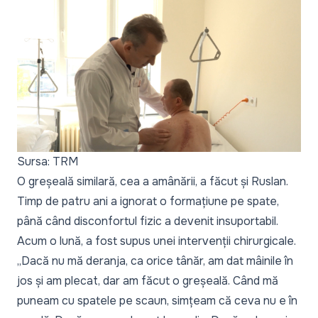
Sursa: TRM
O greșeală similară, cea a amânării, a făcut și Ruslan.
Timp de patru ani a ignorat o formațiune pe spate,
până când disconfortul fizic a devenit insuportabil.
Acum o lună, a fost supus unei intervenții chirurgicale.
„Dacă nu mă deranja, ca orice tânăr, am dat mâinile în
jos și am plecat, dar am făcut o greșeală. Când mă
puneam cu spatele pe scaun, simțeam că ceva nu e în