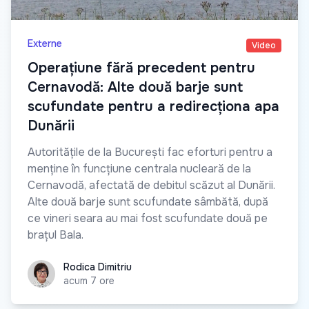
Externe
Video
Operațiune fără precedent pentru
Cernavodă: Alte două barje sunt
scufundate pentru a redirecționa apa
Dunării
Autoritățile de la București fac eforturi pentru a
menține în funcțiune centrala nucleară de la
Cernavodă, afectată de debitul scăzut al Dunării.
Alte două barje sunt scufundate sâmbătă, după
ce vineri seara au mai fost scufundate două pe
brațul Bala.
Rodica Dimitriu
Rodica Dimitriu
acum 7 ore