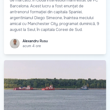
de marcato, în ciuda interesului manifestat de FC
Barcelona. Acest lucru a fost enunțat de
antrenorul formației din capitala Spaniei,
argentinianul Diego Simeone, înaintea meciului
amical cu Manchester City, programat duminică, 9
august la Seul, în capitala Coreei de Sud.
Alexandru Rusu
Alexandru Rusu
acum 4 ore