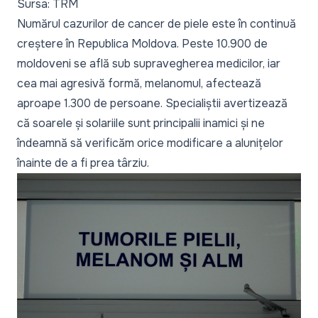
Sursa: TRM
Numărul cazurilor de cancer de piele este în continuă
creștere în Republica Moldova. Peste 10.900 de
moldoveni se află sub supravegherea medicilor, iar
cea mai agresivă formă, melanomul, afectează
aproape 1.300 de persoane. Specialiștii avertizează
că soarele și solariile sunt principalii inamici și ne
îndeamnă să verificăm orice modificare a alunițelor
înainte de a fi prea târziu.