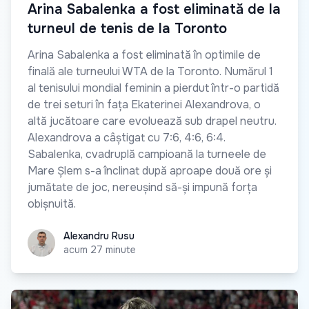
Arina Sabalenka a fost eliminată de la
turneul de tenis de la Toronto
Arina Sabalenka a fost eliminată în optimile de
finală ale turneului WTA de la Toronto. Numărul 1
al tenisului mondial feminin a pierdut într-o partidă
de trei seturi în fața Ekaterinei Alexandrova, o
altă jucătoare care evoluează sub drapel neutru.
Alexandrova a câștigat cu 7:6, 4:6, 6:4.
Sabalenka, cvadruplă campioană la turneele de
Mare Șlem s-a înclinat după aproape două ore și
jumătate de joc, nereușind să-și impună forța
obișnuită.
Alexandru Rusu
Alexandru Rusu
acum 27 minute