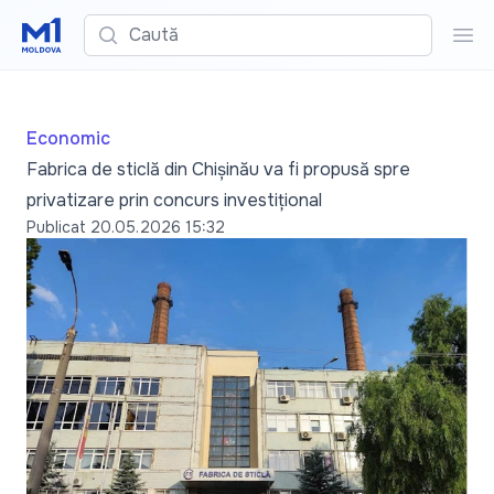
Caută
Cau
Economic
Fabrica de sticlă din Chișinău va fi propusă spre
privatizare prin concurs investițional
Publicat
20.05.2026 15:32