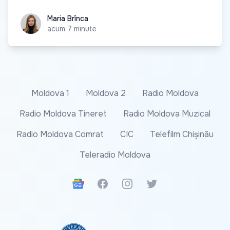
Maria Brînca
Maria Brînca
acum 7 minute
Moldova 1
Moldova 2
Radio Moldova
Radio Moldova Tineret
Radio Moldova Muzical
Radio Moldova Comrat
CIC
Telefilm Chișinău
Teleradio Moldova
Google News
Facebook
Instagram
Twitter