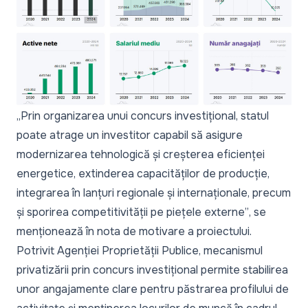
„Prin organizarea unui concurs investițional, statul
poate atrage un investitor capabil să asigure
modernizarea tehnologică și creșterea eficienței
energetice, extinderea capacităților de producție,
integrarea în lanțuri regionale și internaționale, precum
și sporirea competitivității pe piețele externe”
, se
menționează în nota de motivare a proiectului.
Potrivit Agenției Proprietății Publice, mecanismul
privatizării prin concurs investițional permite stabilirea
unor angajamente clare pentru păstrarea profilului de