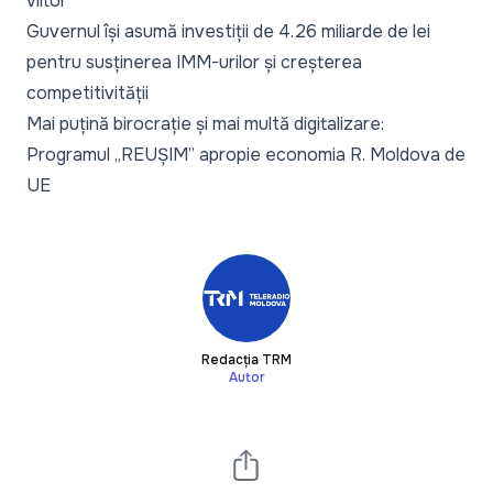
viitor
Guvernul își asumă investiții de 4.26 miliarde de lei
pentru susținerea IMM-urilor și creșterea
competitivității
Mai puțină birocrație și mai multă digitalizare:
Programul „REUȘIM” apropie economia R. Moldova de
UE
Redacția TRM
Autor