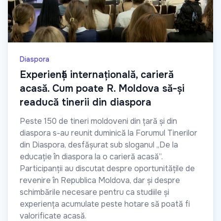
Diaspora
Experiență internațională, carieră
acasă. Cum poate R. Moldova să-și
readucă tinerii din diaspora
Peste 150 de tineri moldoveni din țară și din
diaspora s-au reunit duminică la Forumul Tinerilor
din Diaspora, desfășurat sub sloganul „De la
educație în diaspora la o carieră acasă”.
Participanții au discutat despre oportunitățile de
revenire în Republica Moldova, dar și despre
schimbările necesare pentru ca studiile și
experiența acumulate peste hotare să poată fi
valorificate acasă.