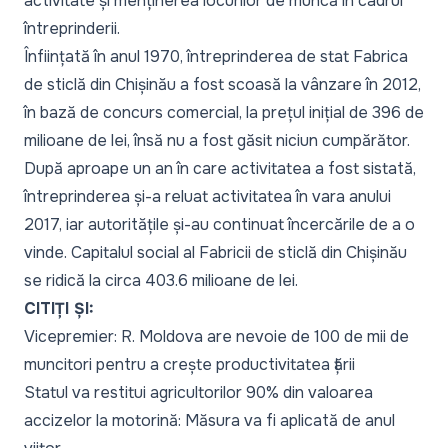
activitate și menținerea locurilor de muncă în cadrul
întreprinderii.
Înființată în anul 1970, întreprinderea de stat Fabrica
de sticlă din Chișinău a fost scoasă la vânzare în 2012,
în bază de concurs comercial, la prețul inițial de 396 de
milioane de lei, însă nu a fost găsit niciun cumpărător.
După aproape un an în care activitatea a fost sistată,
întreprinderea și-a reluat activitatea în vara anului
2017, iar autoritățile și-au continuat încercările de a o
vinde. Capitalul social al Fabricii de sticlă din Chișinău
se ridică la circa 403.6 milioane de lei.
CITIȚI ȘI:
Vicepremier: R. Moldova are nevoie de 100 de mii de
muncitori pentru a crește productivitatea țării
Statul va restitui agricultorilor 90% din valoarea
accizelor la motorină: Măsura va fi aplicată de anul