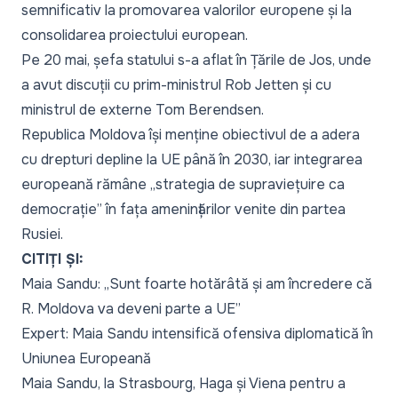
semnificativ la promovarea valorilor europene și la
consolidarea proiectului european.
Pe 20 mai, șefa statului s-a aflat în Țările de Jos, unde
a avut discuții cu prim-ministrul Rob Jetten și cu
ministrul de externe Tom Berendsen.
Republica Moldova își menține obiectivul de a adera
cu drepturi depline la UE până în 2030, iar integrarea
europeană rămâne
„strategia de supraviețuire ca
democrație”
în fața amenințărilor venite din partea
Rusiei.
CITIȚI ȘI:
Maia Sandu: „Sunt foarte hotărâtă și am încredere că
R. Moldova va deveni parte a UE”
Expert: Maia Sandu intensifică ofensiva diplomatică în
Uniunea Europeană
Maia Sandu, la Strasbourg, Haga și Viena pentru a