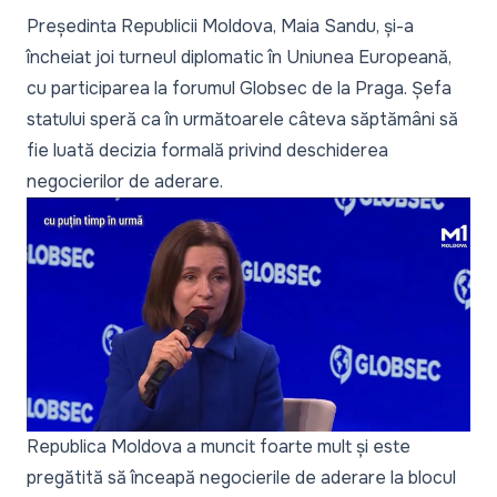
Președinta Republicii Moldova, Maia Sandu, și-a
încheiat joi turneul diplomatic în Uniunea Europeană,
cu participarea la forumul Globsec de la Praga. Șefa
statului speră ca în următoarele câteva săptămâni să
fie luată decizia formală privind deschiderea
negocierilor de aderare.
Republica Moldova a muncit foarte mult și este
pregătită să înceapă negocierile de aderare la blocul