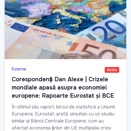
Externe
Audio
Corespondență Dan Alexe | Crizele
mondiale apasă asupra economiei
europene: Rapoarte Eurostat și BCE
În ultimul său raport, biroul de statistică a Uniunii
Europene, Eurostat, arată, simultan cu un studiu
similar al Băncii Centrale Europene, cum au
afectat economia țărilor din UE multiplele crize