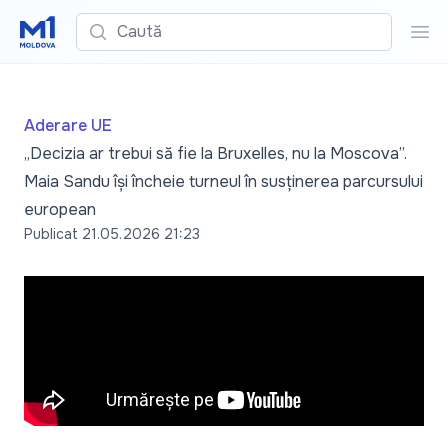
Caută
Cau
Aderare UE
„Decizia ar trebui să fie la Bruxelles, nu la Moscova”.
Maia Sandu își încheie turneul în susținerea parcursului
european
Publicat
21.05.2026 21:23