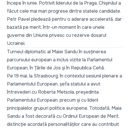
începe în iunie. Potrivit liderului de la Praga, Chișinăul a
făcut cele mai mari progrese dintre statele candidate.
Petr Pavel pledează pentru o aderare accelerată, dar
bazată pe merit, într-un moment în care unele
guverne din Uniune privesc cu rezerve dosarul
Ucrainei.
Turneul diplomatic al Maiei Sandu în susținerea
parcursului european a inclus vizite la Parlamentul
European, în Țările de Jos și în Republica Cehă.
Pe 19 mai, la Strasbourg, în contextul sesiunii plenare a
Parlamentului European, șefa statului a avut
întrevederi cu Roberta Metsola, președinta
Parlamentului European, precum și cu liderii
principalelor grupuri politice europene. Totodată, Maia
Sandu a fost decorată cu Ordinul European de Merit,
distincție acordată personalităților care au contribuit