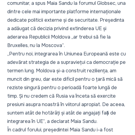
comunitar, a spus Maia Sandu la forumul Globsec, una
dintre cele mai importante platforme internaționale
dedicate politicii externe și de securitate. Președinta
a adăugat că decizia privind extinderea UE și
aderarea Republicii Moldova
„ar trebui să fie la
Bruxelles, nu la Moscova”
.
„Pentru noi, integrarea în Uniunea Europeană este cu
adevărat strategia de a supraviețui ca democrație pe
termen lung. Moldova și-a construit reziliența, am
muncit din greu, dar este dificil pentru o țară mică să
reziste singură pentru o perioadă foarte lungă de
timp. Și nu credem că Rusia va înceta să exercite
presiuni asupra noastră în viitorul apropiat. De aceea,
suntem atât de hotărâți și atât de angajați față de
integrarea în UE”
, a declarat Maia Sandu.
În cadrul forului, președintei Maia Sandu i-a fost