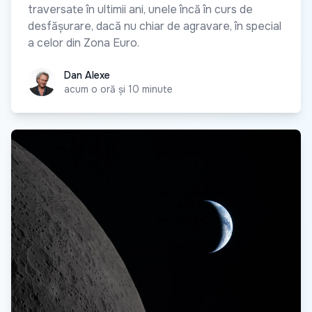
traversate în ultimii ani, unele încă în curs de
desfășurare, dacă nu chiar de agravare, în special
a celor din Zona Euro.
Dan Alexe
Dan Alexe
acum o oră și 10 minute