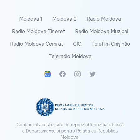
Moldova 1
Moldova 2
Radio Moldova
Radio Moldova Tineret
Radio Moldova Muzical
Radio Moldova Comrat
CIC
Telefilm Chișinău
Teleradio Moldova
Google News
Facebook
Instagram
Twitter
Conținutul acestui site nu reprezintă poziția oficială
a Departamentului pentru Relația cu Republica
Moldova.