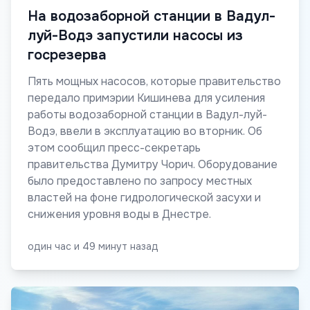
На водозаборной станции в Вадул-
луй-Водэ запустили насосы из
госрезерва
Пять мощных насосов, которые правительство
передало примэрии Кишинева для усиления
работы водозаборной станции в Вадул-луй-
Водэ, ввели в эксплуатацию во вторник. Об
этом сообщил пресс-секретарь
правительства Думитру Чорич. Оборудование
было предоставлено по запросу местных
властей на фоне гидрологической засухи и
снижения уровня воды в Днестре.
один час и 49 минут назад