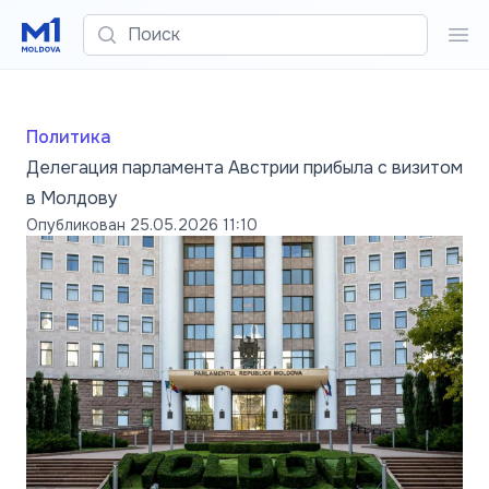
Поиск
Пои
Политика
Делегация парламента Австрии прибыла с визитом
в Молдову
Опубликован
25.05.2026 11:10