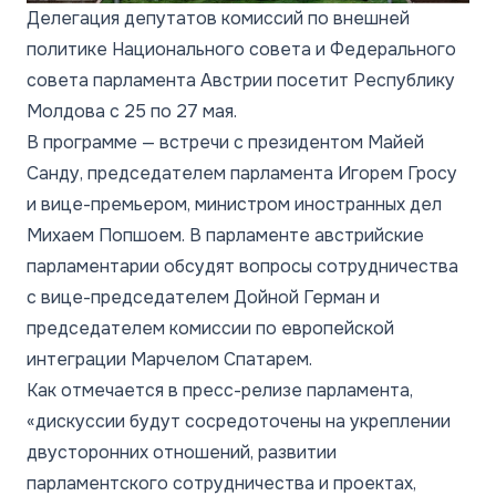
Делегация депутатов комиссий по внешней
политике Национального совета и Федерального
совета парламента Австрии посетит Республику
Молдова с 25 по 27 мая.
В программе — встречи с президентом Майей
Санду, председателем парламента Игорем Гросу
и вице-премьером, министром иностранных дел
Михаем Попшоем. В парламенте австрийские
парламентарии обсудят вопросы сотрудничества
с вице-председателем Дойной Герман и
председателем комиссии по европейской
интеграции Марчелом Спатарем.
Как отмечается в пресс-релизе парламента,
«дискуссии будут сосредоточены на укреплении
двусторонних отношений, развитии
парламентского сотрудничества и проектах,