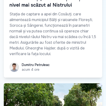
nivel mai scăzut al Nistrului
Stația de captare a apei din Cosăuți, care
alimentează municipiul Bălți și raioanele Florești,
Soroca și Sângerei, funcționează în parametri
normali și va putea continua să opereze chiar
dacă nivelul râului Nistru va mai scădea cu încă 1,5
metri. Asigurările au fost oferite de ministrul
Mediului, Gheorghe Hajder, după o vizită de
verificare la fața locului.
Dumitru Petruleac
Dumitru Petruleac
acum 4 ore