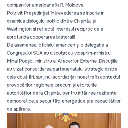
companiilor americane în R. Moldova.
Potrivit Președinției, întrevederea se înscrie în
dinamica dialogului politic dintre Chișinău și
Washington și reflectă interesul reciproc de a
aprofunda cooperarea bilaterală.
De asemenea, oficialul american și o delegație a
Congresului SUA au discutat cu viceprim-ministrul
Mihai Popșoi, ministru al Afacerilor Externe. Discuțiile
au vizat consolidarea parteneriatului strategic dintre
cele două țări, sprijinul acordat țării noastre în contextul
provocărilor regionale, precum și eforturile
autorităților de la Chișinău pentru întărirea rezilienței
democratice, a securității energetice și a capacităților
de apărare.