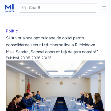
Caută
Cau
Politic
SUA vor aloca opt milioane de dolari pentru
consolidarea securității cibernetice a R. Moldova.
Maia Sandu: „Semnal concret față de țara noastră”
Publicat
28.05.2026 20:26