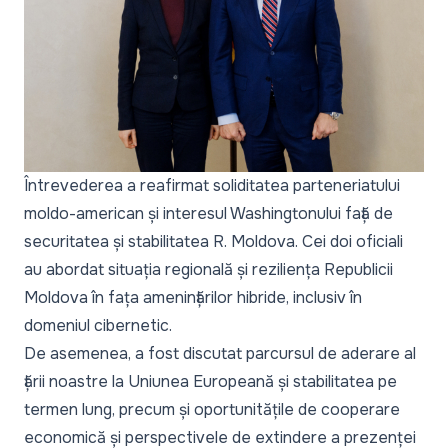
Întrevederea a reafirmat soliditatea parteneriatului
moldo-american și interesul Washingtonului față de
securitatea și stabilitatea R. Moldova. Cei doi oficiali
au abordat situația regională și reziliența Republicii
Moldova în fața amenințărilor hibride, inclusiv în
domeniul cibernetic.
De asemenea, a fost discutat parcursul de aderare al
țării noastre la Uniunea Europeană și stabilitatea pe
termen lung, precum și oportunitățile de cooperare
economică și perspectivele de extindere a prezenței