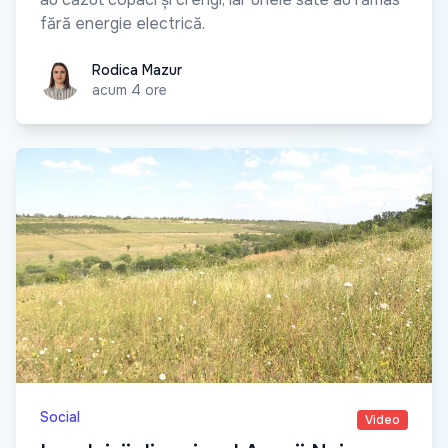
fără energie electrică.
Rodica Mazur
Rodica Mazur
acum 4 ore
Social
Video