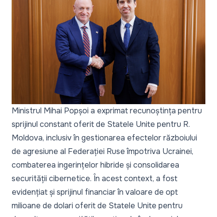
Ministrul Mihai Popșoi a exprimat recunoștința pentru
sprijinul constant oferit de Statele Unite pentru R.
Moldova, inclusiv în gestionarea efectelor războiului
de agresiune al Federației Ruse împotriva Ucrainei,
combaterea ingerințelor hibride și consolidarea
securității cibernetice. În acest context, a fost
evidențiat și sprijinul financiar în valoare de opt
milioane de dolari oferit de Statele Unite pentru