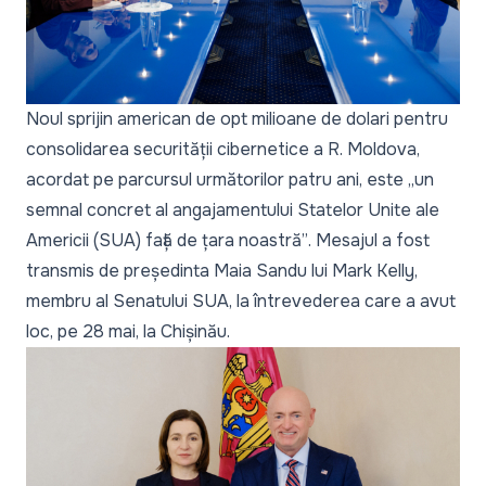
Noul sprijin american de opt milioane de dolari pentru
consolidarea securității cibernetice a R. Moldova,
acordat pe parcursul următorilor patru ani, este
„un
semnal concret al angajamentului Statelor Unite ale
Americii (SUA) față de țara noastră”
. Mesajul a fost
transmis de președinta Maia Sandu lui Mark Kelly,
membru al Senatului SUA, la întrevederea care a avut
loc, pe 28 mai, la Chișinău.