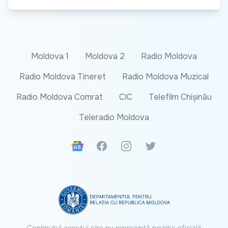
Moldova 1
Moldova 2
Radio Moldova
Radio Moldova Tineret
Radio Moldova Muzical
Radio Moldova Comrat
CIC
Telefilm Chișinău
Teleradio Moldova
Google News
Facebook
Instagram
Twitter