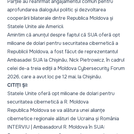
Părțile au reafirmat angajamentul comun pentru
aprofundarea dialogului politic și dezvoltarea
cooperării bilaterale dintre Republica Moldova și
Statele Unite ale Americii.
Amintim că anunțul despre faptul că SUA oferă opt
milioane de dolari pentru securitatea cibernetică a
Republicii Moldova, a fost făcut de reprezentantul
Ambasadei SUA la Chișinău, Nick Pietrowicz, în cadrul
celei de-a treia ediții a Moldova Cybersecurity Forum
2026, care a avut loc pe 12 mai, la Chișinău.
CITIȚI ȘI:
Statele Unite oferă opt milioane de dolari pentru
securitatea cibernetică a R. Moldova
Republica Moldova se va alătura unei alianțe
cibernetice regionale alături de Ucraina și România
INTERVIU | Ambasadorul R. Moldova în SUA: