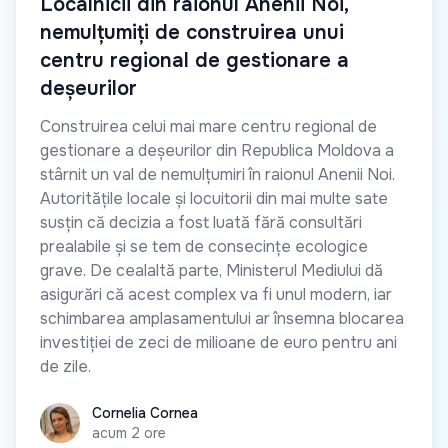
Localnicii din raionul Anenii Noi,
nemulțumiți de construirea unui
centru regional de gestionare a
deșeurilor
Construirea celui mai mare centru regional de
gestionare a deșeurilor din Republica Moldova a
stârnit un val de nemulțumiri în raionul Anenii Noi.
Autoritățile locale și locuitorii din mai multe sate
susțin că decizia a fost luată fără consultări
prealabile și se tem de consecințe ecologice
grave. De cealaltă parte, Ministerul Mediului dă
asigurări că acest complex va fi unul modern, iar
schimbarea amplasamentului ar însemna blocarea
investiției de zeci de milioane de euro pentru ani
de zile.
Cornelia Cornea
Cornelia Cornea
acum 2 ore