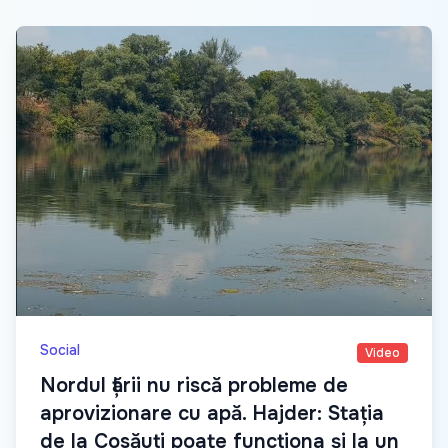
Social
Video
Nordul țării nu riscă probleme de
aprovizionare cu apă. Hajder: Stația
de la Cosăuți poate funcționa și la un