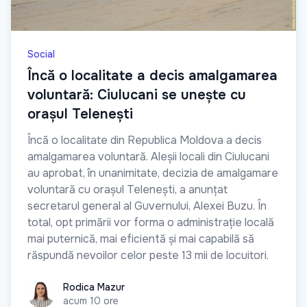
Social
Încă o localitate a decis amalgamarea
voluntară: Ciulucani se unește cu
orașul Telenești
Încă o localitate din Republica Moldova a decis
amalgamarea voluntară. Aleșii locali din Ciulucani
au aprobat, în unanimitate, decizia de amalgamare
voluntară cu orașul Telenești, a anunțat
secretarul general al Guvernului, Alexei Buzu. În
total, opt primării vor forma o administrație locală
mai puternică, mai eficientă și mai capabilă să
răspundă nevoilor celor peste 13 mii de locuitori.
Rodica Mazur
Rodica Mazur
acum 10 ore