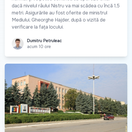
dacă nivelul râului Nistru va mai scădea cu încă 1,5
metri. Asigurările au fost oferite de ministrul
Mediului, Gheorghe Hajder, după o vizită de
verificare la fața locului.
Dumitru Petruleac
Dumitru Petruleac
acum 10 ore