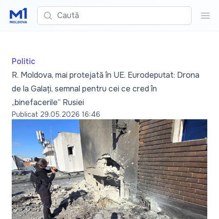
Caută
Cau
Politic
R. Moldova, mai protejată în UE. Eurodeputat: Drona
de la Galați, semnal pentru cei ce cred în
„binefacerile” Rusiei
Publicat
29.05.2026 16:46