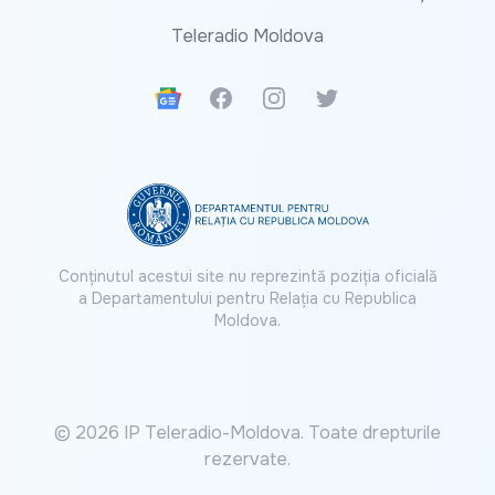
Teleradio Moldova
Google News
Facebook
Instagram
Twitter
Conținutul acestui site nu reprezintă poziția oficială
a Departamentului pentru Relația cu Republica
Moldova.
© 2026 IP Teleradio-Moldova. Toate drepturile
rezervate.