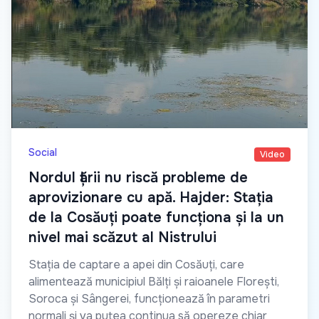
Social
Video
Nordul țării nu riscă probleme de
aprovizionare cu apă. Hajder: Stația
de la Cosăuți poate funcționa și la un
nivel mai scăzut al Nistrului
Stația de captare a apei din Cosăuți, care
alimentează municipiul Bălți și raioanele Florești,
Soroca și Sângerei, funcționează în parametri
normali și va putea continua să opereze chiar