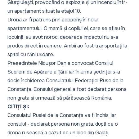
Giurgiulești, provocând o explozie și un incendiu într-
un apartament situat la etajul 10.
Drona ar fi pătruns prin acoperiș în holul
apartamentului. O mamă și copilul ei, care se aflau în
locuință, au avut noroc, deoarece impactul nu s-a
produs direct în camere. Ambii au fost transportați la
spital cu răni ușoare.
Președintele Nicușor Dan a convocat Consiliul
Suprem de Apărare a Țării, iar în urma ședinței s-a
decis închiderea Consulatului Federației Ruse de la
Constanța. Consulul general a fost declarat persona
non grata și urmează să părăsească România.
CITIȚI ȘI:
Consulatul Rusiei de la Constanța va fi închis, iar
consulul - declarat persona non grata, după ce o
dronă rusească a căzut pe un bloc din Galați