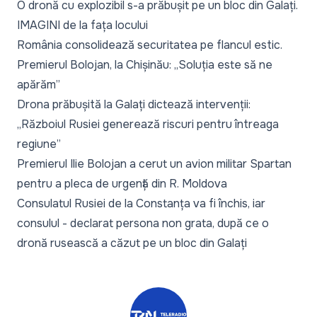
O dronă cu explozibil s-a prăbușit pe un bloc din Galați.
IMAGINI de la fața locului
România consolidează securitatea pe flancul estic.
Premierul Bolojan, la Chișinău: „Soluția este să ne
apărăm”
Drona prăbușită la Galați dictează intervenții:
„Războiul Rusiei generează riscuri pentru întreaga
regiune”
Premierul Ilie Bolojan a cerut un avion militar Spartan
pentru a pleca de urgență din R. Moldova
Consulatul Rusiei de la Constanța va fi închis, iar
consulul - declarat persona non grata, după ce o
dronă rusească a căzut pe un bloc din Galați