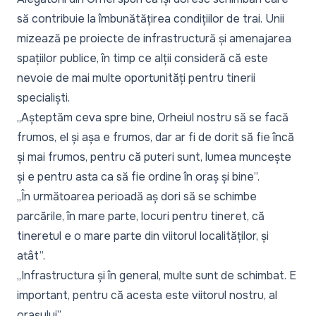
să contribuie la îmbunătățirea condițiilor de trai. Unii
mizează pe proiecte de infrastructură și amenajarea
spațiilor publice, în timp ce alții consideră că este
nevoie de mai multe oportunități pentru tinerii
specialiști.
„Așteptăm ceva spre bine, Orheiul nostru să se facă
frumos, el și așa e frumos, dar ar fi de dorit să fie încă
și mai frumos, pentru că puteri sunt, lumea muncește
și e pentru asta ca să fie ordine în oraș și bine”.
„În următoarea perioadă aș dori să se schimbe
parcările, în mare parte, locuri pentru tineret, că
tineretul e o mare parte din viitorul localităților, și
atât”.
„Infrastructura și în general, multe sunt de schimbat. E
important, pentru că acesta este viitorul nostru, al
orașului”.