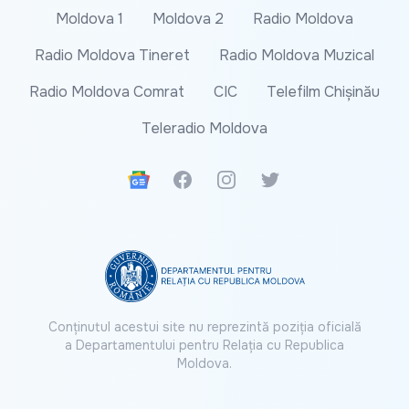
Moldova 1
Moldova 2
Radio Moldova
Radio Moldova Tineret
Radio Moldova Muzical
Radio Moldova Comrat
CIC
Telefilm Chișinău
Teleradio Moldova
Google News
Facebook
Instagram
Twitter
Conținutul acestui site nu reprezintă poziția oficială
a Departamentului pentru Relația cu Republica
Moldova.