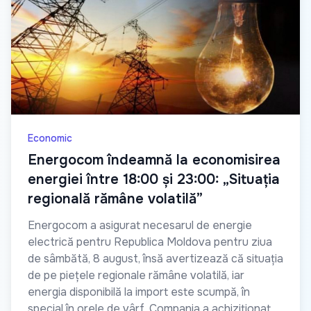
Economic
Energocom îndeamnă la economisirea
energiei între 18:00 și 23:00: „Situația
regională rămâne volatilă”
Energocom a asigurat necesarul de energie
electrică pentru Republica Moldova pentru ziua
de sâmbătă, 8 august, însă avertizează că situația
de pe piețele regionale rămâne volatilă, iar
energia disponibilă la import este scumpă, în
special în orele de vârf. Compania a achiziționat