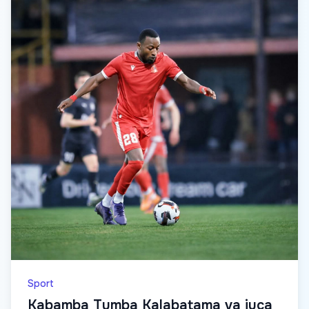
Sport
Kabamba Tumba Kalabatama va juca