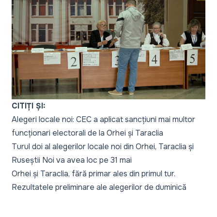
CITIȚI ȘI:
Alegeri locale noi: CEC a aplicat sancțiuni mai multor
funcționari electorali de la Orhei și Taraclia
Turul doi al alegerilor locale noi din Orhei, Taraclia și
Ruseștii Noi va avea loc pe 31 mai
Orhei și Taraclia, fără primar ales din primul tur.
Rezultatele preliminare ale alegerilor de duminică