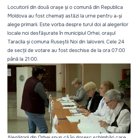
Locuitorii din două orașe și o comună din Republica
Moldova au fost chemați astăzi la urne pentru a-și
alege primarii. Este vorba despre turul doi al alegerilor
locale noi desfășurate în municipiul Orhei, orașul
Taraclia și comuna Ruseștii Noi din Ialoveni. Cele 24
de secții de votare au fost deschise de la ora 07:00
până la 21:00.
Alegătorii din Orhei spun că își doresc schimbări care