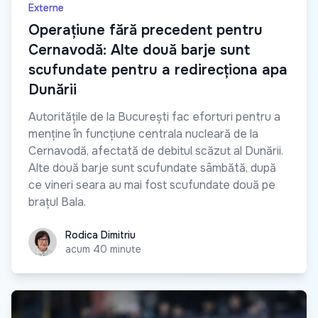
Externe
Operațiune fără precedent pentru
Cernavodă: Alte două barje sunt
scufundate pentru a redirecționa apa
Dunării
Autoritățile de la București fac eforturi pentru a
menține în funcțiune centrala nucleară de la
Cernavodă, afectată de debitul scăzut al Dunării.
Alte două barje sunt scufundate sâmbătă, după
ce vineri seara au mai fost scufundate două pe
brațul Bala.
Rodica Dimitriu
Rodica Dimitriu
acum 40 minute