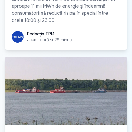
aproape 11 mii MWh de energie și îndeamnă
consumatorii să reducă risipa, în special între
orele 18:00 și 23:00.
Redacția TRM
Redacția TRM
acum o oră și 29 minute