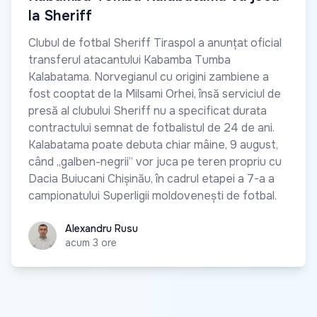
la Sheriff
Clubul de fotbal Sheriff Tiraspol a anunțat oficial
transferul atacantului Kabamba Tumba
Kalabatama. Norvegianul cu origini zambiene a
fost cooptat de la Milsami Orhei, însă serviciul de
presă al clubului Sheriff nu a specificat durata
contractului semnat de fotbalistul de 24 de ani.
Kalabatama poate debuta chiar mâine, 9 august,
când „galben-negrii” vor juca pe teren propriu cu
Dacia Buiucani Chișinău, în cadrul etapei a 7-a a
campionatului Superligii moldovenești de fotbal.
Alexandru Rusu
Alexandru Rusu
acum 3 ore