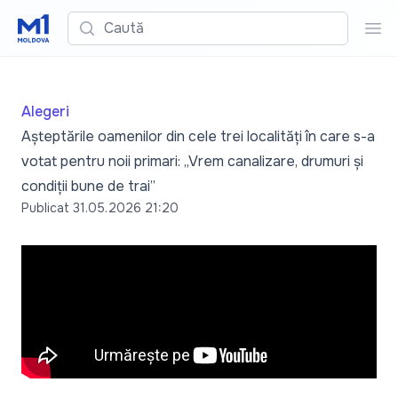
Caută
Cau
Alegeri
Așteptările oamenilor din cele trei localități în care s-a
votat pentru noii primari: „Vrem canalizare, drumuri și
condiții bune de trai”
Publicat
31.05.2026 21:20