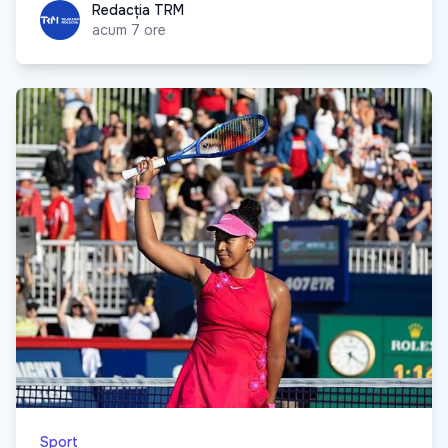
Redacția TRM
Redacția TRM
acum 7 ore
Sport