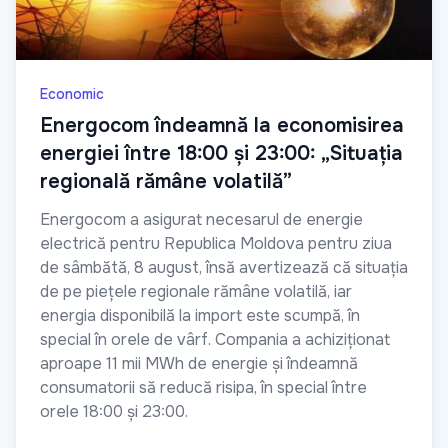
Economic
Energocom îndeamnă la economisirea
energiei între 18:00 și 23:00: „Situația
regională rămâne volatilă”
Energocom a asigurat necesarul de energie
electrică pentru Republica Moldova pentru ziua
de sâmbătă, 8 august, însă avertizează că situația
de pe piețele regionale rămâne volatilă, iar
energia disponibilă la import este scumpă, în
special în orele de vârf. Compania a achiziționat
aproape 11 mii MWh de energie și îndeamnă
consumatorii să reducă risipa, în special între
orele 18:00 și 23:00.