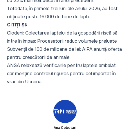
cu 22% mai mult decât în anul precedent.
Totodată, în primele trei luni ale anului 2026, au fost
obținute peste 16.000 de tone de lapte.
CITIȚI ȘI:
Glodeni: Colectarea laptelui de la gospodării riscă să
intre în impas: Procesatorii reduc volumele preluate
Subvenții de 100 de milioane de lei: AIPA anunță oferta
pentru crescătorii de animale
ANSA relaxează verificările pentru laptele ambalat,
dar menține controlul riguros pentru cel importat în
vrac din Ucraina
Ana Cebotari