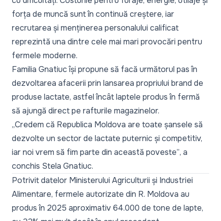
cu dificultăți. Costurile pentru furaje, energie, utilaje și
forța de muncă sunt în continuă creștere, iar
recrutarea și menținerea personalului calificat
reprezintă una dintre cele mai mari provocări pentru
fermele moderne.
Familia Gnatiuc își propune să facă următorul pas în
dezvoltarea afacerii prin lansarea propriului brand de
produse lactate, astfel încât laptele produs în fermă
să ajungă direct pe rafturile magazinelor.
„Credem că Republica Moldova are toate șansele să
dezvolte un sector de lactate puternic și competitiv,
iar noi vrem să fim parte din această poveste”
, a
conchis Stela Gnatiuc.
Potrivit datelor Ministerului Agriculturii și Industriei
Alimentare, fermele autorizate din R. Moldova au
produs în 2025 aproximativ 64.000 de tone de lapte,