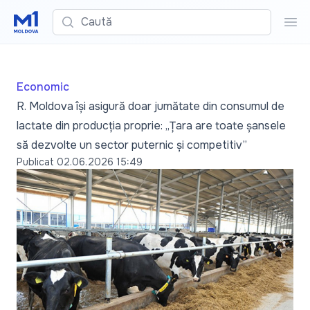
Caută
Cau
Economic
R. Moldova își asigură doar jumătate din consumul de
lactate din producția proprie: „Țara are toate șansele
să dezvolte un sector puternic și competitiv”
Publicat
02.06.2026 15:49