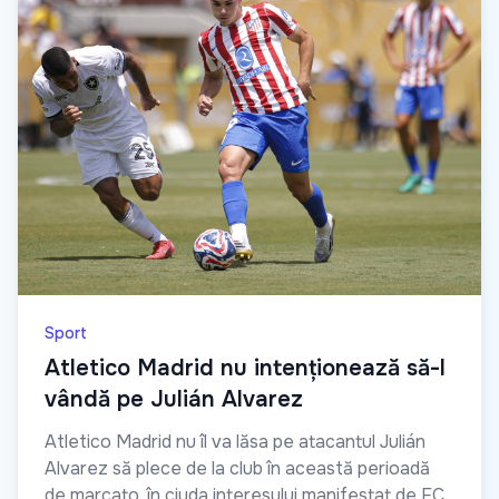
Sport
Atletico Madrid nu intenționează să-l
vândă pe Julián Alvarez
Atletico Madrid nu îl va lăsa pe atacantul Julián
Alvarez să plece de la club în această perioadă
de marcato, în ciuda interesului manifestat de FC