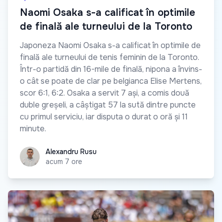
Naomi Osaka s-a calificat în optimile
de finală ale turneului de la Toronto
Japoneza Naomi Osaka s-a calificat în optimile de
finală ale turneului de tenis feminin de la Toronto.
Într-o partidă din 16-mile de finală, nipona a învins-
o cât se poate de clar pe belgianca Elise Mertens,
scor 6:1, 6:2. Osaka a servit 7 ași, a comis două
duble greșeli, a câștigat 57 la sută dintre puncte
cu primul serviciu, iar disputa o durat o oră și 11
minute.
Alexandru Rusu
Alexandru Rusu
acum 7 ore