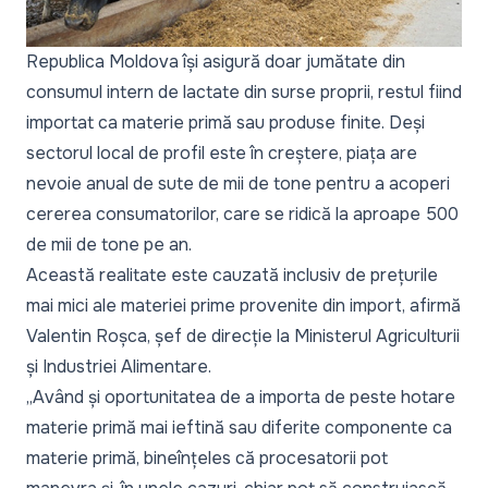
Republica Moldova își asigură doar jumătate din
consumul intern de lactate din surse proprii, restul fiind
importat ca materie primă sau produse finite. Deși
sectorul local de profil este în creștere, piața are
nevoie anual de sute de mii de tone pentru a acoperi
cererea consumatorilor, care se ridică la aproape 500
de mii de tone pe an.
Această realitate este cauzată inclusiv de prețurile
mai mici ale materiei prime provenite din import, afirmă
Valentin Roșca, șef de direcție la Ministerul Agriculturii
și Industriei Alimentare.
„Având și oportunitatea de a importa de peste hotare
materie primă mai ieftină sau diferite componente ca
materie primă, bineînțeles că procesatorii pot