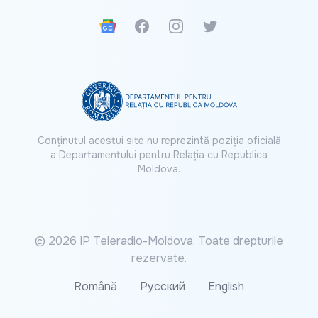
Google News
Facebook
Instagram
Twitter
Conținutul acestui site nu reprezintă poziția oficială
a Departamentului pentru Relația cu Republica
Moldova.
© 2026 IP Teleradio-Moldova. Toate drepturile
rezervate.
Română
Русский
English