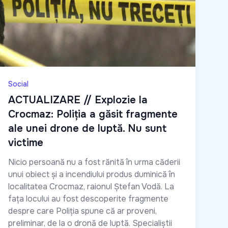
Social
ACTUALIZARE // Explozie la
Crocmaz: Poliția a găsit fragmente
ale unei drone de luptă. Nu sunt
victime
Nicio persoană nu a fost rănită în urma căderii
unui obiect și a incendiului produs duminică în
localitatea Crocmaz, raionul Ștefan Vodă. La
fața locului au fost descoperite fragmente
despre care Poliția spune că ar proveni,
preliminar, de la o dronă de luptă. Specialiștii