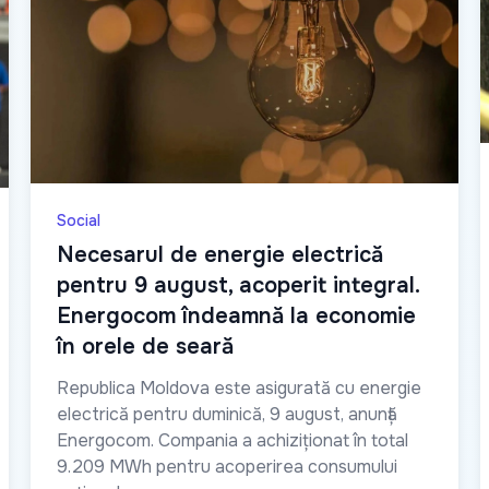
Social
Necesarul de energie electrică
pentru 9 august, acoperit integral.
Energocom îndeamnă la economie
în orele de seară
Republica Moldova este asigurată cu energie
electrică pentru duminică, 9 august, anunță
Energocom. Compania a achiziționat în total
9.209 MWh pentru acoperirea consumului