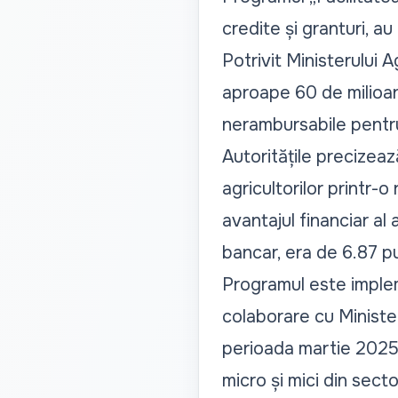
credite și granturi, au
Potrivit Ministerului A
aproape 60 de milioane
nerambursabile pentru
Autoritățile precizea
agricultorilor printr-o
avantajul financiar al
bancar, era de 6.87 p
Programul este implem
colaborare cu Ministeru
perioada martie 2025 –
micro și mici din secto