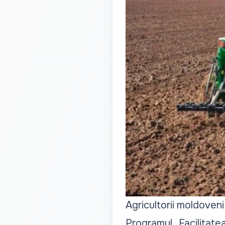
Agricultorii moldoven
Programul „Facilitatea