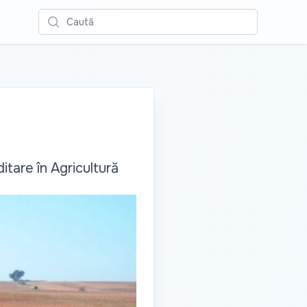
Caută
itare în Agricultură