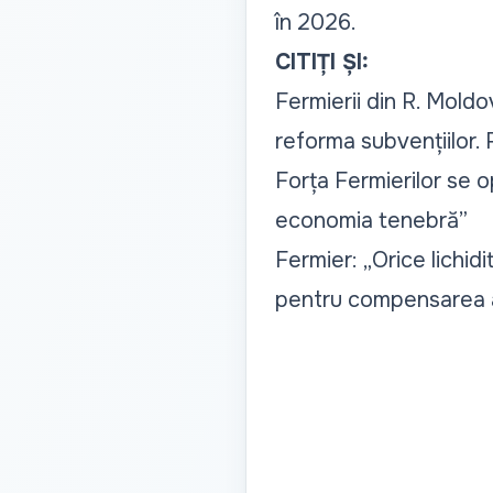
în 2026.
CITIȚI ȘI:
Fermierii din R. Moldo
reforma subvențiilor. 
Forța Fermierilor se o
economia tenebră”
Fermier: „Orice lichid
pentru compensarea ac