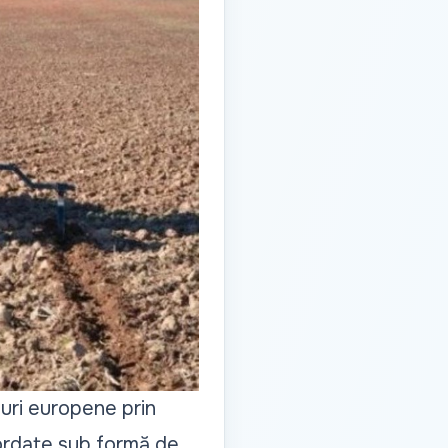
duri europene prin
acordate sub formă de