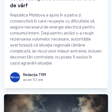
de vârf
Republica Moldova a ajuns în a patra zi
consecutivă în care reușește cu dificultate să
asigure necesarul de energie electrică pentru
consumul intern. Deși pentru astăzi s-a reușit
rezervarea volumelor necesare, autoritățile
avertizează că situația regională rămâne
complicată, iar riscul unor măsuri extreme, inclusiv
deconectări controlate, nu poate fi exclus în
cazul agravării situației.
Redacția TRM
Redacția TRM
acum 10 ore