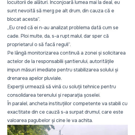
locuitorii de alături. Înconjoară lumea mai la deal, eu
sunt nevoită să merg pe alt drum, din cauza că e
blocat acesta”.
„Eu cred că ei n-au analizat problema dată cum se
cade. Ploi multe, da, s-a rupt malul, dar sper că
proprietarul o să facă reguli”.
Pe lângă monitorizarea continuă a zonei și solicitarea
actelor de la responsabilii șantierului, autoritățile
impun măsuri imediate pentru stabilizarea solului și
drenarea apelor pluviale.
Experții urmează să vină cu soluții tehnice pentru
consolidarea terenului și reparația șoselei.
În paralel, ancheta instituțiilor competente va stabili cu
exactitate din ce cauză s-a surpat drumul, care este
valoarea pagubelor și cine le va achita.