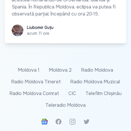
Spania. În Republica Moldova, eclipsa va putea fi
observată parțial, începând cu ora 20:15.
Liubomir Guțu
Liubomir Guțu
acum 11 ore
Moldova 1
Moldova 2
Radio Moldova
Radio Moldova Tineret
Radio Moldova Muzical
Radio Moldova Comrat
CIC
Telefilm Chișinău
Teleradio Moldova
Google News
Facebook
Instagram
Twitter