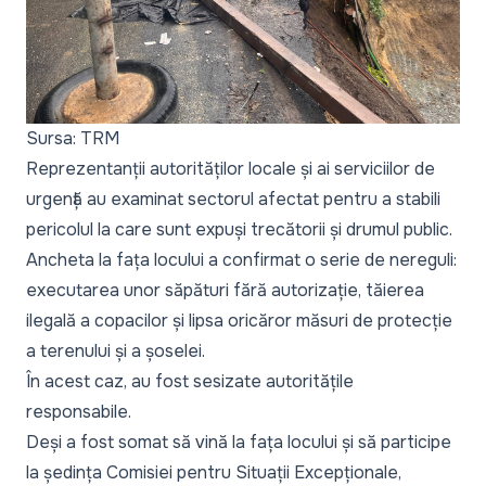
Sursa: TRM
Reprezentanții autorităților locale și ai serviciilor de
urgență au examinat sectorul afectat pentru a stabili
pericolul la care sunt expuși trecătorii și drumul public.
Ancheta la fața locului a confirmat o serie de nereguli:
executarea unor săpături fără autorizație, tăierea
ilegală a copacilor și lipsa oricăror măsuri de protecție
a terenului și a șoselei.
În acest caz, au fost sesizate autoritățile
responsabile.
Deși a fost somat să vină la fața locului și să participe
la ședința Comisiei pentru Situații Excepționale,