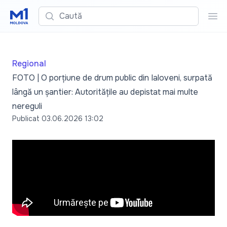
Caută
Cau
Regional
FOTO | O porțiune de drum public din Ialoveni, surpată
lângă un șantier: Autoritățile au depistat mai multe
nereguli
Publicat
03.06.2026 13:02