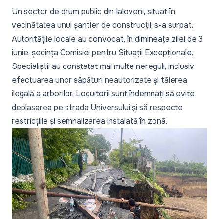
Un sector de drum public din Ialoveni, situat în
vecinătatea unui șantier de construcții, s-a surpat.
Autoritățile locale au convocat, în dimineața zilei de 3
iunie, ședința Comisiei pentru Situații Excepționale.
Specialiștii au constatat mai multe nereguli, inclusiv
efectuarea unor săpături neautorizate și tăierea
ilegală a arborilor. Locuitorii sunt îndemnați să evite
deplasarea pe strada Universului și să respecte
restricțiile și semnalizarea instalată în zonă.