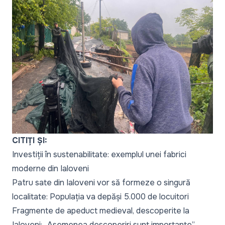
CITIȚI ȘI:
Investiții în sustenabilitate: exemplul unei fabrici
moderne din Ialoveni
Patru sate din Ialoveni vor să formeze o singură
localitate: Populația va depăși 5.000 de locuitori
Fragmente de apeduct medieval, descoperite la
Ialoveni: „Asemenea descoperiri sunt importante”