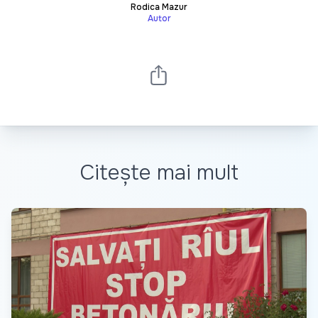
Rodica Mazur
Autor
Citește mai mult