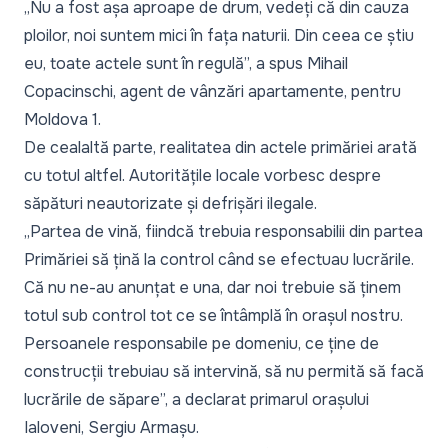
„Nu a fost așa aproape de drum, vedeți că din cauza
ploilor, noi suntem mici în fața naturii. Din ceea ce știu
eu, toate actele sunt în regulă”,
a spus Mihail
Copacinschi, agent de vânzări apartamente, pentru
Moldova 1.
De cealaltă parte, realitatea din actele primăriei arată
cu totul altfel. Autoritățile locale vorbesc despre
săpături neautorizate și defrișări ilegale.
„Partea de vină, fiindcă trebuia responsabilii din partea
Primăriei să țină la control când se efectuau lucrările.
Că nu ne-au anunțat e una, dar noi trebuie să ținem
totul sub control tot ce se întâmplă în orașul nostru.
Persoanele responsabile pe domeniu, ce ține de
construcții trebuiau să intervină, să nu permită să facă
lucrările de săpare”,
a declarat primarul orașului
Ialoveni, Sergiu Armașu.