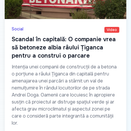
Social
Video
Scandal în capitală: O companie vrea
să betoneze albia râului Țiganca
pentru a construi o parcare
Intenția unei companii de construcții de a betona
o porțiune a râului Țiganca din capitală pentru
amenajarea unei parcări a stârnit un val de
nemulțumire în rândul locuitorilor de pe strada
Andrei Doga. Oamenii care locuiesc în apropiere
susțin că proiectul ar distruge spațiul verde și ar
afecta grav microclimatul și aspectul zonei pe
care o consideră parte integrantă a comunității
lor.