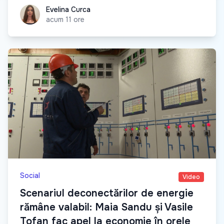
Evelina Curca
Evelina Curca
acum 11 ore
Social
Video
Scenariul deconectărilor de energie
rămâne valabil: Maia Sandu și Vasile
Tofan fac apel la economie în orele