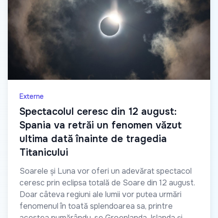
Externe
Spectacolul ceresc din 12 august:
Spania va retrăi un fenomen văzut
ultima dată înainte de tragedia
Titanicului
Soarele și Luna vor oferi un adevărat spectacol
ceresc prin eclipsa totală de Soare din 12 august.
Doar câteva regiuni ale lumii vor putea urmări
fenomenul în toată splendoarea sa, printre
acestea numărându-se Groenlanda, Islanda și