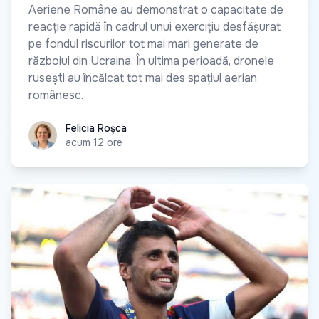
Aeriene Române au demonstrat o capacitate de
reacție rapidă în cadrul unui exercițiu desfășurat
pe fondul riscurilor tot mai mari generate de
războiul din Ucraina. În ultima perioadă, dronele
rusești au încălcat tot mai des spațiul aerian
românesc.
Felicia Roșca
Felicia Roșca
acum 12 ore