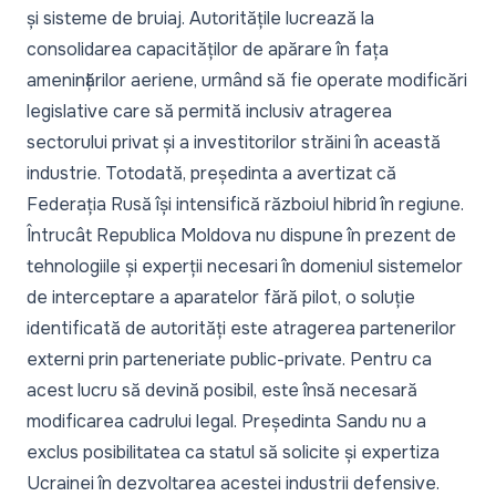
și sisteme de bruiaj. Autoritățile lucrează la
consolidarea capacităților de apărare în fața
amenințărilor aeriene, urmând să fie operate modificări
legislative care să permită inclusiv atragerea
sectorului privat și a investitorilor străini în această
industrie. Totodată, președinta a avertizat că
Federația Rusă își intensifică războiul hibrid în regiune.
Întrucât Republica Moldova nu dispune în prezent de
tehnologiile și experții necesari în domeniul sistemelor
de interceptare a aparatelor fără pilot, o soluție
identificată de autorități este atragerea partenerilor
externi prin parteneriate public-private. Pentru ca
acest lucru să devină posibil, este însă necesară
modificarea cadrului legal. Președinta Sandu nu a
exclus posibilitatea ca statul să solicite și expertiza
Ucrainei în dezvoltarea acestei industrii defensive.