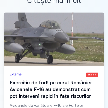
Citește mai mult
Externe
Video
Exercițiu de forță pe cerul României:
Avioanele F-16 au demonstrat cum
pot interveni rapid în fața riscurilor
Avioanele de vânătoare F-16 ale Forțelor