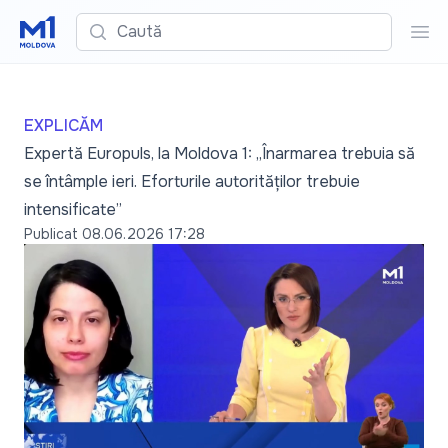
Caută
Cau
EXPLICĂM
Expertă Europuls, la Moldova 1: „Înarmarea trebuia să
se întâmple ieri. Eforturile autorităților trebuie
intensificate”
Publicat
08.06.2026 17:28