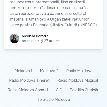
recunoaștere internațională, fiind analizată
pentru includerea în dosarul de candidatură la
Lista reprezentativă a patrimoniului cultural
imaterial al umanității a Organizației Națiunilor
Unite pentru Educație, Știință și Cultură (UNESCO).
Nicoleta Borodin
Nicoleta Borodin
acum o oră și 27 minute
Moldova 1
Moldova 2
Radio Moldova
Radio Moldova Tineret
Radio Moldova Muzical
Radio Moldova Comrat
CIC
Telefilm Chișinău
Teleradio Moldova