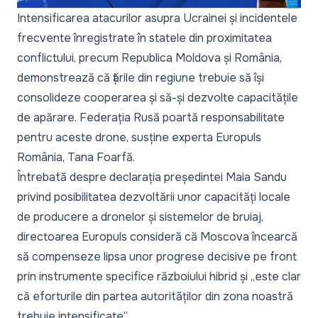
Intensificarea atacurilor asupra Ucrainei și incidentele
frecvente înregistrate în statele din proximitatea
conflictului, precum Republica Moldova și România,
demonstrează că țările din regiune trebuie să își
consolideze cooperarea și să-și dezvolte capacitățile
de apărare. Federația Rusă poartă responsabilitate
pentru aceste drone, susține experta Europuls
România, Tana Foarfă.
Întrebată despre
declarația președintei Maia Sandu
privind posibilitatea dezvoltării unor capacități locale
de producere a dronelor și sistemelor de bruiaj,
directoarea Europuls consideră că Moscova încearcă
să compenseze lipsa unor progrese decisive pe front
prin instrumente specifice războiului hibrid și
„este clar
că eforturile din partea autorităților din zona noastră
trebuie intensificate”
.