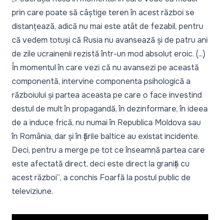
prin care poate să câștige teren în acest război se
distanțează, adică nu mai este atât de fezabil, pentru
că vedem totuși că Rusia nu avansează și de patru ani
de zile ucrainenii rezistă într-un mod absolut eroic. (...)
În momentul în care vezi că nu avansezi pe această
componentă, intervine componenta psihologică a
războiului și partea aceasta pe care o face investind
destul de mult în propagandă, în dezinformare, în ideea
de a induce frică, nu numai în Republica Moldova sau
în România, dar și în țările baltice au existat incidente.
Deci, pentru a merge pe tot ce înseamnă partea care
este afectată direct, deci este direct la graniță cu
acest război”
, a conchis Foarfă la postul public de
televiziune.