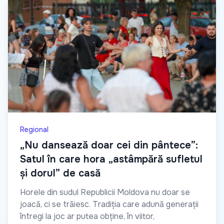
Regional
„Nu dansează doar cei din pântece”:
Satul în care hora „astâmpără sufletul
și dorul” de casă
Horele din sudul Republicii Moldova nu doar se
joacă, ci se trăiesc. Tradiția care adună generații
întregi la joc ar putea obține, în viitor,