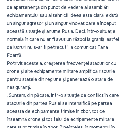
de apartenența din punct de vedere al asamblării
echipamentului sau al tehnicii, ideea este clară: există
un singur agresor și un singur vinovat care a început
această situație și anume Rusia. Deci, într-o situație
normală în care nu ar fi avut un război la graniță, astfel
de lucruri nu s-ar fi petrecut”
, a comunicat Tana
Foarfă.
Potrivit acesteia, creșterea frecvenței atacurilor cu
drone și alte echipamente militare amplifică riscurile
pentru statele din regiune și generează o stare de
nesiguranță.
„Suntem, din păcate, într-o situație de conflict în care
atacurile din partea Rusiei se intensifică pe partea
aceasta de echipamente trimise în zbor, tot ce
înseamnă drone și tot felul de echipamente militare
care sunt trimise în zbor. Bineînțeles, în momentul în