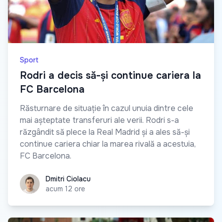
Sport
Rodri a decis să-și continue cariera la
FC Barcelona
Răsturnare de situație în cazul unuia dintre cele
mai așteptate transferuri ale verii. Rodri s-a
răzgândit să plece la Real Madrid și a ales să-și
continue cariera chiar la marea rivală a acestuia,
FC Barcelona.
Dmitri Ciolacu
Dmitri Ciolacu
acum 12 ore