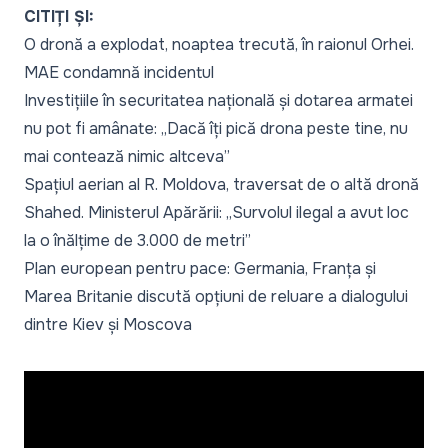
CITIȚI ȘI:
O dronă a explodat, noaptea trecută, în raionul Orhei.
MAE condamnă incidentul
Investițiile în securitatea națională și dotarea armatei
nu pot fi amânate: „Dacă îți pică drona peste tine, nu
mai contează nimic altceva”
Spațiul aerian al R. Moldova, traversat de o altă dronă
Shahed. Ministerul Apărării: „Survolul ilegal a avut loc
la o înălțime de 3.000 de metri”
Plan european pentru pace: Germania, Franța și
Marea Britanie discută opțiuni de reluare a dialogului
dintre Kiev și Moscova