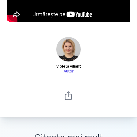
Violeta Viliant
Autor