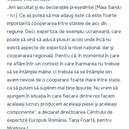
„Am ascultat și eu declarațiile președintei (Maia Sandu
- n.r.). Ce aș putea să mai adaug este că este foarte
importantă cooperarea între statele de aici, din
regiune. Deci, expertiza, de exemplu, ucraineană, care
poate să vină să aducă plusuri acolo unde încă nu
există aspecte de expertiză la nivel național, dar și
cooperarea regională. Pentru că, în momentul în care
ne aflăm într-un context în care înarmarea nu trebuie
să se întâmple mâine, ci trebuia să se întâmple ieri,
avem nevoie de o cooperare foarte mare între state,
ca să putem să suplinim mai bine lipsurile. Nu vrem să
ajungem în situația în care fiecare dintre noi facem
aceleași lucruri, producem aceleași piese și aceleași
componente”
, a declarat directoarea Centrului de
expertiză Europuls România, Tana Foarfă, pentru
Moldova 1
.