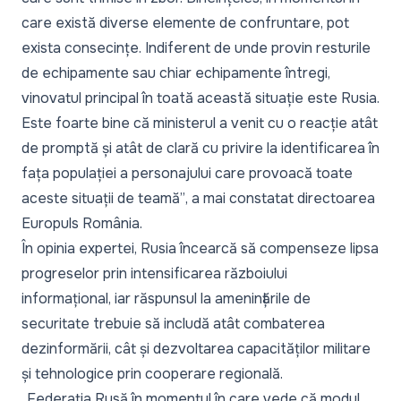
care există diverse elemente de confruntare, pot
exista consecințe. Indiferent de unde provin resturile
de echipamente sau chiar echipamente întregi,
vinovatul principal în toată această situație este Rusia.
Este foarte bine că ministerul a venit cu o reacție atât
de promptă și atât de clară cu privire la identificarea în
fața populației a personajului care provoacă toate
aceste situații de teamă”
, a mai constatat directoarea
Europuls România.
În opinia expertei, Rusia încearcă să compenseze lipsa
progreselor prin intensificarea războiului
informațional, iar răspunsul la amenințările de
securitate trebuie să includă atât combaterea
dezinformării, cât și dezvoltarea capacităților militare
și tehnologice prin cooperare regională.
„Federația Rusă în momentul în care vede că modul