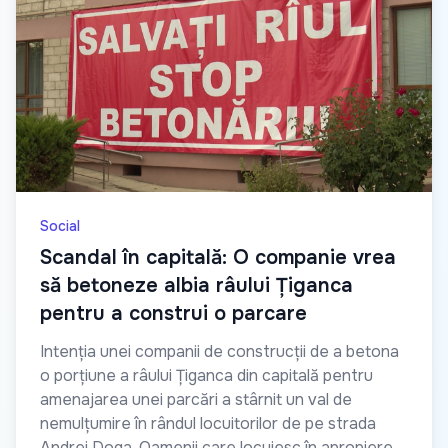
Social
Scandal în capitală: O companie vrea
să betoneze albia râului Țiganca
pentru a construi o parcare
Intenția unei companii de construcții de a betona
o porțiune a râului Țiganca din capitală pentru
amenajarea unei parcări a stârnit un val de
nemulțumire în rândul locuitorilor de pe strada
Andrei Doga. Oamenii care locuiesc în apropiere