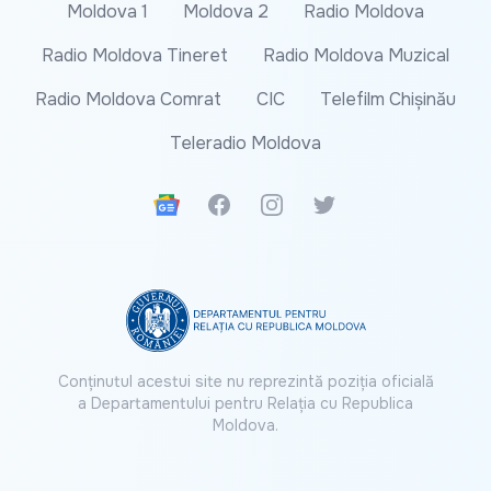
Moldova 1
Moldova 2
Radio Moldova
Radio Moldova Tineret
Radio Moldova Muzical
Radio Moldova Comrat
CIC
Telefilm Chișinău
Teleradio Moldova
Google News
Facebook
Instagram
Twitter
Conținutul acestui site nu reprezintă poziția oficială
a Departamentului pentru Relația cu Republica
Moldova.