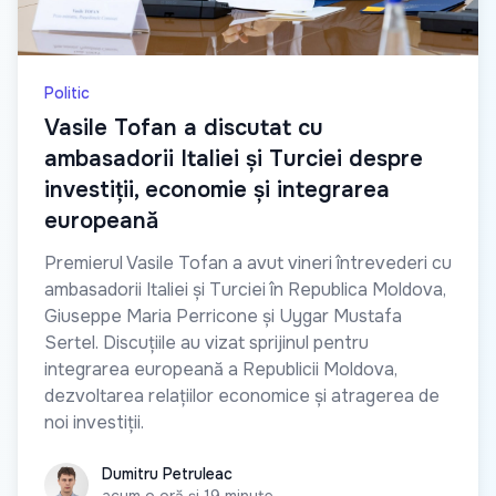
Politic
Vasile Tofan a discutat cu
ambasadorii Italiei și Turciei despre
investiții, economie și integrarea
europeană
Premierul Vasile Tofan a avut vineri întrevederi cu
ambasadorii Italiei și Turciei în Republica Moldova,
Giuseppe Maria Perricone și Uygar Mustafa
Sertel. Discuțiile au vizat sprijinul pentru
integrarea europeană a Republicii Moldova,
dezvoltarea relațiilor economice și atragerea de
noi investiții.
Dumitru Petruleac
Dumitru Petruleac
acum o oră și 19 minute