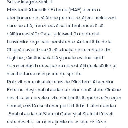
Sursa: imagine-simbol
Ministerul Afacerilor Externe (MAE) a emis o
atenționare de călătorie pentru cetățenii moldoveni
care se află, tranzitează sau intenționează să
călătorească în Qatar și Kuweit, în contextul
tensiunilor regionale persistente. Autoritățile de la
Chișinău avertizează că situația de securitate din
regiune
„rămâne volatilă și poate evolua rapid”
,
recomandând reevaluarea necesității deplasărilor și
manifestarea unei prudențe sporite.
Potrivit comunicatului emis de Ministerul Afacerilor
Externe, deși spațiul aerian al celor două state rămâne
deschis, iar cursele civile continuă să opereze în regim
normal, există riscul unor perturbări în traficul aerian.
„Spațiul aerian al Statului Qatar și al Statului Kuweit
este deschis, iar operațiunile de aviație civilă se