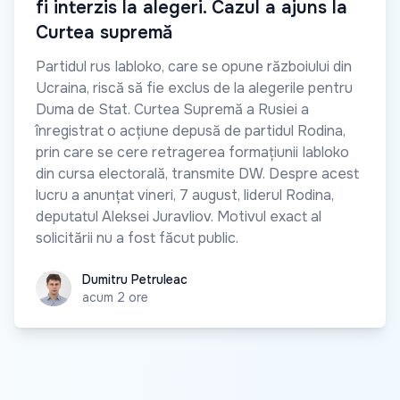
fi interzis la alegeri. Cazul a ajuns la
Curtea supremă
Partidul rus Iabloko, care se opune războiului din
Ucraina, riscă să fie exclus de la alegerile pentru
Duma de Stat. Curtea Supremă a Rusiei a
înregistrat o acțiune depusă de partidul Rodina,
prin care se cere retragerea formațiunii Iabloko
din cursa electorală, transmite DW. Despre acest
lucru a anunțat vineri, 7 august, liderul Rodina,
deputatul Aleksei Juravliov. Motivul exact al
solicitării nu a fost făcut public.
Dumitru Petruleac
Dumitru Petruleac
acum 2 ore