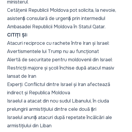
ministerul.
Cetățenii Republicii Moldova pot solicita, la nevoie,
asistență consulară de urgență prin intermediul
Ambasadei Republicii Moldova în Statul Qatar.
CITIȚI ȘI:
Atacuri reciproce cu rachete între Iran și Israel:
Avertismentele lui Trump nu au funcționat
Alertă de securitate pentru moldovenii din Israel:
Restricții majore și școli închise după atacul masiv
lansat de Iran
Experți: Conflictul dintre Israel și Iran afectează
indirect și Republica Moldova
Israelul a atacat din nou sudul Libanului, în ciuda
prelungirii armistițiului dintre cele două țări
Israelul anunță atacuri după repetate încălcări ale
armistițiului din Liban