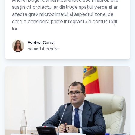
susțin că proiectul ar distruge spațiul verde și ar
afecta grav microclimatul și aspectul zonei pe
care o consideră parte integrantă a comunității
lor.
Evelina Curca
Evelina Curca
acum 14 minute