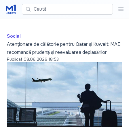
Caută
Cau
Social
Atenționare de călătorie pentru Qatar și Kuweit: MAE
recomandă prudență și reevaluarea deplasărilor
Publicat
08.06.2026 18:53