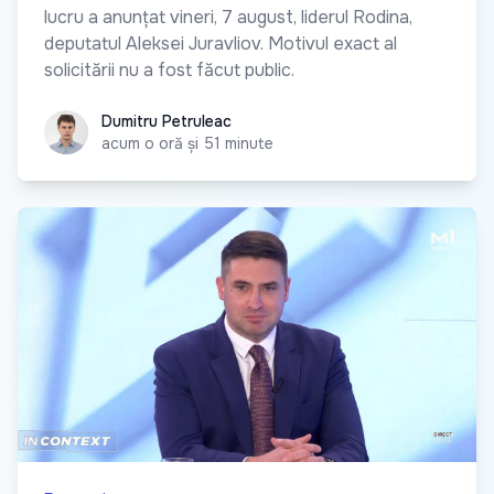
lucru a anunțat vineri, 7 august, liderul Rodina,
deputatul Aleksei Juravliov. Motivul exact al
solicitării nu a fost făcut public.
Dumitru Petruleac
Dumitru Petruleac
acum o oră și 51 minute