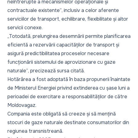
neîntrerupte a mecanismelor operaționale și
contractuale existente”
, inclusiv a celor aferente
serviciilor de transport, echilibrare, flexibilitate și altor
servicii conexe.
„Totodată, prelungirea desemnării permite planificarea
eficientă a rezervării capacităților de transport și
asigură predictibilitatea proceselor necesare
funcționării sistemului de aprovizionare cu gaze
naturale”
, precizează sursa citată.
Hotărârea a fost adoptată în baza propunerii înaintate
de Ministerul Energiei privind extinderea cu șase luni a
perioadei de exercitare a responsabilităților de către
Moldovagaz.
Compania este obligată să creeze și să mențină
stocuri de gaze naturale destinate consumatorilor din
regiunea transnistreană.