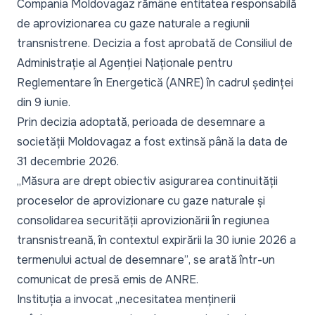
Compania Moldovagaz rămâne entitatea responsabilă
de aprovizionarea cu gaze naturale a regiunii
transnistrene. Decizia a fost aprobată de Consiliul de
Administrație al Agenției Naționale pentru
Reglementare în Energetică (ANRE) în cadrul ședinței
din 9 iunie.
Prin decizia adoptată, perioada de desemnare a
societății Moldovagaz a fost extinsă până la data de
31 decembrie 2026.
„Măsura are drept obiectiv asigurarea continuității
proceselor de aprovizionare cu gaze naturale și
consolidarea securității aprovizionării în regiunea
transnistreană, în contextul expirării la 30 iunie 2026 a
termenului actual de desemnare”
, se arată într-un
comunicat de presă emis de ANRE.
Instituția a invocat
„necesitatea menținerii