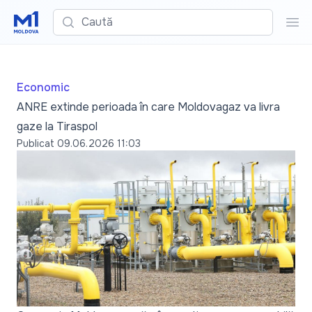
Caută
Cau
Economic
ANRE extinde perioada în care Moldovagaz va livra
gaze la Tiraspol
Publicat
09.06.2026 11:03