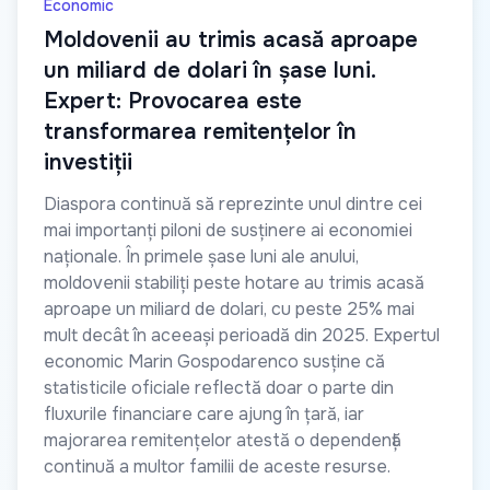
Economic
Moldovenii au trimis acasă aproape
un miliard de dolari în șase luni.
Expert: Provocarea este
transformarea remitențelor în
investiții
Diaspora continuă să reprezinte unul dintre cei
mai importanți piloni de susținere ai economiei
naționale. În primele șase luni ale anului,
moldovenii stabiliți peste hotare au trimis acasă
aproape un miliard de dolari, cu peste 25% mai
mult decât în aceeași perioadă din 2025. Expertul
economic Marin Gospodarenco susține că
statisticile oficiale reflectă doar o parte din
fluxurile financiare care ajung în țară, iar
majorarea remitențelor atestă o dependență
continuă a multor familii de aceste resurse.