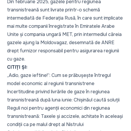
Din februarie 2025, gazele pentru regiunea
transnistreană sunt livrate printr-o schemă
intermediată de Federația Rusă, în care sunt implicate
mai multe companii înregistrate în Emiratele Arabe
Unite și compania ungară MET, prin intermediul căreia
gazele ajung la Moldovagaz, desemnată de ANRE
drept furnizor responsabil pentru asigurarea regiunii
cu gaze.
CITIȚI ȘI:
„Adio, gaze ieftine!”: Cum se prăbușește întregul
model economic al regiunii transnistrene
Incertitudine privind livrările de gaze în regiunea
transnistreană după luna iunie: Chișinăul caută soluții
Reguli noi pentru agenții economici din regiunea
transnistreană: Taxele și accizele, achitate în aceleași
condiții ca pe malul drept al Nistrului