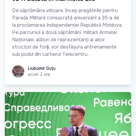
De săptămâna viitoare, încep pregătirile pentru
Parada Militară consacrată aniversării a 35-a de
la proclamarea Independenței Republicii Moldova.
Pe parcursul a două săptămâni, militarii Armatei
Naționale, alături de reprezentanți ai altor
structuri de forță, vor desfășura antrenamente
sub podul din cartierul Telecentru.
Liubomir Guțu
Liubomir Guțu
acum 2 ore