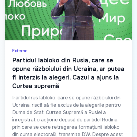
Externe
Partidul Iabloko din Rusia, care se
opune războiului din Ucraina, ar putea
fi interzis la alegeri. Cazul a ajuns la
Curtea supremă
Partidul rus Iabloko, care se opune războiului din
Ucraina, riscă să fie exclus de la alegerile pentru
Duma de Stat. Curtea Supremă a Rusiei a
înregistrat o acțiune depusă de partidul Rodina,
prin care se cere retragerea formațiunii Iabloko
din cursa electorală, transmite DW. Despre acest