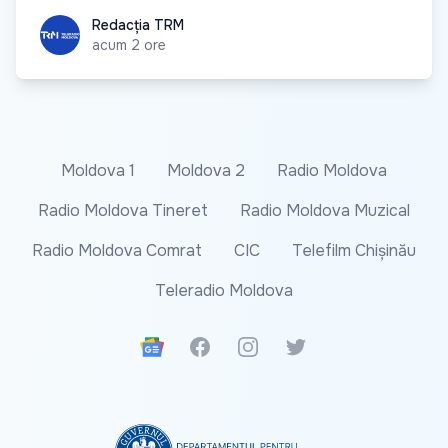
Redacția TRM
Redacția TRM
acum 2 ore
Moldova 1
Moldova 2
Radio Moldova
Radio Moldova Tineret
Radio Moldova Muzical
Radio Moldova Comrat
CIC
Telefilm Chișinău
Teleradio Moldova
Google News
Facebook
Instagram
Twitter