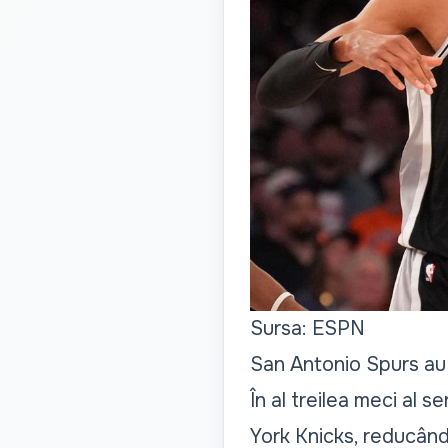
Sursa: ESPN
San Antonio Spurs au 
În al treilea meci al s
York Knicks, reducând