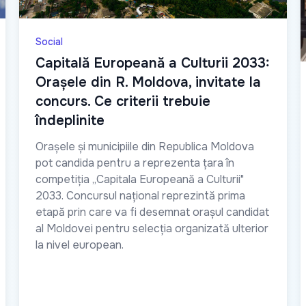
Social
Capitală Europeană a Culturii 2033:
Orașele din R. Moldova, invitate la
concurs. Ce criterii trebuie
îndeplinite
Orașele și municipiile din Republica Moldova
pot candida pentru a reprezenta țara în
competiția „Capitala Europeană a Culturii"
2033. Concursul național reprezintă prima
etapă prin care va fi desemnat orașul candidat
al Moldovei pentru selecția organizată ulterior
la nivel european.