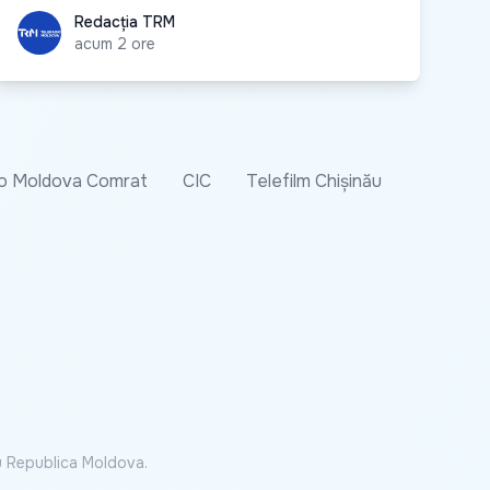
Redacția TRM
Redacția TRM
acum 2 ore
o Moldova Comrat
CIC
Telefilm Chișinău
cu Republica Moldova.