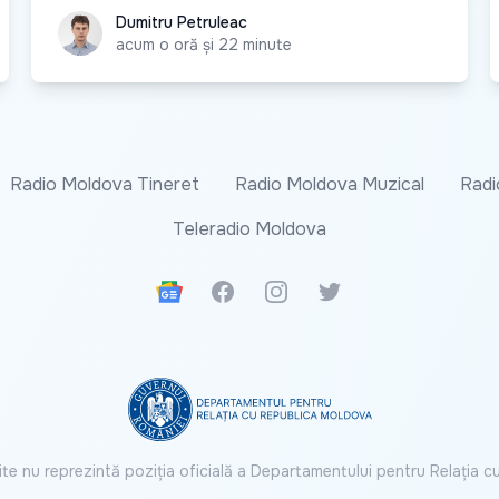
Dumitru Petruleac
Dumitru Petruleac
acum o oră și 22 minute
Radio Moldova Tineret
Radio Moldova Muzical
Radi
Teleradio Moldova
Google News
Facebook
Instagram
Twitter
ite nu reprezintă poziția oficială a Departamentului pentru Relația 