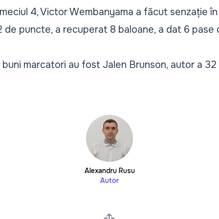
i meciul 4, Victor Wembanyama a făcut senzație în t
 de puncte, a recuperat 8 baloane, a dat 6 pase de
i buni marcatori au fost Jalen Brunson, autor a 3
Alexandru Rusu
Autor