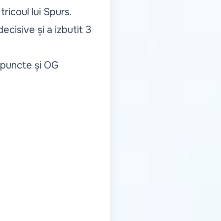
ricoul lui Spurs.
cisive și a izbutit 3
2 puncte și OG