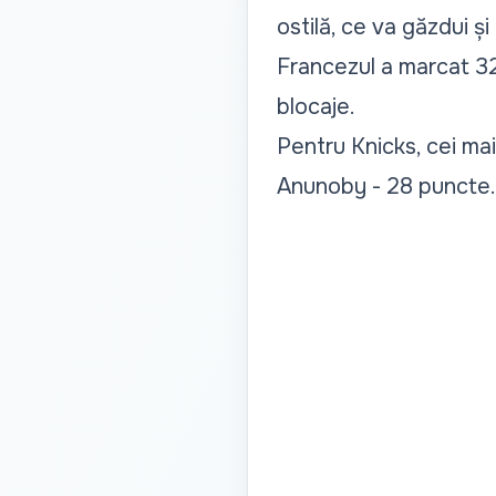
ostilă, ce va găzdui ș
Francezul a marcat 32
blocaje.
Pentru Knicks, cei ma
Anunoby - 28 puncte.