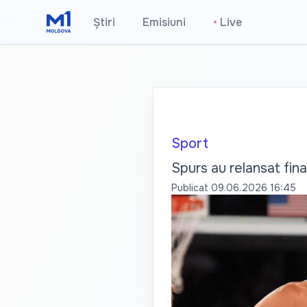
Știri
Emisiuni
•
Live
Sport
Spurs au relansat fin
Publicat
09.06.2026 16:45