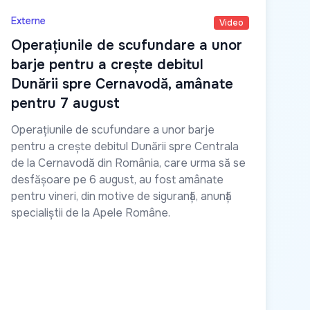
Externe
Video
Operațiunile de scufundare a unor
barje pentru a crește debitul
Dunării spre Cernavodă, amânate
pentru 7 august
Operațiunile de scufundare a unor barje
pentru a crește debitul Dunării spre Centrala
de la Cernavodă din România, care urma să se
desfășoare pe 6 august, au fost amânate
pentru vineri, din motive de siguranță, anunță
specialiștii de la Apele Române.