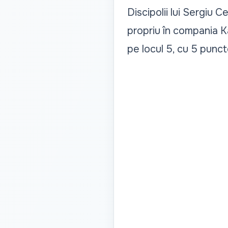
Discipolii lui Sergiu 
propriu în compania K
pe locul 5, cu 5 puncte