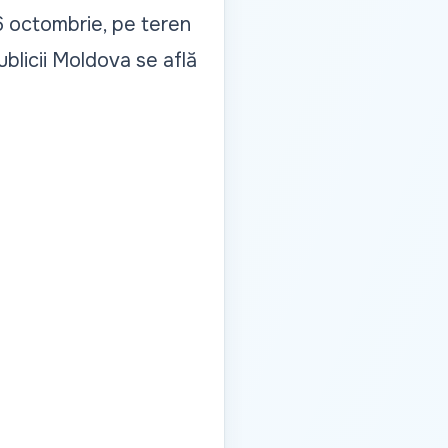
 6 octombrie, pe teren
blicii Moldova se află