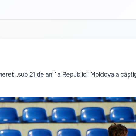
neret „sub 21 de ani” a Republicii Moldova a câști