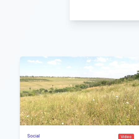
Social
Video