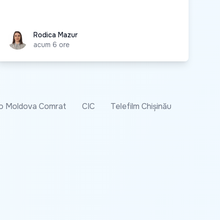
Rodica Mazur
Rodica Mazur
acum 6 ore
o Moldova Comrat
CIC
Telefilm Chișinău