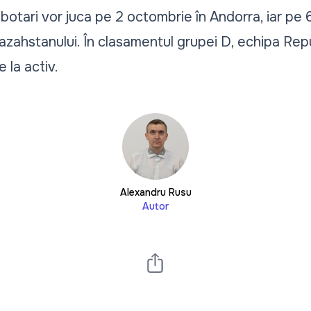
Cebotari vor juca pe 2 octombrie în Andorra, iar pe
azahstanului. În clasamentul grupei D, echipa Repu
 la activ.
Alexandru Rusu
Autor