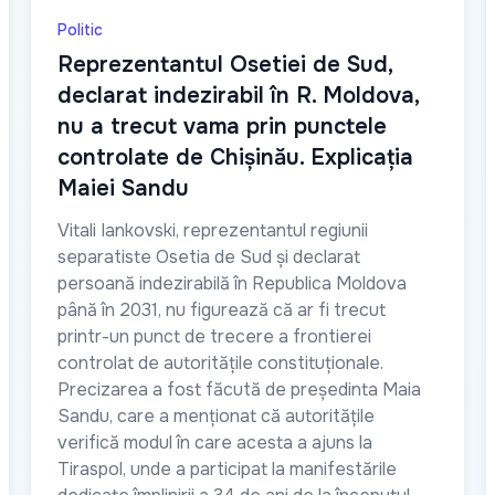
Politic
Reprezentantul Osetiei de Sud,
declarat indezirabil în R. Moldova,
nu a trecut vama prin punctele
controlate de Chișinău. Explicația
Maiei Sandu
Vitali Iankovski, reprezentantul regiunii
separatiste Osetia de Sud și declarat
persoană indezirabilă în Republica Moldova
până în 2031, nu figurează că ar fi trecut
printr-un punct de trecere a frontierei
controlat de autoritățile constituționale.
Precizarea a fost făcută de președinta Maia
Sandu, care a menționat că autoritățile
verifică modul în care acesta a ajuns la
Tiraspol, unde a participat la manifestările