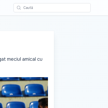
Caută
gat meciul amical cu