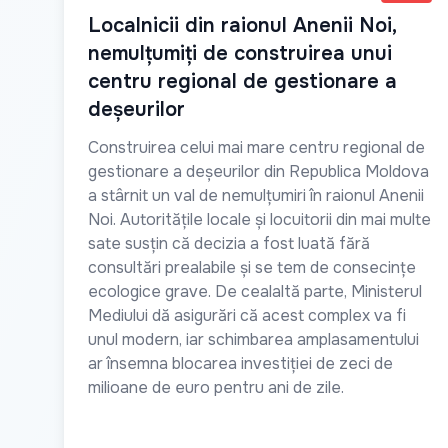
Localnicii din raionul Anenii Noi,
nemulțumiți de construirea unui
centru regional de gestionare a
deșeurilor
Construirea celui mai mare centru regional de
gestionare a deșeurilor din Republica Moldova
a stârnit un val de nemulțumiri în raionul Anenii
Noi. Autoritățile locale și locuitorii din mai multe
sate susțin că decizia a fost luată fără
consultări prealabile și se tem de consecințe
ecologice grave. De cealaltă parte, Ministerul
Mediului dă asigurări că acest complex va fi
unul modern, iar schimbarea amplasamentului
ar însemna blocarea investiției de zeci de
milioane de euro pentru ani de zile.