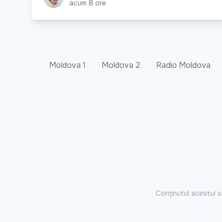
acum 8 ore
Moldova 1
Moldova 2
Radio Moldova
Conținutul acestui s