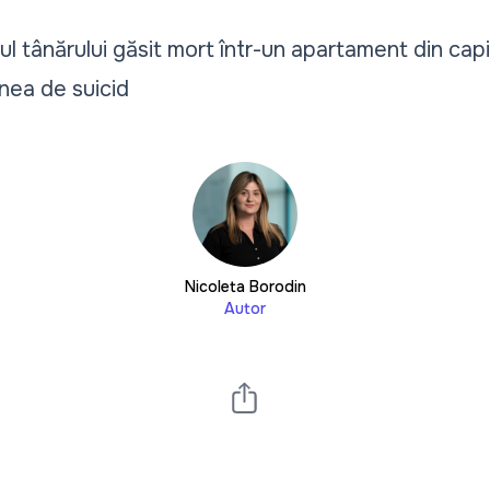
ul tânărului găsit mort într-un apartament din capit
nea de suicid
Nicoleta Borodin
Autor