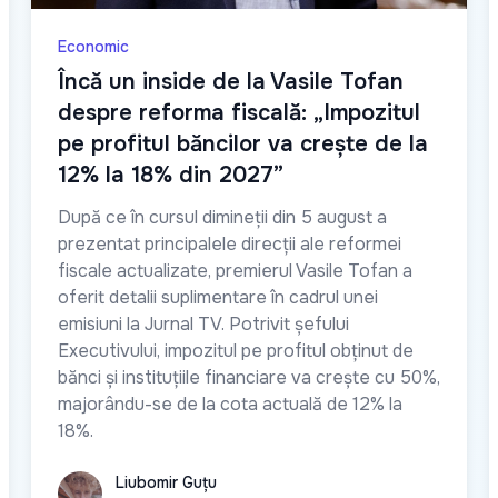
Economic
Încă un inside de la Vasile Tofan
despre reforma fiscală: „Impozitul
pe profitul băncilor va crește de la
12% la 18% din 2027”
După ce în cursul dimineții din 5 august a
prezentat principalele direcții ale reformei
fiscale actualizate, premierul Vasile Tofan a
oferit detalii suplimentare în cadrul unei
emisiuni la Jurnal TV. Potrivit șefului
Executivului, impozitul pe profitul obținut de
bănci și instituțiile financiare va crește cu 50%,
majorându-se de la cota actuală de 12% la
18%.
Liubomir Guțu
Liubomir Guțu