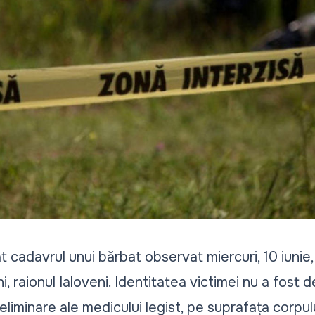
l
t cadavrul unui bărbat observat miercuri, 10 iunie, 
i, raionul Ialoveni. Identitatea victimei nu a fost 
reliminare ale medicului legist, pe suprafața corpul