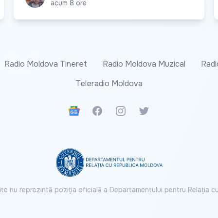
acum 8 ore
Radio Moldova Tineret
Radio Moldova Muzical
Radi
Teleradio Moldova
Google News
Facebook
Instagram
Twitter
ite nu reprezintă poziția oficială a Departamentului pentru Relația 