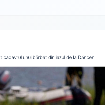
t cadavrul unui bărbat din iazul de la Dănceni