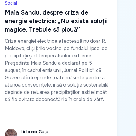
Social
Maia Sandu, despre criza de
energie electrică: „Nu există soluții
magice. Trebuie să plouă”
Criza energiei electrice afectează nu doar R.
Moldova, ci și țările vecine, pe fundalul lipsei de
precipitații și al temperaturilor extreme.
Președinta Maia Sandu a declarat pe 5
august, în cadrul emisiunii „Jurnal Politic”, că
Guvernul întreprinde toate măsurile pentru a
atenua consecințele, însă o soluție sustenabilă
depinde de reluarea precipitațiilor, astfel încât
să fie evitate deconectările în orele de vârf.
Liubomir Guțu
Liubomir Guțu