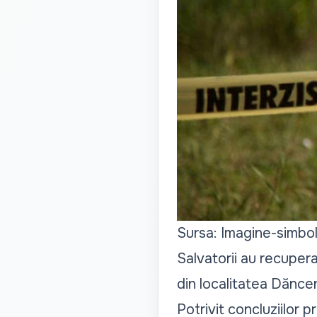
Sursa: Imagine-simbo
Salvatorii au recupera
din localitatea Dăncen
Potrivit concluziilor p