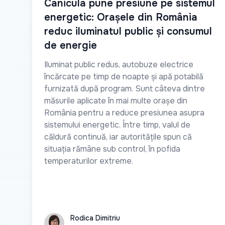
Canicula pune presiune pe sistemul
energetic: Orașele din România
reduc iluminatul public și consumul
de energie
Iluminat public redus, autobuze electrice
încărcate pe timp de noapte și apă potabilă
furnizată după program. Sunt câteva dintre
măsurile aplicate în mai multe orașe din
România pentru a reduce presiunea asupra
sistemului energetic. Între timp, valul de
căldură continuă, iar autoritățile spun că
situația rămâne sub control, în pofida
temperaturilor extreme.
Rodica Dimitriu
Rodica Dimitriu