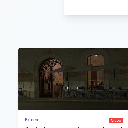
Externe
Video