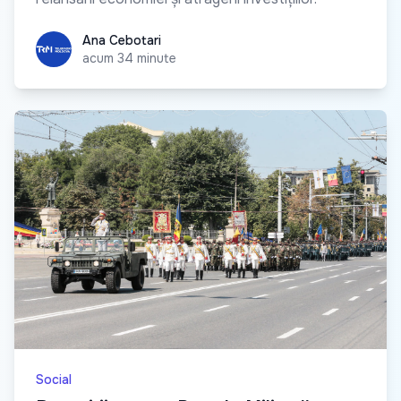
Ana Cebotari
Ana Cebotari
acum 34 minute
Social