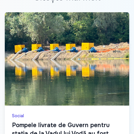
Social
Pompele livrate de Guvern pentru
stația de la Vadul lui Vodă au fost