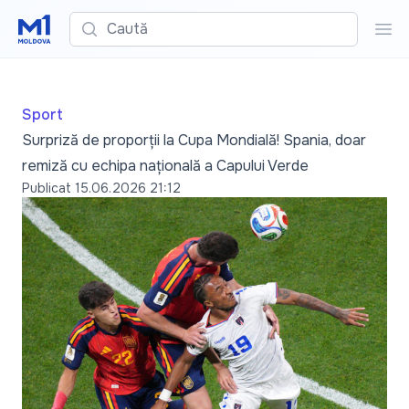
Caută
Cau
Sport
Surpriză de proporții la Cupa Mondială! Spania, doar
remiză cu echipa națională a Capului Verde
Publicat
15.06.2026 21:12