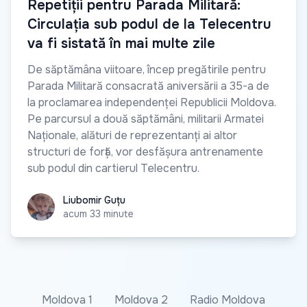
Repetiții pentru Parada Militară:
Circulația sub podul de la Telecentru
va fi sistată în mai multe zile
De săptămâna viitoare, încep pregătirile pentru
Parada Militară consacrată aniversării a 35-a de
la proclamarea independenței Republicii Moldova.
Pe parcursul a două săptămâni, militarii Armatei
Naționale, alături de reprezentanți ai altor
structuri de forță, vor desfășura antrenamente
sub podul din cartierul Telecentru.
Liubomir Guțu
Liubomir Guțu
acum 33 minute
Moldova 1
Moldova 2
Radio Moldova