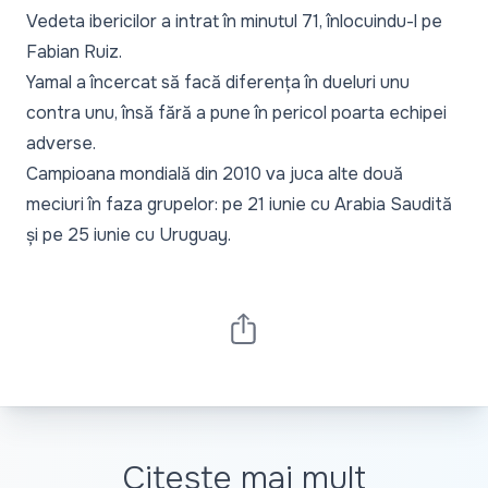
Vedeta ibericilor a intrat în minutul 71, înlocuindu-l pe
Fabian Ruiz.
Yamal a încercat să facă diferența în dueluri unu
contra unu, însă fără a pune în pericol poarta echipei
adverse.
Campioana mondială din 2010 va juca alte două
meciuri în faza grupelor: pe 21 iunie cu Arabia Saudită
și pe 25 iunie cu Uruguay.
Citește mai mult