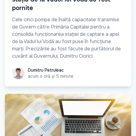
pornite
Cele cinci pompe de înaltă capacitate transmise
de Guvern către Primăria Capitalei pentru a
consolida funcționarea stației de captare a apei
de la Vadul lui Vodă au fost puse în funcțiune
marți. Precizările au fost făcute de purtătorul de
cuvânt al Guvernului, Dumitru Ciorici.
Dumitru Petruleac
Dumitru Petruleac
acum o oră și 5 minute