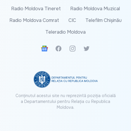
Radio Moldova Tineret
Radio Moldova Muzical
Radio Moldova Comrat
CIC
Telefilm Chișinău
Teleradio Moldova
Google News
Facebook
Instagram
Twitter
Conținutul acestui site nu reprezintă poziția oficială
a Departamentului pentru Relația cu Republica
Moldova.