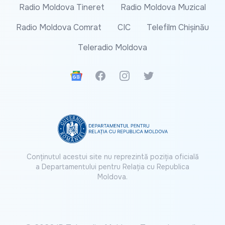
Radio Moldova Tineret
Radio Moldova Muzical
Radio Moldova Comrat
CIC
Telefilm Chișinău
Teleradio Moldova
Google News
Facebook
Instagram
Twitter
Conținutul acestui site nu reprezintă poziția oficială
a Departamentului pentru Relația cu Republica
Moldova.