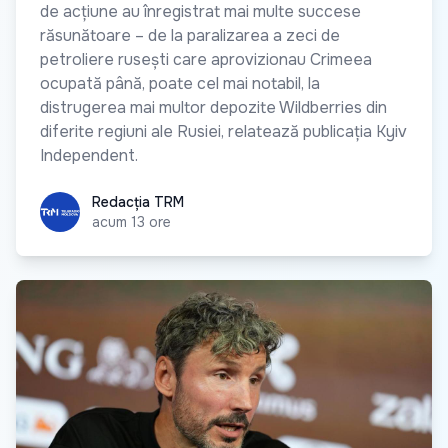
de acțiune au înregistrat mai multe succese
răsunătoare – de la paralizarea a zeci de
petroliere rusești care aprovizionau Crimeea
ocupată până, poate cel mai notabil, la
distrugerea mai multor depozite Wildberries din
diferite regiuni ale Rusiei, relatează publicația Kyiv
Independent.
Redacția TRM
Redacția TRM
acum 13 ore