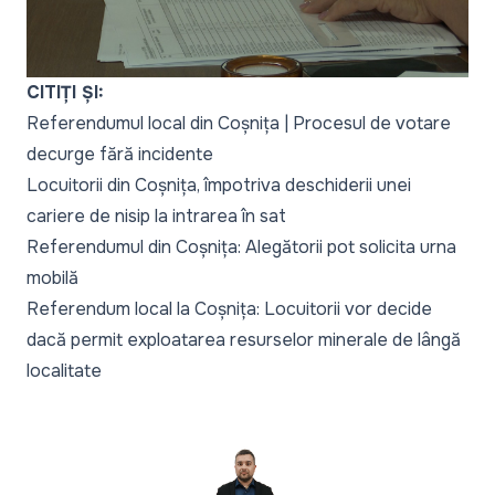
CITIȚI ȘI:
Referendumul local din Coșnița | Procesul de votare
decurge fără incidente
Locuitorii din Coșnița, împotriva deschiderii unei
cariere de nisip la intrarea în sat
Referendumul din Coșnița: Alegătorii pot solicita urna
mobilă
Referendum local la Coșnița: Locuitorii vor decide
dacă permit exploatarea resurselor minerale de lângă
localitate