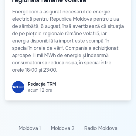
regională rămâne volatilă”
Energocom a asigurat necesarul de energie
electrică pentru Republica Moldova pentru ziua
de sâmbătă, 8 august, însă avertizează că situația
de pe piețele regionale rămâne volatilă, iar
energia disponibilă la import este scumpă, în
special în orele de vârf. Compania a achiziționat
aproape 11 mii MWh de energie și îndeamnă
consumatorii să reducă risipa, în special între
orele 18:00 și 23:00.
Redacția TRM
Redacția TRM
acum 12 ore
Moldova 1
Moldova 2
Radio Moldova