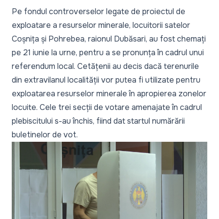
Pe fondul controverselor legate de proiectul de
exploatare a resurselor minerale, locuitorii satelor
Coșnița și Pohrebea, raionul Dubăsari, au fost chemați
pe 21 iunie la urne, pentru a se pronunța în cadrul unui
referendum local. Cetățenii au decis dacă terenurile
din extravilanul localității vor putea fi utilizate pentru
exploatarea resurselor minerale în apropierea zonelor
locuite. Cele trei secții de votare amenajate în cadrul
plebiscitului s-au închis, fiind dat startul numărării
buletinelor de vot.