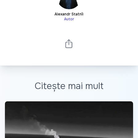
Alexandr Statnîi
Autor
Citește mai mult