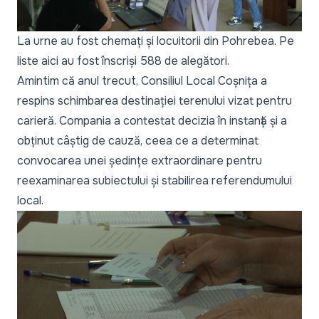
La urne au fost chemați și locuitorii din Pohrebea. Pe
liste aici au fost înscriși 588 de alegători.
Amintim că anul trecut, Consiliul Local Coșnița a
respins schimbarea destinației terenului vizat pentru
carieră. Compania a contestat decizia în instanță și a
obținut câștig de cauză, ceea ce a determinat
convocarea unei ședințe extraordinare pentru
reexaminarea subiectului și stabilirea referendumului
local.