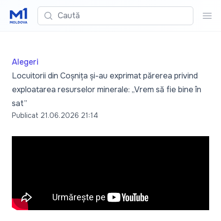
Caută
Cau
Alegeri
Locuitorii din Coșnița și-au exprimat părerea privind
exploatarea resurselor minerale: „Vrem să fie bine în
sat”
Publicat
21.06.2026 21:14