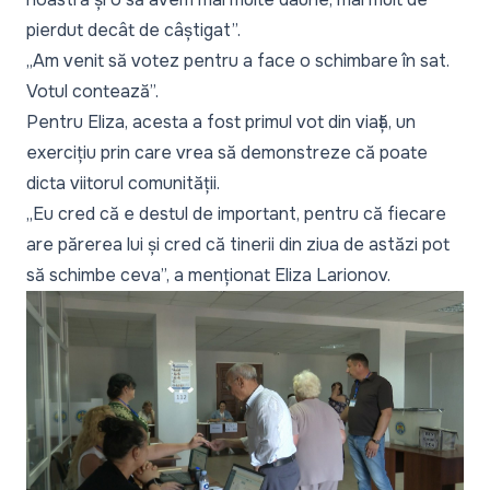
pierdut decât de câștigat”.
„Am venit să votez pentru a face o schimbare în sat.
Votul contează”.
Pentru Eliza, acesta a fost primul vot din viață, un
exercițiu prin care vrea să demonstreze că poate
dicta viitorul comunității.
„Eu cred că e destul de important, pentru că fiecare
are părerea lui și cred că tinerii din ziua de astăzi pot
să schimbe ceva”,
a menționat Eliza Larionov.