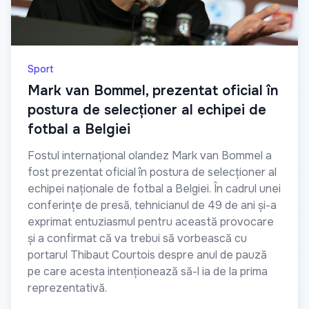
Sport
Mark van Bommel, prezentat oficial în
postura de selecționer al echipei de
fotbal a Belgiei
Fostul internațional olandez Mark van Bommel a
fost prezentat oficial în postura de selecționer al
echipei naționale de fotbal a Belgiei. În cadrul unei
conferințe de presă, tehnicianul de 49 de ani și-a
exprimat entuziasmul pentru această provocare
și a confirmat că va trebui să vorbească cu
portarul Thibaut Courtois despre anul de pauză
pe care acesta intenționează să-l ia de la prima
reprezentativă.