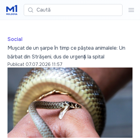
Caută
Cau
Social
Mușcat de un șarpe în timp ce păștea animalele: Un
bărbat din Strășeni, dus de urgență la spital
Publicat
07.07.2026 11:57