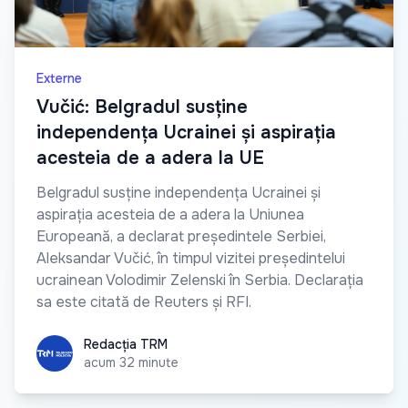
Externe
Vučić: Belgradul susține
independența Ucrainei și aspirația
acesteia de a adera la UE
Belgradul susține independența Ucrainei și
aspirația acesteia de a adera la Uniunea
Europeană, a declarat președintele Serbiei,
Aleksandar Vučić, în timpul vizitei președintelui
ucrainean Volodimir Zelenski în Serbia. Declarația
sa este citată de Reuters și RFI.
Redacția TRM
Redacția TRM
acum 32 minute