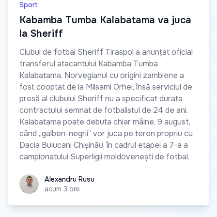
Sport
Kabamba Tumba Kalabatama va juca
la Sheriff
Clubul de fotbal Sheriff Tiraspol a anunțat oficial
transferul atacantului Kabamba Tumba
Kalabatama. Norvegianul cu origini zambiene a
fost cooptat de la Milsami Orhei, însă serviciul de
presă al clubului Sheriff nu a specificat durata
contractului semnat de fotbalistul de 24 de ani.
Kalabatama poate debuta chiar mâine, 9 august,
când „galben-negrii” vor juca pe teren propriu cu
Dacia Buiucani Chișinău, în cadrul etapei a 7-a a
campionatului Superligii moldovenești de fotbal.
Alexandru Rusu
Alexandru Rusu
acum 3 ore