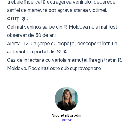
trebuie încercată extragerea veninului, deoarece
astfel de manevre pot agrava starea victimei.
CITIȚI ȘI:
Cel mai veninos șarpe din R. Moldova nu a mai fost
observat de 50 de ani
Alertă 112: un șarpe cu clopoței, descoperit într-un
automobil importat din SUA
Caz de infectare cu variola maimuței, înregistrat în R.
Moldova: Pacientul este sub supraveghere
Nicoleta Borodin
Autor