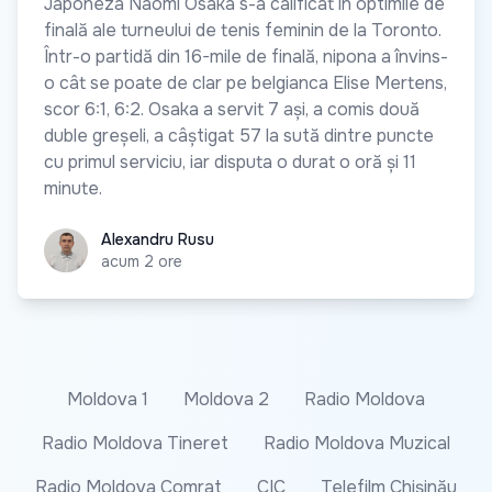
Japoneza Naomi Osaka s-a calificat în optimile de
finală ale turneului de tenis feminin de la Toronto.
Într-o partidă din 16-mile de finală, nipona a învins-
o cât se poate de clar pe belgianca Elise Mertens,
scor 6:1, 6:2. Osaka a servit 7 ași, a comis două
duble greșeli, a câștigat 57 la sută dintre puncte
cu primul serviciu, iar disputa o durat o oră și 11
minute.
Alexandru Rusu
Alexandru Rusu
acum 2 ore
Moldova 1
Moldova 2
Radio Moldova
Radio Moldova Tineret
Radio Moldova Muzical
Radio Moldova Comrat
CIC
Telefilm Chișinău