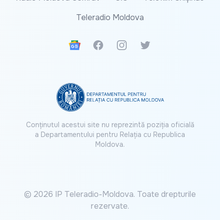
Teleradio Moldova
Google News
Facebook
Instagram
Twitter
Conținutul acestui site nu reprezintă poziția oficială
a Departamentului pentru Relația cu Republica
Moldova.
© 2026 IP Teleradio-Moldova. Toate drepturile
rezervate.