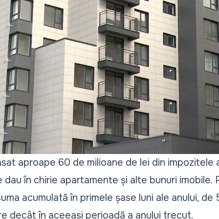
asat aproape 60 de milioane de lei din impozitele 
dau în chirie apartamente și alte bunuri imobile. P
suma acumulată în primele șase luni ale anului, de 5
e decât în aceeași perioadă a anului trecut.