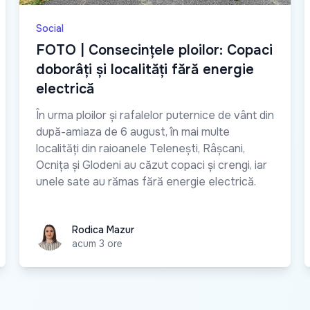
Social
FOTO | Consecințele ploilor: Copaci
doborâți și localități fără energie
electrică
În urma ploilor și rafalelor puternice de vânt din
după-amiaza de 6 august, în mai multe
localități din raioanele Telenești, Râșcani,
Ocnița și Glodeni au căzut copaci și crengi, iar
unele sate au rămas fără energie electrică.
Rodica Mazur
Rodica Mazur
acum 3 ore