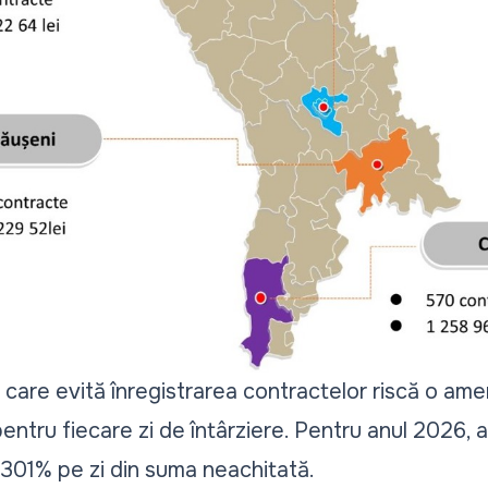
care evită înregistrarea contractelor riscă o am
i pentru fiecare zi de întârziere. Pentru anul 2026
0301% pe zi din suma neachitată.