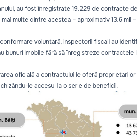
anului, au fost înregistrate 19.229 de contracte de
e mai multe dintre acestea – aproximativ 13.6 mii – 
e conformare voluntară, inspectorii fiscali au ident
u bunuri imobile fără să înregistreze contractele l
area oficială a contractului le oferă proprietarilor
schizându-le accesul la o serie de beneficii.