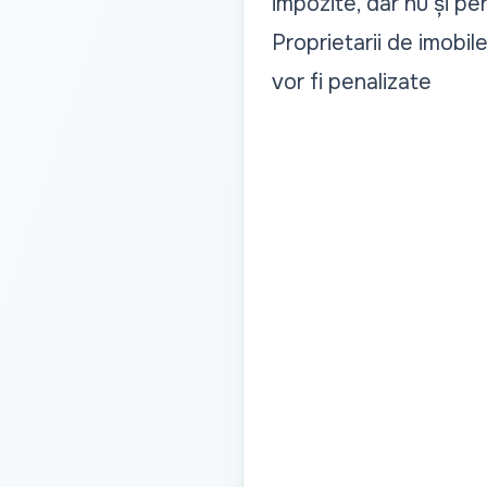
impozite, dar nu și pe
Proprietarii de imobile
vor fi penalizate