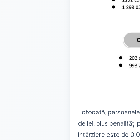
Totodată, persoanele 
de lei, plus penalităț
întârziere este de 0.