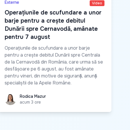
Externe
Video
Operațiunile de scufundare a unor
barje pentru a crește debitul
Dunării spre Cernavodă, amânate
pentru 7 august
Operațiunile de scufundare a unor barje
pentru a crește debitul Dunării spre Centrala
de la Cernavodă din România, care urma să se
desfășoare pe 6 august, au fost amânate
pentru vineri, din motive de siguranță, anunță
specialiștii de la Apele Române.
Rodica Mazur
Rodica Mazur
acum 3 ore