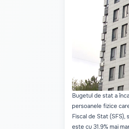
Bugetul de stat a înc
persoanele fizice care 
Fiscal de Stat (SFS), 
este cu 31.9% mai mar