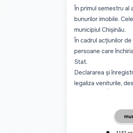
În primul semestru al 
bunurilor imobile. Cel
municipiul Chișinău.
În cadrul acțiunilor d
persoane care închiria
Stat.
Declararea și înregistr
legaliza veniturile, de