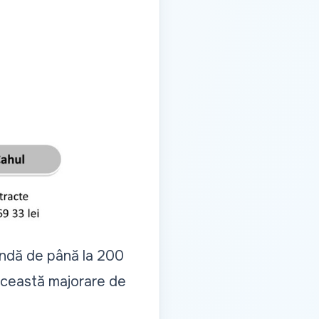
endă de până la 200
, această majorare de