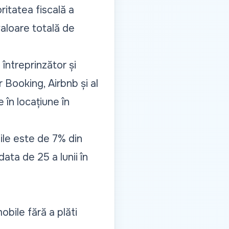
ritatea fiscală a
 valoare totală de
întreprinzător și
r Booking, Airbnb și al
 în locațiune în
bile este de 7% din
data de 25 a lunii în
obile fără a plăti