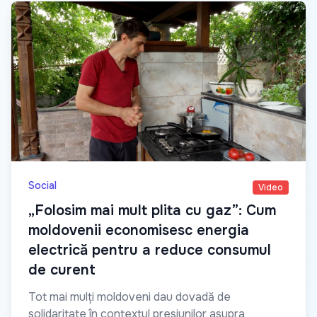
Social
Video
„Folosim mai mult plita cu gaz”: Cum
moldovenii economisesc energia
electrică pentru a reduce consumul
de curent
Tot mai mulți moldoveni dau dovadă de
solidaritate în contextul presiunilor asupra