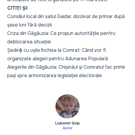
CITIȚI ȘI:
Consiliul local din satul Gaidar, dizolvat de primar după
șase luni fără decizii
Criza din Găgăuzia: Ce propun autoritățile pentru
deblocarea situației
Ședință cu ușile închise la Comrat: Când vor fi
organizate alegeri pentru Adunarea Populară
Alegerile din Găgăuzia: Chișinăul și Comratul fac primii
pași spre armonizarea legislației electorale
Liubomir Guțu
Autor