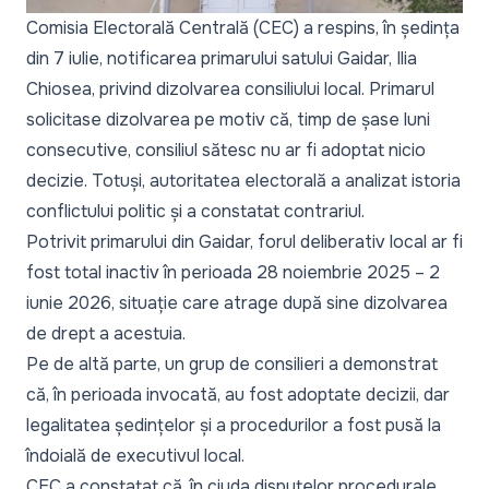
Comisia Electorală Centrală (CEC) a respins, în ședința
din 7 iulie, notificarea primarului satului Gaidar, Ilia
Chiosea, privind dizolvarea consiliului local. Primarul
solicitase dizolvarea pe motiv că, timp de șase luni
consecutive, consiliul sătesc nu ar fi adoptat nicio
decizie. Totuși, autoritatea electorală a analizat istoria
conflictului politic și a constatat contrariul.
Potrivit primarului din Gaidar, forul deliberativ local ar fi
fost total inactiv în perioada 28 noiembrie 2025 – 2
iunie 2026, situație care atrage după sine dizolvarea
de drept a acestuia.
Pe de altă parte, un grup de consilieri a demonstrat
că, în perioada invocată, au fost adoptate decizii, dar
legalitatea ședințelor și a procedurilor a fost pusă la
îndoială de executivul local.
CEC a constatat că, în ciuda disputelor procedurale,