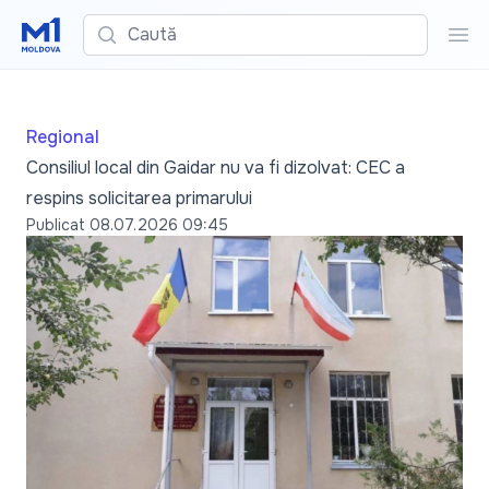
Caută
Cau
Regional
Consiliul local din Gaidar nu va fi dizolvat: CEC a
respins solicitarea primarului
Publicat
08.07.2026 09:45