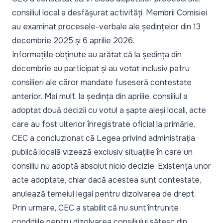
consiliul local a desfășurat activități. Membrii Comisiei
au examinat procesele-verbale ale ședințelor din 13
decembrie 2025 și 6 aprilie 2026.
Informațiile obținute au arătat că la ședința din
decembrie au participat și au votat inclusiv patru
consilieri ale căror mandate fuseseră contestate
anterior. Mai mult, la ședința din aprilie, consiliul a
adoptat două decizii cu votul a șapte aleși locali, acte
care au fost ulterior înregistrate oficial la primărie.
CEC a concluzionat că Legea privind administrația
publică locală vizează exclusiv situațiile în care un
consiliu nu adoptă absolut nicio decizie. Existența unor
acte adoptate, chiar dacă acestea sunt contestate,
anulează temeiul legal pentru dizolvarea de drept.
Prin urmare, CEC a stabilit că nu sunt întrunite
condițiile pentru dizolvarea consiliului sătesc din