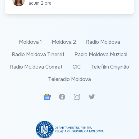
acum 2 ore
Moldova 1
Moldova 2
Radio Moldova
Radio Moldova Tineret
Radio Moldova Muzical
Radio Moldova Comrat
CIC
Telefilm Chișinău
Teleradio Moldova
Google News
Facebook
Instagram
Twitter