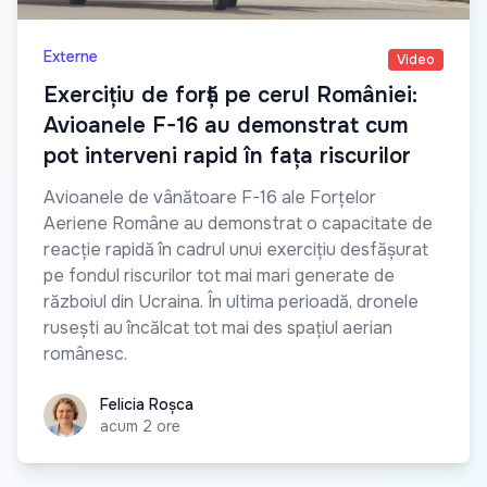
Externe
Video
Exercițiu de forță pe cerul României:
Avioanele F-16 au demonstrat cum
pot interveni rapid în fața riscurilor
Avioanele de vânătoare F-16 ale Forțelor
Aeriene Române au demonstrat o capacitate de
reacție rapidă în cadrul unui exercițiu desfășurat
pe fondul riscurilor tot mai mari generate de
războiul din Ucraina. În ultima perioadă, dronele
rusești au încălcat tot mai des spațiul aerian
românesc.
Felicia Roșca
Felicia Roșca
acum 2 ore