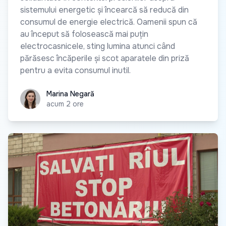
sistemului energetic și încearcă să reducă din
consumul de energie electrică. Oamenii spun că
au început să folosească mai puțin
electrocasnicele, sting lumina atunci când
părăsesc încăperile și scot aparatele din priză
pentru a evita consumul inutil.
Marina Negară
Marina Negară
acum 2 ore