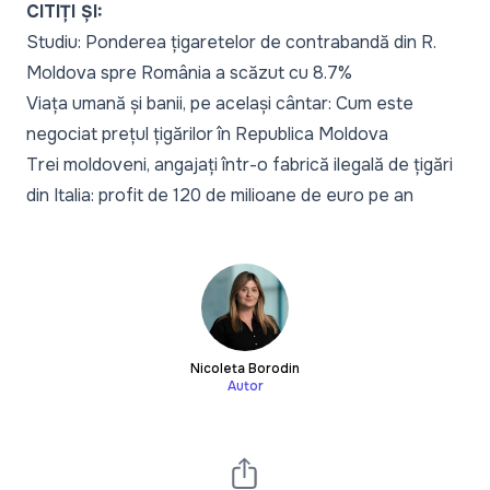
CITIȚI ȘI:
Studiu: Ponderea țigaretelor de contrabandă din R.
Moldova spre România a scăzut cu 8.7%
Viața umană și banii, pe același cântar: Cum este
negociat prețul țigărilor în Republica Moldova
Trei moldoveni, angajați într-o fabrică ilegală de țigări
din Italia: profit de 120 de milioane de euro pe an
Nicoleta Borodin
Autor