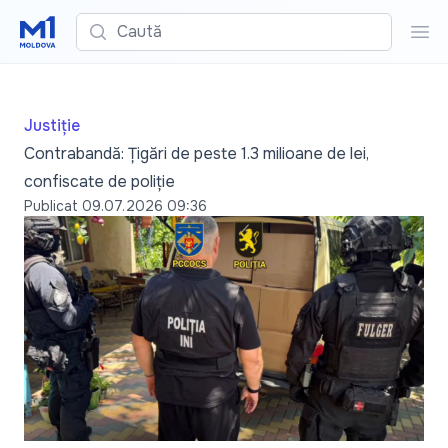
Caută
Cau
Justiție
Contrabandă: Țigări de peste 1.3 milioane de lei,
confiscate de poliție
Publicat
09.07.2026 09:36