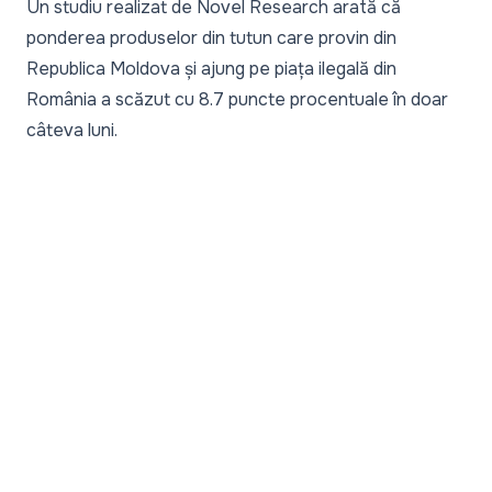
Un studiu realizat de Novel Research arată că
ponderea produselor
din tutun care provin din
Republica Moldova și ajung pe piața ilegală din
România a scăzut cu 8.7 puncte procentuale în doar
câteva luni.