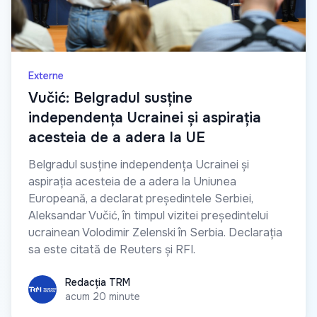
Externe
Vučić: Belgradul susține
independența Ucrainei și aspirația
acesteia de a adera la UE
Belgradul susține independența Ucrainei și
aspirația acesteia de a adera la Uniunea
Europeană, a declarat președintele Serbiei,
Aleksandar Vučić, în timpul vizitei președintelui
ucrainean Volodimir Zelenski în Serbia. Declarația
sa este citată de Reuters și RFI.
Redacția TRM
Redacția TRM
acum 20 minute