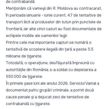
de contrabandă.
Menționăm că vameșii din R. Moldova au contracarat,
în perioada ianuarie - iunie curent, 47 de tentative de
transport ilicit al produselor din tutun prin punctele de
frontieră, iar alte cinci cazuri au fost documentate de
echipele mobile ale oamenilor legii.
Printre cele mai importante capturi se numără o
tentativă de scoatere ilegală din țară a peste 5.5
milioane de țigarete.
Totodată, o operațiune, desfășurată împreună cu
autoritățile din România, s-a soldat cu depistarea a
550.000 de țigarete.
În primele șase luni ale anului 2026, Serviciul Vamal a
documentat patru grupări criminale, a pornit două
cauze penale și a dejucat zeci de tentative de
contrabandă cu țigarete.