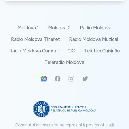
Moldova 1
Moldova 2
Radio Moldova
Radio Moldova Tineret
Radio Moldova Muzical
Radio Moldova Comrat
CIC
Telefilm Chișinău
Teleradio Moldova
Google News
Facebook
Instagram
Twitter
Conținutul acestui site nu reprezintă poziția oficială