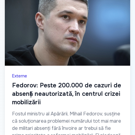
Externe
Fedorov: Peste 200.000 de cazuri de
absență neautorizată, în centrul crizei
mobilizării
Fostul ministru al Apărării, Mihail Fedorov, susține
că soluționarea problemei numărului tot mai mare
de militari absenți fără învoire ar trebui să fie