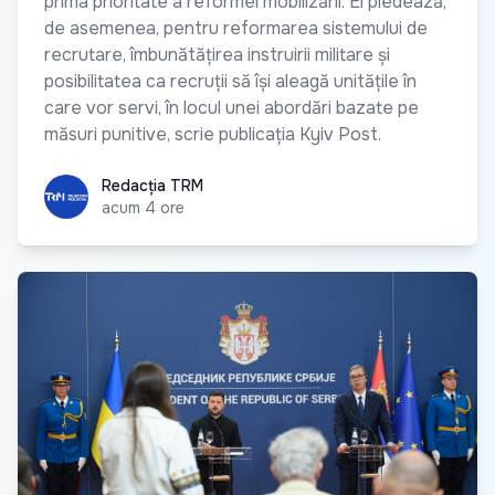
prima prioritate a reformei mobilizării. El pledează,
de asemenea, pentru reformarea sistemului de
recrutare, îmbunătățirea instruirii militare și
posibilitatea ca recruții să își aleagă unitățile în
care vor servi, în locul unei abordări bazate pe
măsuri punitive, scrie publicația Kyiv Post.
Redacția TRM
Redacția TRM
acum 4 ore