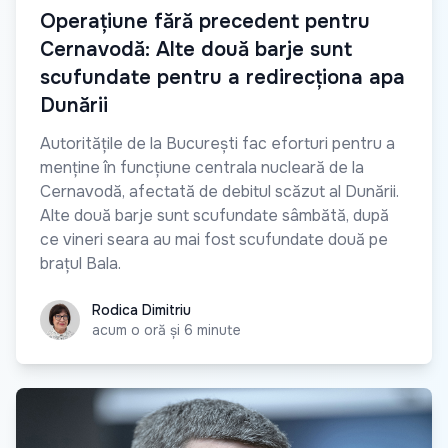
Operațiune fără precedent pentru
Cernavodă: Alte două barje sunt
scufundate pentru a redirecționa apa
Dunării
Autoritățile de la București fac eforturi pentru a
menține în funcțiune centrala nucleară de la
Cernavodă, afectată de debitul scăzut al Dunării.
Alte două barje sunt scufundate sâmbătă, după
ce vineri seara au mai fost scufundate două pe
brațul Bala.
Rodica Dimitriu
Rodica Dimitriu
acum o oră și 6 minute