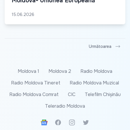
Moldova- Uniunea Europeană
15.06.2026
Următoarea
Moldova 1
Moldova 2
Radio Moldova
Radio Moldova Tineret
Radio Moldova Muzical
Radio Moldova Comrat
CIC
Telefilm Chișinău
Teleradio Moldova
Google News
Facebook
Instagram
Twitter