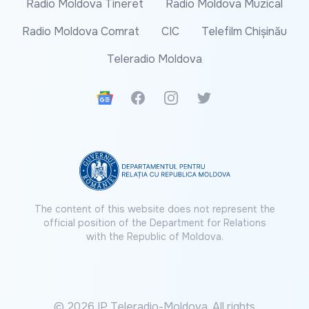
Radio Moldova Tineret
Radio Moldova Muzical
Radio Moldova Comrat
CIC
Telefilm Chișinău
Teleradio Moldova
Google News
Facebook
Instagram
Twitter
The content of this website does not represent the
official position of the Department for Relations
with the Republic of Moldova.
© 2026 IP Teleradio-Moldova. All rights