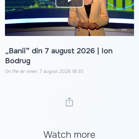
Play
Video
„Banii” din 7 august 2026 | Ion
Bodrug
On the air
vineri, 7 august 2026 18:30
Watch more