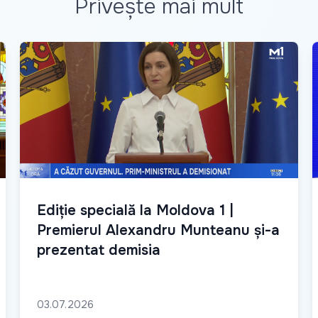
Privește mai mult
Ediție specială la Moldova 1 |
Premierul Alexandru Munteanu și-a
prezentat demisia
03.07.2026