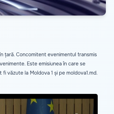
 în țară. Concomitent evenimentul transmis
 evenimente. Este emisiunea în care se
ot fi văzute la Moldova 1 și pe
moldova1.md
.