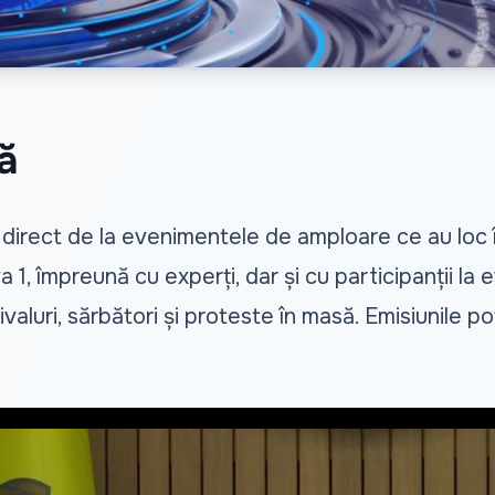
ă
 direct de la evenimentele de amploare ce au loc
 1, împreună cu experți, dar și cu participanții la
ivaluri, sărbători și proteste în masă. Emisiunile p