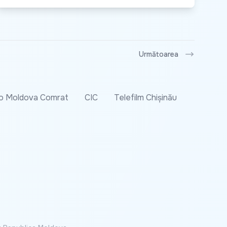
Următoarea
o Moldova Comrat
CIC
Telefilm Chișinău