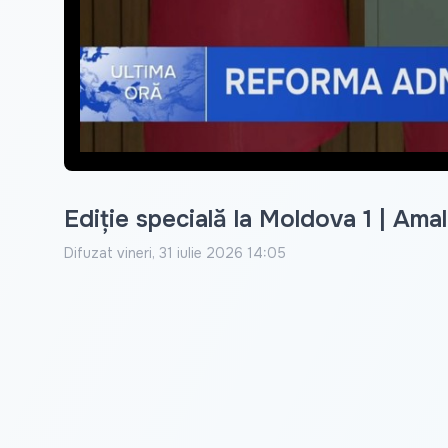
Ediție specială la Moldova 1 | Ama
Difuzat
vineri, 31 iulie 2026 14:05