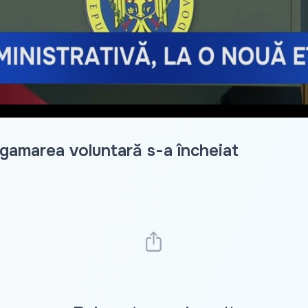
lgamarea voluntară s-a încheiat