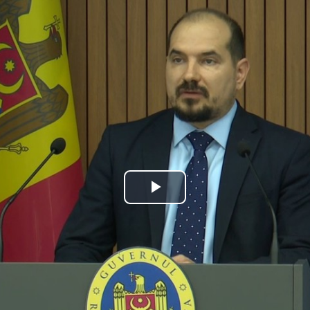
Play
Video