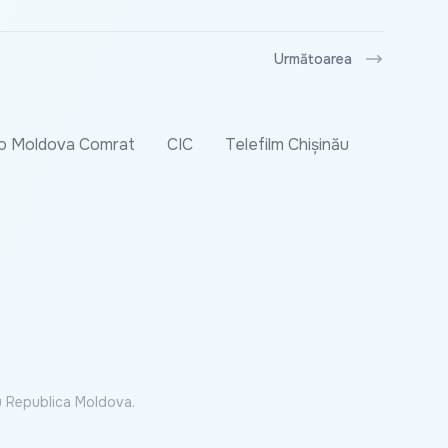
Următoarea
o Moldova Comrat
CIC
Telefilm Chișinău
cu Republica Moldova.