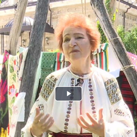
Play
Video