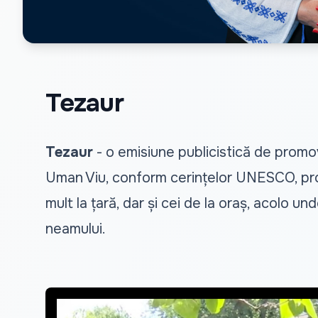
Tezaur
Tezaur
- o emisiune publicistică de promov
Uman Viu, conform cerințelor UNESCO, promo
mult la țară, dar și cei de la oraș, acolo un
neamului.