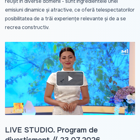
reușit în diverse domenii - sunt ingredientele unei
emisiuni dinamice și atractive, ce oferă telespectatorilor
posibilitatea de a trăi experiențe relevante și de a se
recrea constructiv.
Play
Video
LIVE STUDIO. Program de