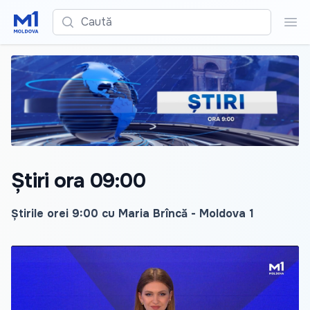
Caută
Cau
Știri ora 09:00
Știrile orei 9:00 cu Maria Brîncă - Moldova 1