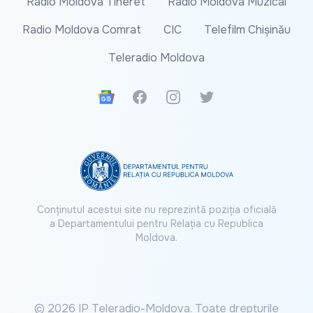
Radio Moldova Tineret
Radio Moldova Muzical
Radio Moldova Comrat
CIC
Telefilm Chișinău
Teleradio Moldova
Google News
Facebook
Instagram
Twitter
Conținutul acestui site nu reprezintă poziția oficială
a Departamentului pentru Relația cu Republica
Moldova.
© 2026 IP Teleradio-Moldova. Toate drepturile