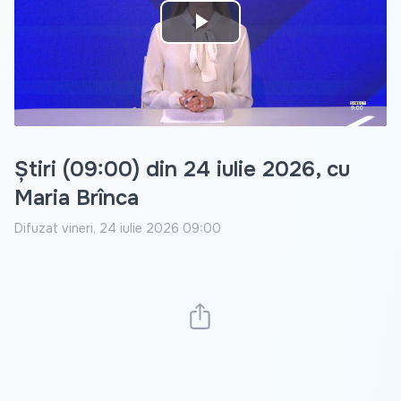
Play
Video
Știri (09:00) din 24 iulie 2026, cu
Maria Brînca
Difuzat
vineri, 24 iulie 2026 09:00