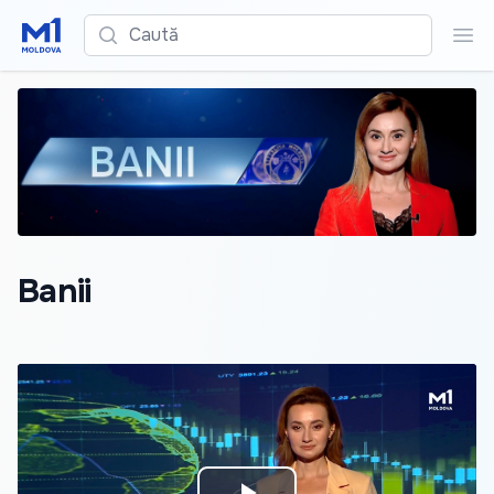
Caută
Cau
Banii