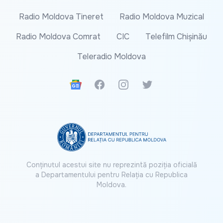
Radio Moldova Tineret
Radio Moldova Muzical
Radio Moldova Comrat
CIC
Telefilm Chișinău
Teleradio Moldova
Google News
Facebook
Instagram
Twitter
Conținutul acestui site nu reprezintă poziția oficială
a Departamentului pentru Relația cu Republica
Moldova.