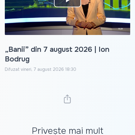
Play
Video
„Banii” din 7 august 2026 | Ion
Bodrug
Difuzat
vineri, 7 august 2026 18:30
Privește mai mult