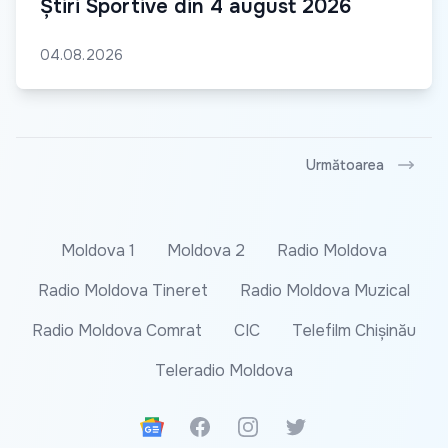
Știri Sportive din 4 august 2026
04.08.2026
Următoarea
Moldova 1
Moldova 2
Radio Moldova
Radio Moldova Tineret
Radio Moldova Muzical
Radio Moldova Comrat
CIC
Telefilm Chișinău
Teleradio Moldova
Google News
Facebook
Instagram
Twitter